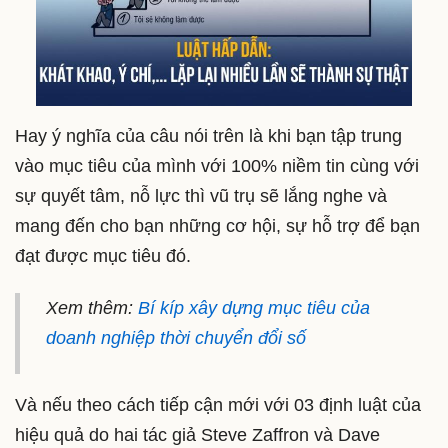
Hay ý nghĩa của câu nói trên là khi bạn tập trung
vào mục tiêu của mình với 100% niềm tin cùng với
sự quyết tâm, nỗ lực thì vũ trụ sẽ lắng nghe và
mang đến cho bạn những cơ hội, sự hỗ trợ để bạn
đạt được mục tiêu đó.
Xem thêm:
Bí kíp xây dựng mục tiêu của
doanh nghiệp thời chuyển đổi số
Và nếu theo cách tiếp cận mới với 03 định luật của
hiệu quả do hai tác giả Steve Zaffron và Dave