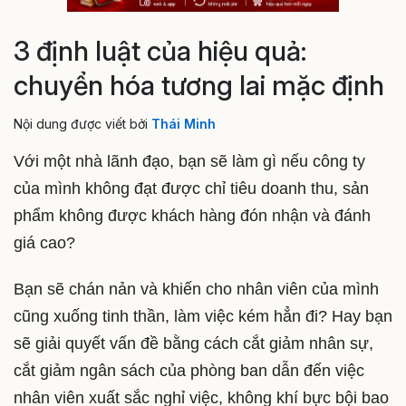
3 định luật của hiệu quả:
chuyển hóa tương lai mặc định
Nội dung được viết bởi
Thái Minh
Với một nhà lãnh đạo, bạn sẽ làm gì nếu công ty
của mình không đạt được chỉ tiêu doanh thu, sản
phẩm không được khách hàng đón nhận và đánh
giá cao?
Bạn sẽ chán nản và khiến cho nhân viên của mình
cũng xuống tinh thần, làm việc kém hẳn đi? Hay bạn
sẽ giải quyết vấn đề bằng cách cắt giảm nhân sự,
cắt giảm ngân sách của phòng ban dẫn đến việc
nhân viên xuất sắc nghỉ việc, không khí bực bội bao