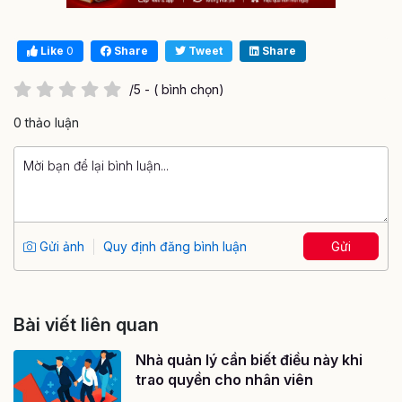
Like
0
Share
Tweet
Share
/5 - ( bình chọn)
0 thảo luận
Gửi ảnh
Quy định đăng bình luận
Gửi
Bài viết liên quan
Nhà quản lý cần biết điều này khi
trao quyền cho nhân viên