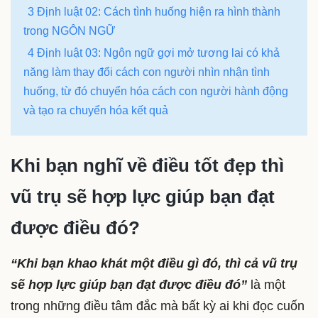
3 Định luật 02: Cách tình huống hiện ra hình thành
trong NGÔN NGỮ
4 Định luật 03: Ngôn ngữ gợi mở tương lai có khả
năng làm thay đổi cách con người nhìn nhận tình
huống, từ đó chuyển hóa cách con người hành động
và tạo ra chuyển hóa kết quả
Khi bạn nghĩ về điều tốt đẹp thì
vũ trụ sẽ hợp lực giúp bạn đạt
được điều đó?
“Khi bạn khao khát một điều gì đó, thì cả vũ trụ
sẽ hợp lực giúp bạn đạt được điều đó”
là một
trong những điều tâm đắc mà bất kỳ ai khi đọc cuốn