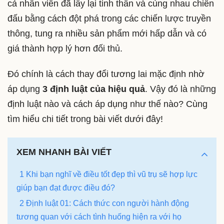
cả nhân viên đã lấy lại tinh thần và cùng nhau chiến
đấu bằng cách đột phá trong các chiến lược truyền
thông, tung ra nhiều sản phẩm mới hấp dẫn và có
giá thành hợp lý hơn đối thủ.
Đó chính là cách thay đổi tương lai mặc định nhờ
áp dụng
3 định luật của hiệu quả
. Vậy đó là những
định luật nào và cách áp dụng như thế nào? Cùng
tìm hiểu chi tiết trong bài viết dưới đây!
XEM NHANH BÀI VIẾT
1 Khi bạn nghĩ về điều tốt đẹp thì vũ trụ sẽ hợp lực
giúp bạn đạt được điều đó?
2 Định luật 01: Cách thức con người hành động
tương quan với cách tình huống hiện ra với họ