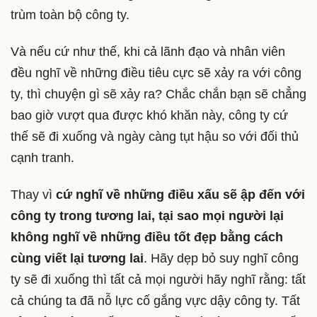
trùm toàn bộ công ty.
Và nếu cứ như thế, khi cả lãnh đạo và nhân viên
đều nghĩ về những điều tiêu cực sẽ xảy ra với công
ty, thì chuyện gì sẽ xảy ra? Chắc chắn bạn sẽ chẳng
bao giờ vượt qua được khó khăn này, công ty cứ
thế sẽ đi xuống và ngày càng tụt hậu so với đối thủ
cạnh tranh.
Thay vì
cứ nghĩ về những điều xấu sẽ ập đến với
công ty trong tương lai, tại sao mọi người lại
không nghĩ về những điều tốt đẹp bằng cách
cùng viết lại tương lai
. Hãy dẹp bỏ suy nghĩ công
ty sẽ đi xuống thì tất cả mọi người hãy nghĩ rằng: tất
cả chúng ta đã nỗ lực cố gắng vực dậy công ty. Tất