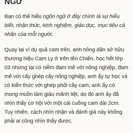
NGỮ
Bạn có thể hiểu
ngôn ngữ ở đây chính là sự hiểu
biết, nhận thức, kinh nghiệm, giáo dục, mục tiêu cá
nhân của mỗi người
.
Quay lại ví dụ quả cam trên, anh nông dân sở hữu
thương hiệu Cam Ly ở trên tên Chiến, học hết lớp
03 nhưng lại có niềm đam mê với nông nghiệp, đam
mê với cấy ghép cây nông nghiệp, anh ấy tự học và
có kiến thức với ghép phôi cây cam, anh ấy có
mong muốn làm giàu mãnh liệt, do đó anh ấy đã
nhìn thấy cơ hội với một cái cuống cam dài 2cm.
Tuy nhiên, cách nhìn nhận và đánh giá này không
phải ai cũng nhìn thấy được.