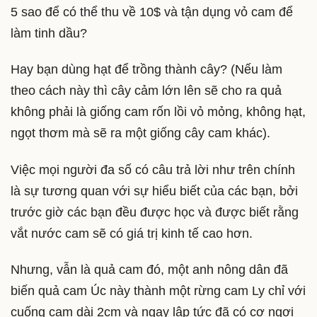
5 sao để có thể thu về 10$ và tận dụng vỏ cam để
làm tinh dầu?
Hay bạn dùng hạt để trồng thành cây? (Nếu làm
theo cách này thì cây cảm lớn lên sẽ cho ra quả
không phải là giống cam rốn lồi vỏ mỏng, không hạt,
ngọt thơm mà sẽ ra một giống cây cam khác).
Việc mọi người đa số có câu trả lời như trên chính
là sự tương quan với sự hiểu biết của các bạn, bởi
trước giờ các bạn đều được học và được biết rằng
vắt nước cam sẽ có giá trị kinh tế cao hơn.
Nhưng, vẫn là quả cam đó, một anh nông dân đã
biến quả cam Úc này thành một rừng cam Ly chỉ với
cuống cam dài 2cm và ngay lập tức đã có cơ ngơi