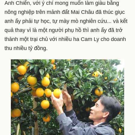
Anh Chiến, với ý chí mong muốn làm giàu bằng
nông nghiệp trên mảnh đất Mai Châu đã thúc giục
anh ấy phải tự học, tự mày mò nghiên cứu... và kết
quả thay vì là một người phụ hồ thì anh ấy đã trở
thành một trại chủ với nhiều ha Cam Ly cho doanh
thu nhiều tỷ đồng.