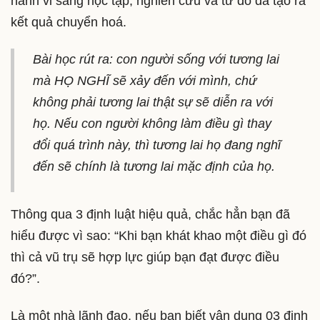
hành vi sang học tập, nghiên cứu và từ đó đã tạo ra
kết quả chuyển hoá.
Bài học rút ra: con người sống với tương lai
mà HỌ NGHĨ sẽ xảy đến với mình, chứ
không phải tương lai thật sự sẽ diễn ra với
họ. Nếu con người không làm điều gì thay
đổi quá trình này, thì tương lai họ đang nghĩ
đến sẽ chính là tương lai mặc định của họ.
Thông qua 3 định luật hiệu quả, chắc hẳn bạn đã
hiểu được vì sao: “Khi bạn khát khao một điều gì đó
thì cả vũ trụ sẽ hợp lực giúp bạn đạt được điều
đó?”.
Là một nhà lãnh đạo, nếu bạn biết vận dụng 03 định