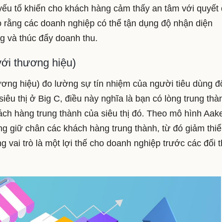
yếu tố khiến cho khách hàng cảm thấy an tâm với quyết 
 rằng các doanh nghiệp có thể tận dụng độ nhận diện
g và thúc đẩy doanh thu.
với thương hiệu)
ương hiệu) đo lường sự tín nhiệm của người tiêu dùng đ
siêu thị ở Big C, điều này nghĩa là bạn có lòng trung thà
hách hàng trung thành của siêu thị đó. Theo mô hình Aake
ng giữ chân các khách hàng trung thành, từ đó giảm thiể
 vai trò là một lợi thế cho doanh nghiệp trước các đối 