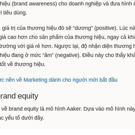
hiệu (brand awareness) cho doanh nghiệp và đưa hình 
 tiêu dùng.
giá trị của thương hiệu đó sẽ “dương” (positive). Lúc nà
giá cao hơn cho sản phẩm của thương hiệu, ngay cả khi
trường với giá rẻ hơn. Ngược lại, độ nhận diện thương 
g hiệu đang ở mức “âm” (negative). Điều này cho thấy kh
tốt về thương hiệu.
hức nền về Marketing dành cho người mới bắt đầu
rand equity
 về brand equity là mô hình Aaker. Dựa vào mô hình này,
c yếu tố dưới đây.