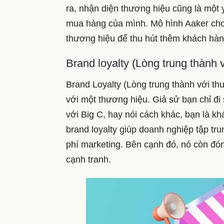
ra, nhận diện thương hiệu cũng là một 
mua hàng của mình. Mô hình Aaker cho
thương hiệu để thu hút thêm khách hàn
Brand loyalty (Lòng trung thành 
Brand Loyalty (Lòng trung thành với th
với một thương hiệu. Giả sử bạn chỉ đi 
với Big C, hay nói cách khác, bạn là k
brand loyalty giúp doanh nghiệp tập tru
phí marketing. Bên cạnh đó, nó còn đóng
cạnh tranh.