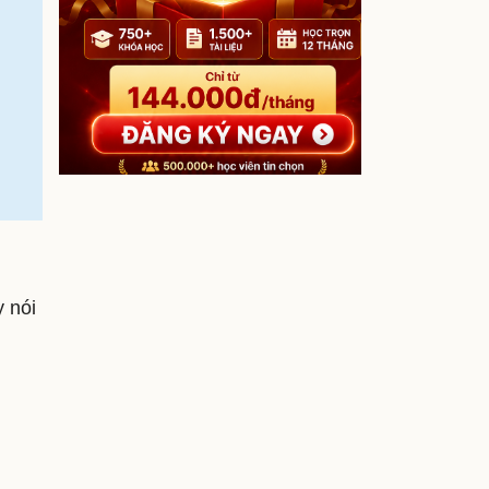
y nói