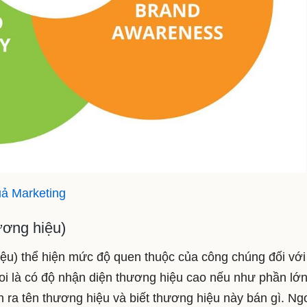
uả Marketing
ương hiệu)
ệu) thể hiện mức độ quen thuộc của công chúng đối với
i là có độ nhận diện thương hiệu cao nếu như phần lớ
 ra tên thương hiệu và biết thương hiệu này bán gì. Ng