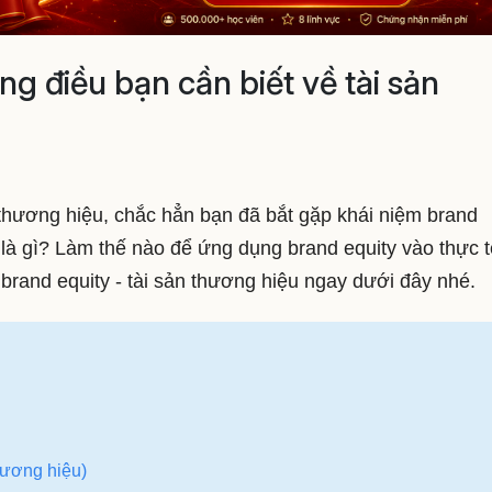
ng điều bạn cần biết về tài sản
thương hiệu, chắc hẳn bạn đã bắt gặp khái niệm brand
y là gì? Làm thế nào để ứng dụng brand equity vào thực t
brand equity - tài sản thương hiệu ngay dưới đây nhé.
hương hiệu)