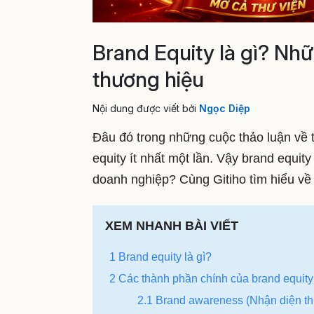
Brand Equity là gì? Nhữ
thương hiệu
Nội dung được viết bởi
Ngọc Diệp
Đâu đó trong những cuộc thảo luận về 
equity ít nhất một lần. Vậy brand equit
doanh nghiệp? Cùng Gitiho tìm hiểu về 
XEM NHANH BÀI VIẾT
1 Brand equity là gì?
2 Các thành phần chính của brand equity
2.1 Brand awareness (Nhận diện t