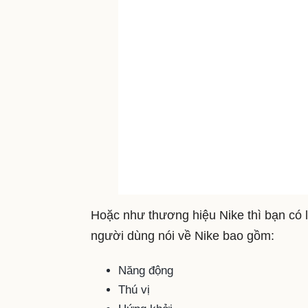
Hoặc như thương hiệu Nike thì bạn có l
người dùng nói về Nike bao gồm:
Năng động
Thú vị