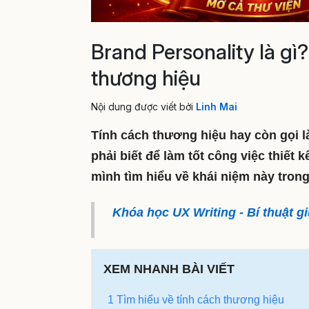
Brand Personality là gì?
thương hiệu
Nội dung được viết bởi
Linh Mai
Tính cách thương hiệu hay còn gọi là
phải biết để làm tốt công việc thiết
mình tìm hiểu về khái niệm này trong
Khóa học UX Writing - Bí thuật 
XEM NHANH BÀI VIẾT
1 Tìm hiểu về tính cách thương hiệu