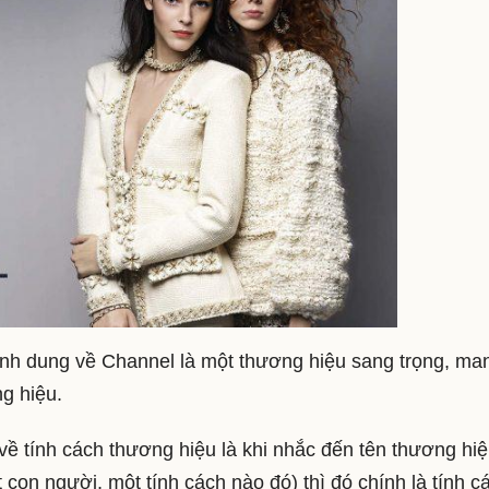
ình dung về Channel là một thương hiệu sang trọng, ma
g hiệu.
về tính cách thương hiệu là khi nhắc đến tên thương hiệ
con người, một tính cách nào đó) thì đó chính là tính c