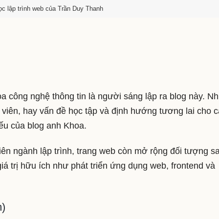
ọc lập trình web của Trần Duy Thanh
a công nghệ thông tin là người sáng lập ra blog này. N
 viên, hay vấn đề học tập và định hướng tương lai cho 
yếu của blog anh Khoa.
viên ngành lập trình, trang web còn mở rộng đối tượng s
iá trị hữu ích như phát triển ứng dụng web, frontend và
m)