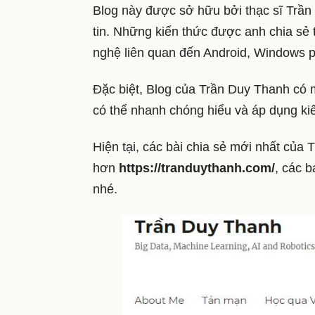
Blog này được sở hữu bởi thạc sĩ Trần
tin. Những kiến thức được anh chia sẻ 
nghệ liên quan đến Android, Windows p
Đặc biệt, Blog của Trần Duy Thanh có
có thể nhanh chóng hiểu và áp dụng kiế
Hiện tại, các bài chia sẻ mới nhất củ
hơn
https://tranduythanh.com/
, các b
nhé.