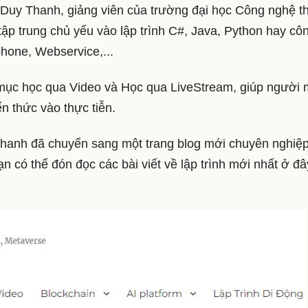
 Duy Thanh, giảng viên của trường đại học Công nghệ t
tập trung chủ yếu vào lập trình C#, Java, Python hay cô
hone, Webservice,...
 mục học qua Video và Học qua LiveStream, giúp người 
n thức vào thực tiễn.
a Thanh đã chuyển sang một trang blog mới chuyên nghiệ
ạn có thể đón đọc các bài viết về lập trình mới nhất ở đâ