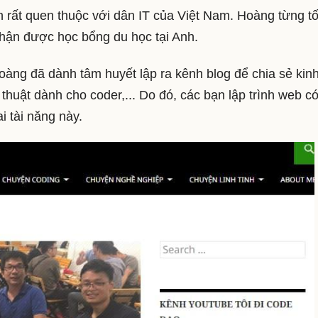
 rất quen thuộc với dân IT của Việt Nam. Hoàng từng tố
hận được học bổng du học tại Anh.
oàng đã dành tâm huyết lập ra kênh blog để chia sẻ kin
thuật dành cho coder,... Do đó, các bạn lập trình web có
i tài năng này.