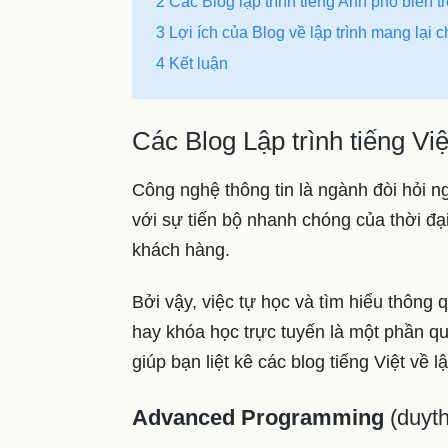
2 Các Blog lập trình tiếng Anh phổ biến tr
3 Lợi ích của Blog về lập trình mang lại 
4 Kết luận
Các Blog Lập trình tiếng Việ
Công nghệ thông tin là ngành đòi hỏi ng
với sự tiến bộ nhanh chóng của thời đ
khách hàng.
Bởi vậy, việc tự học và tìm hiểu thông q
hay khóa học trực tuyến là một phần qua
giúp bạn liệt kê các blog tiếng Việt về 
Advanced Programming
(duyt