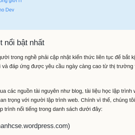
ong giới IT
cho Dev
t nổi bật nhất
ười trong nghề phải cập nhật kiến thức liên tục để bắt k
ại và đáp ứng được yêu cầu ngày càng cao từ thị trường
ua các nguồn tài nguyên như blog, tài liệu học lập trình
n trọng với người lập trình web. Chính vì thế, chúng tô
lập trình nổi tiếng trong danh sách dưới đây:
hanhcse.wordpress.com)