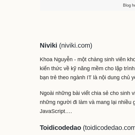
Blog h
Niviki
(niviki.com)
Khoa Nguyễn - một chàng sinh viên kho
kiến thức về kỹ năng mềm cho lập trình
bạn trẻ theo ngành IT là nội dung chủ 
Ngoài những bài viết chia sẻ cho sinh 
những người đi làm và mang lại nhiều g
JavaScript….
Toidicodedao
(toidicodedao.co