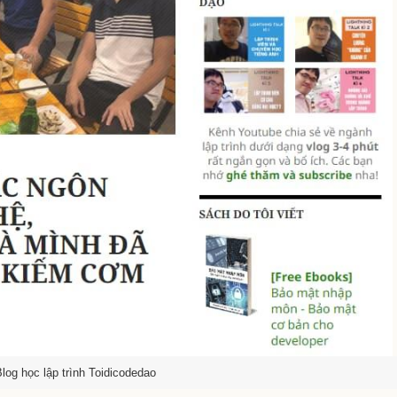
Blog học lập trình Toidicodedao