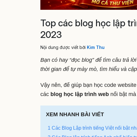
Top các blog học lập t
2023
Nội dung được viết bởi
Kim Thu
Bạn có hay “đọc blog” để tìm câu trả l
thời gian để tự mày mò, tìm hiểu và cập 
Vậy nên, để giúp bạn học code website 
các
blog học lập trình web
nổi bật mà
XEM NHANH BÀI VIẾT
1 Các Blog Lập trình tiếng Việt nổi bật nh