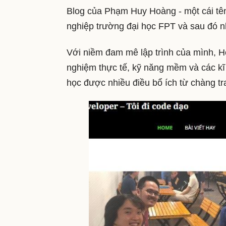
Blog của Phạm Huy Hoàng - một cái tên
nghiệp trường đại học FPT và sau đó n
Với niềm đam mê lập trình của mình, H
nghiệm thực tế, kỹ năng mềm và các kĩ 
học được nhiều điều bổ ích từ chàng tra