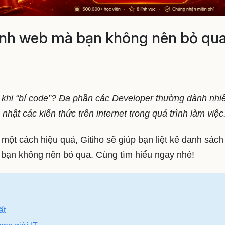
rình web mà bạn không nên bỏ qu
ời khi “bí code”? Đa phần các Developer thường dành nhi
nhật các kiến thức trên internet trong quá trình làm việc
một cách hiệu quả, Gitiho sẽ giúp bạn liệt kê danh sách
 bạn không nên bỏ qua. Cùng tìm hiểu ngay nhé!
ất