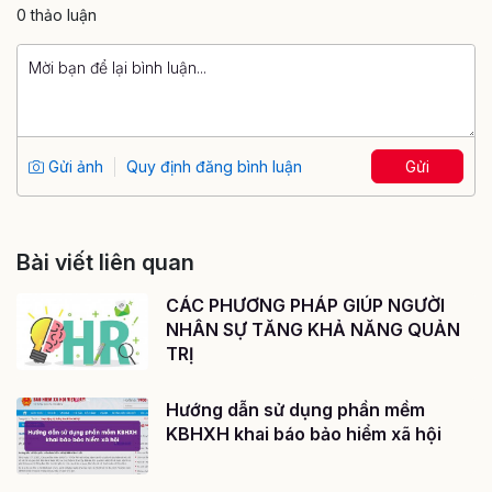
0 thảo luận
Gửi ảnh
Quy định đăng bình luận
Gửi
Bài viết liên quan
CÁC PHƯƠNG PHÁP GIÚP NGƯỜI
NHÂN SỰ TĂNG KHẢ NĂNG QUẢN
TRỊ
Hướng dẫn sử dụng phần mềm
KBHXH khai báo bảo hiểm xã hội