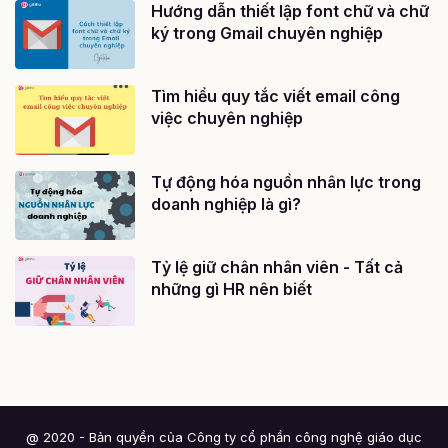
Hướng dẫn thiết lập font chữ và chữ
ký trong Gmail chuyên nghiệp
Tìm hiểu quy tắc viết email công
việc chuyên nghiệp
Tự động hóa nguồn nhân lực trong
doanh nghiệp là gì?
Tỷ lệ giữ chân nhân viên - Tất cả
những gì HR nên biết
@ 2020 - Bản quyền của Công ty cổ phần công nghệ giáo dục