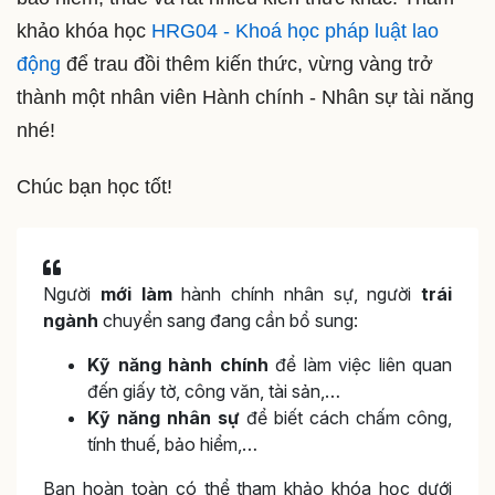
khảo khóa học
HRG04 - Khoá học pháp luật lao
động
để trau đồi thêm kiến thức, vừng vàng trở
thành một nhân viên Hành chính - Nhân sự tài năng
nhé!
Chúc bạn học tốt!
Người
mới làm
hành chính nhân sự, người
trái
ngành
chuyển sang đang cần bổ sung:
Kỹ năng hành chính
để làm việc liên quan
đến giấy tờ, công văn, tài sản,…
Kỹ năng nhân sự
để biết cách chấm công,
tính thuế, bảo hiểm,…
Bạn hoàn toàn có thể tham khảo khóa học dưới