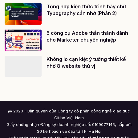
Tổng hợp kiến thức trình bày chữ
Typography cần nhớ (Phần 2)
5 công cụ Adobe thần thánh dành
cho Marketer chuyên nghiệp
Không lo cạn kiệt ý tưởng thiết kế
nhờ 8 website thú vị
@ 2020 - Bản quyền của Công ty cổ phần công nghệ giáo dục
Gitiho Việt Nam
Giấy chứng nhận Đăng ký doanh nghiệp số: 0109077145, cấp bởi
Sở kế hoạch và đầu tư TP. Hà Nội