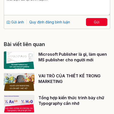
Gửi ảnh
Quy định đăng bình luận
Gửi
Bài viết liên quan
Microsoft Publisher là gì, làm quen
MS publisher cho người mới
VAI TRÒ CỦA THIẾT KẾ TRONG
MARKETING
Tổng hợp kiến thức trình bày chữ
Typography cần nhớ