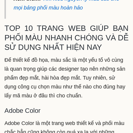
mọi bảng phối màu hoàn hảo
TOP 10 TRANG WEB GIÚP BẠN
PHỐI MÀU NHANH CHÓNG VÀ DỄ
SỬ DỤNG NHẤT HIỆN NAY
Để thiết kế đồ họa, màu sắc là một yếu tố vô cùng
là quan trọng giúp các designer tạo nên những sản
phẩm đẹp mắt, hài hòa đẹp mắt. Tuy nhiên, sử
dụng công cụ chọn màu như thế nào cho đúng hay
lấy mã màu ở đâu thì cho chuẩn.
Adobe Color
Adobe Color là một trang web thiết kế và phối màu
chắc hẳn cũng không còn quá xa lạ với những