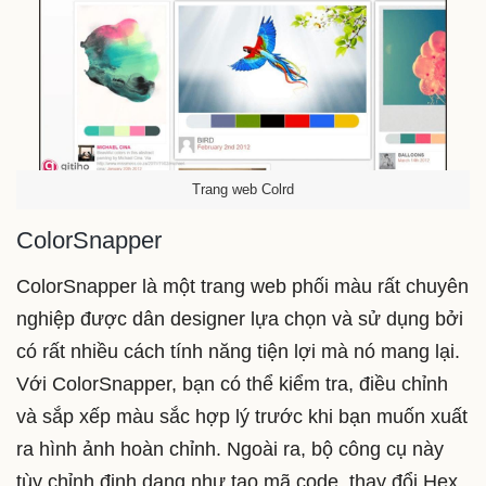
Trang web Colrd
ColorSnapper
ColorSnapper là một trang web phối màu rất chuyên
nghiệp được dân designer lựa chọn và sử dụng bởi
có rất nhiều cách tính năng tiện lợi mà nó mang lại.
Với ColorSnapper, bạn có thể kiểm tra, điều chỉnh
và sắp xếp màu sắc hợp lý trước khi bạn muốn xuất
ra hình ảnh hoàn chỉnh. Ngoài ra, bộ công cụ này
tùy chỉnh định dạng như tạo mã code, thay đổi Hex,