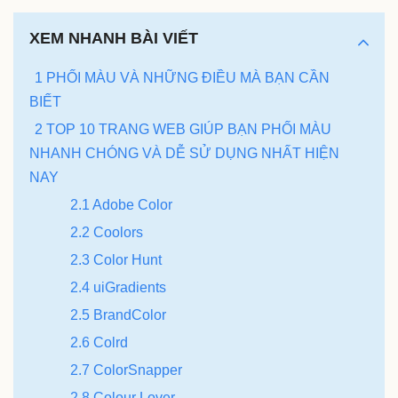
XEM NHANH BÀI VIẾT
1 PHỐI MÀU VÀ NHỮNG ĐIỀU MÀ BẠN CẦN
BIẾT
2 TOP 10 TRANG WEB GIÚP BẠN PHỐI MÀU
NHANH CHÓNG VÀ DỄ SỬ DỤNG NHẤT HIỆN
NAY
2.1 Adobe Color
2.2 Coolors
2.3 Color Hunt
2.4 uiGradients
2.5 BrandColor
2.6 Colrd
2.7 ColorSnapper
2.8 Colour Lover