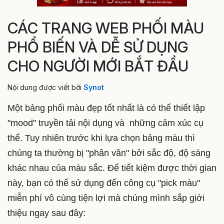
CÁC TRANG WEB PHỐI MÀU
PHỔ BIẾN VÀ DỄ SỬ DỤNG
CHO NGƯỜI MỚI BẮT ĐẦU
Nội dung được viết bởi
Synot
Một bảng phối màu đẹp tốt nhất là có thể thiết lập
"mood" truyền tải nội dụng và những cảm xúc cụ
thể. Tuy nhiên trước khi lựa chọn bảng màu thì
chúng ta thường bị "phân vân" bởi sắc độ, độ sáng
khác nhau của màu sắc. Để tiết kiệm được thời gian
này, bạn có thể sử dụng đến công cụ "pick màu"
miễn phí vô cùng tiện lợi mà chúng mình sắp giới
thiệu ngay sau đây: