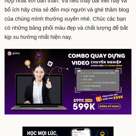
hợp nhất với bản thân. Và nếu thấy bài viết hay và
bổ ích hãy chia sẻ đến mọi người và ghé thăm blog
của chúng mình thường xuyên nhé. Chúc các bạn
có những bảng phối màu đẹp và chất lượng để bắt
kịp xu hướng nhất hiện nay.