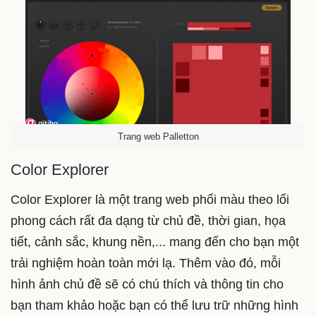
Trang web Palletton
Color Explorer
Color Explorer là một trang web phối màu theo lối
phong cách rất đa dạng từ chủ đề, thời gian, họa
tiết, cảnh sắc, khung nền,... mang đến cho bạn một
trải nghiệm hoàn toàn mới lạ. Thêm vào đó, mỗi
hình ảnh chủ đề sẽ có chú thích và thông tin cho
bạn tham khảo hoặc bạn có thể lưu trữ những hình