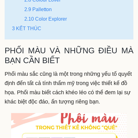
2.9 Palletton
2.10 Color Explorer
3 KẾT THÚC
PHỐI MÀU VÀ NHỮNG ĐIỀU MÀ
BẠN CẦN BIẾT
Phối màu sắc cũng là một trong những yếu tố quyết
định đến tất cả tính thẩm mỹ trong việc thiết kế đồ
họa. Phối màu biết cách khéo léo có thể đem lại sự
khác biệt độc đáo, ấn tượng riêng bạn.