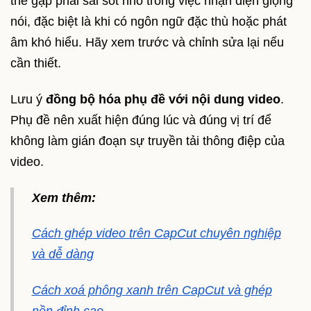
thể gặp phải sai sót nhỏ trong việc nhận diện giọng
nói, đặc biệt là khi có ngôn ngữ đặc thù hoặc phát
âm khó hiểu. Hãy xem trước và chỉnh sửa lại nếu
cần thiết.
Lưu ý
đồng bộ hóa phụ đề với nội dung video
.
Phụ đề nên xuất hiện đúng lúc và đúng vị trí để
không làm gián đoạn sự truyền tải thông điệp của
video.
Xem thêm:
Cách ghép video trên CapCut chuyên nghiệp
và dễ dàng
Cách xoá phông xanh trên CapCut và ghép
nền đỉnh cao