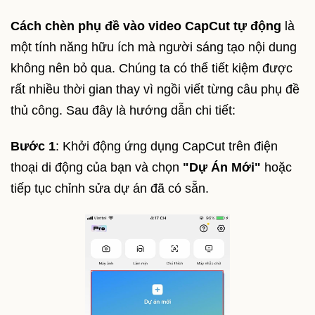
Cách chèn phụ đề vào video CapCut tự động
là
một tính năng hữu ích mà người sáng tạo nội dung
không nên bỏ qua. Chúng ta có thể tiết kiệm được
rất nhiều thời gian thay vì ngồi viết từng câu phụ đề
thủ công. Sau đây là hướng dẫn chi tiết:
Bước 1
: Khởi động ứng dụng CapCut trên điện
thoại di động của bạn và chọn
"Dự Án Mới"
hoặc
tiếp tục chỉnh sửa dự án đã có sẵn.