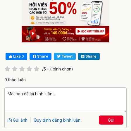
Like
0
Share
Tweet
Share
/5 - ( bình chọn)
0 thảo luận
Gửi ảnh
Quy định đăng bình luận
Gửi