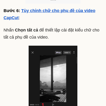
Bước 6:
Tùy chỉnh chữ cho phụ đề của video
CapCut
:
Nhấn
Chọn tất cả
để thiết lập cài đặt kiểu chữ cho
tất cả phụ đề của video.