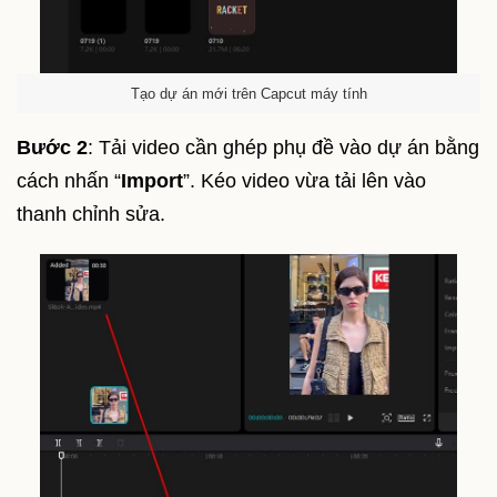
Tạo dự án mới trên Capcut máy tính
Bước 2
: Tải video cần ghép phụ đề vào dự án bằng
cách nhấn “
Import
”. Kéo video vừa tải lên vào
thanh chỉnh sửa.