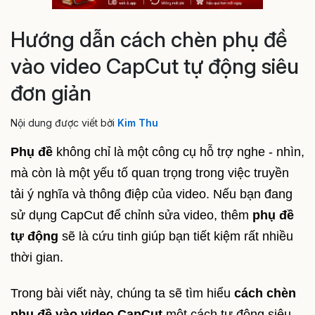
Hướng dẫn cách chèn phụ đề
vào video CapCut tự động siêu
đơn giản
Nội dung được viết bởi
Kim Thu
Phụ đề
không chỉ là một công cụ hỗ trợ nghe - nhìn,
mà còn là một yếu tố quan trọng trong việc truyền
tải ý nghĩa và thông điệp của video. Nếu bạn đang
sử dụng CapCut để chỉnh sửa video, thêm
phụ đề
tự động
sẽ là cứu tinh giúp bạn tiết kiệm rất nhiều
thời gian.
Trong bài viết này, chúng ta sẽ tìm hiểu
cách chèn
phụ đề vào video CapCut
một cách tự động siêu