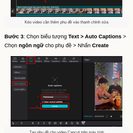
Kéo video cần thêm phụ đề vào thanh chỉnh sửa
Bước 3
: Chọn biểu tượng
Text > Auto Captions
>
Chọn
ngôn ngữ
cho phụ đề > Nhấn
Create
Tạo phụ đề cho video Capcut trên máy tính