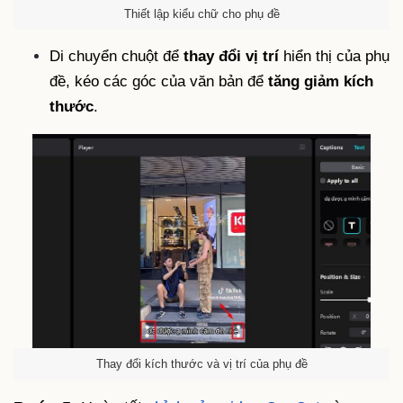
Thiết lập kiểu chữ cho phụ đề
Di chuyển chuột để
thay đổi vị trí
hiển thị của phụ
đề, kéo các góc của văn bản để
tăng giảm kích
thước
.
Thay đổi kích thước và vị trí của phụ đề