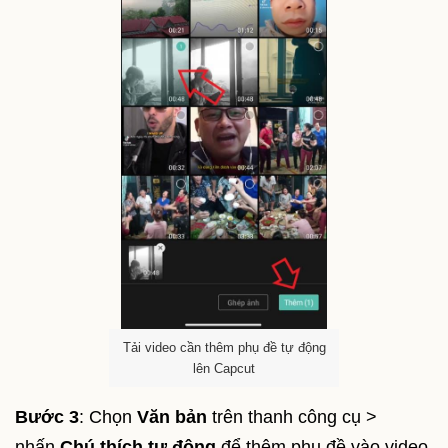
Tải video cần thêm phụ đề tự động
lên Capcut
Bước 3
: Chọn
Văn bản
trên thanh công cụ >
nhấn
Chú thích tự động
để thêm phụ đề vào video