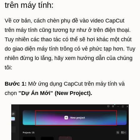
trên máy tính:
Về cơ bản, cách chèn phụ đề vào video CapCut
trên máy tính cũng tương tự như ở trên điện thoại.
Tuy nhiên các thao tác có thể sẽ hơi khác một chút
do giao diện máy tính trông có vẻ phức tạp hơn. Tuy
nhiên đừng lo lắng, hãy xem hướng dẫn của chúng
tôi:
Bước 1:
Mở ứng dụng CapCut trên máy tính và
chọn
"Dự Án Mới" (New Project).