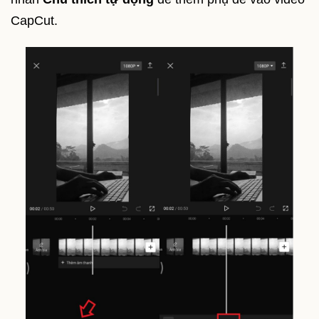
CapCut.