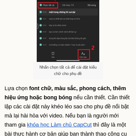
Nhấn chọn tất cả để cài đặt kiểu
chữ cho phụ đề
Lựa chọn
font chữ, màu sắc, phong cách, thêm
hiệu ứng hoặc bong bóng
nếu cần thiết. Cần thiết
lập các cài đặt này khéo léo sao cho phụ đề nổi bật
mà lại hài hòa với video. Nếu bạn là người mới
tham gia
khóa học Làm chủ CapCut
thì đây là một
bài thực hành cơ bản giúp bạn thành thạo công cụ