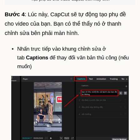
Bước 4
: Lúc này, CapCut sẽ tự động tạo phụ đề
cho video của bạn. Bạn có thể thấy nó ở thanh
chỉnh sửa bên phải màn hình.
Nhấn trực tiếp vào khung chỉnh sửa ở
tab
Captions
để thay đổi văn bản thủ công (nếu
muốn)