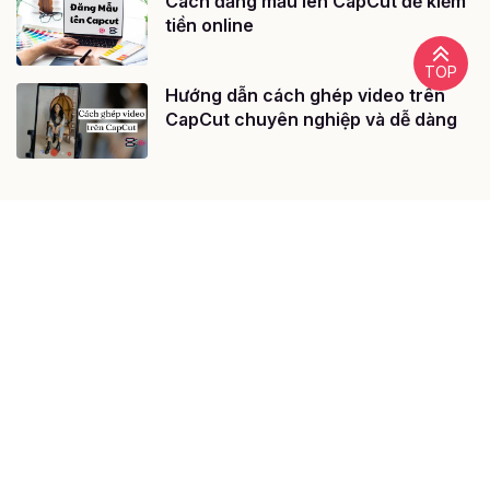
Cách đăng mẫu lên CapCut để kiếm
tiền online
TOP
Hướng dẫn cách ghép video trên
CapCut chuyên nghiệp và dễ dàng
Nội dung liên quan
Link