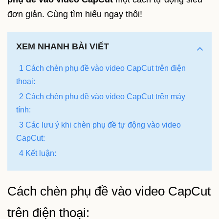
đơn giản. Cùng tìm hiểu ngay thôi!
XEM NHANH BÀI VIẾT
1 Cách chèn phụ đề vào video CapCut trên điện
thoại:
2 Cách chèn phụ đề vào video CapCut trên máy
tính:
3 Các lưu ý khi chèn phụ đề tự động vào video
CapCut:
4 Kết luận:
Cách chèn phụ đề vào video CapCut
trên điện thoại: