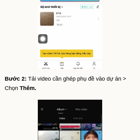
Bước 2:
Tải video cần ghép phụ đề vào dự án >
Chọn
Thêm.