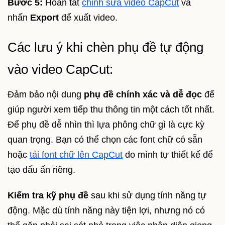
Bước 5:
Hoàn tất
chỉnh sửa video CapCut
và
nhấn
Export
để xuất video.
Các lưu ý khi chèn phụ đề tự động
vào video CapCut:
Đảm bảo nội dung
phụ đề chính xác và dễ đọc
để
giúp người xem tiếp thu thông tin một cách tốt nhất.
Để phụ đề dễ nhìn thì lựa phông chữ gì là cực kỳ
quan trọng. Bạn có thể chọn các font chữ có sẵn
hoặc
tải font chữ lên CapCut
do mình tự thiết kế để
tạo dấu ấn riêng.
Kiểm tra kỹ phụ đề
sau khi sử dụng tính năng tự
động. Mặc dù tính năng này tiện lợi, nhưng nó có