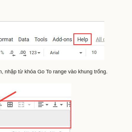
n, nhập từ khóa Go To range vào khung trống.