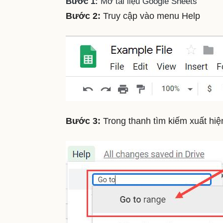
Bước 1:
Mở tài liệu Google Sheets
Bước 2:
Truy cập vào menu Help
Bước 3:
Trong thanh tìm kiếm xuất hiệ