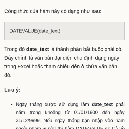
Công thức của hàm này có dạng như sau:
DATEVALUE(date_text)
Trong đó
date_text
là thành phần bắt buộc phải có.
Đây chính là văn bản đại diện cho định dạng ngày
trong Excel hoặc tham chiếu đến ô chứa văn bản
đó.
Lưu ý:
Ngày tháng được sử dụng làm
date_text
phải
nằm trong khoảng từ 01/01/1900 đến ngày
31/12/9999. Nếu ngày tháng bạn nhập vào nằm
ngoài phạm vi này thì hàm DATEVALUE sẽ trả về