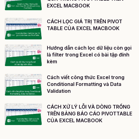
EXCEL MACBOOK
CÁCH LỌC GIÁ TRỊ TRÊN PIVOT
TABLE CỦA EXCEL MACBOOK
Hướng dẫn cách lọc dữ liệu còn gọi
là filter trong Excel có bài tập đính
kèm
Cách viết công thức Excel trong
Conditional Formatting và Data
Validation
CÁCH XỬ LÝ LỖI VÀ DÒNG TRỐNG
TRÊN BẢNG BÁO CÁO PIVOTTABLE
CỦA EXCEL MACBOOK