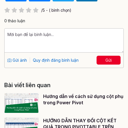
/5 - ( bình chọn)
0 thảo luận
Gửi ảnh
Quy định đăng bình luận
Gửi
Bài viết liên quan
Hướng dẫn về cách sử dụng cột phụ
trong Power Pivot
HƯỚNG DẪN THAY ĐỔI CỘT KẾT
QUẢ TRONG PIVOTTABLE TRÊN