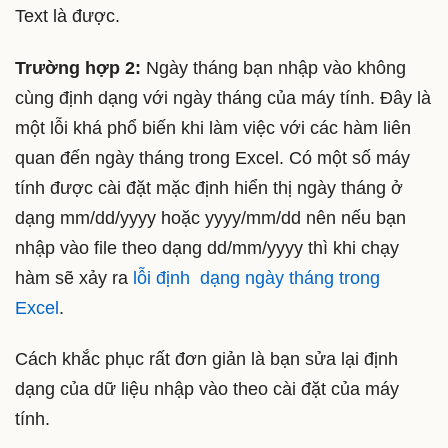
Text là được.
Trường hợp 2:
Ngày tháng bạn nhập vào không
cùng định dạng với ngày tháng của máy tính. Đây là
một lỗi khá phổ biến khi làm việc với các hàm liên
quan đến ngày tháng trong Excel. Có một số máy
tính được cài đặt mặc định hiển thị ngày tháng ở
dạng mm/dd/yyyy hoặc yyyy/mm/dd nên nếu bạn
nhập vào file theo dạng dd/mm/yyyy thì khi chạy
hàm sẽ xảy ra
lỗi định dạng ngày tháng trong
Excel
.
Cách khắc phục rất đơn giản là bạn sửa lại định
dạng của dữ liệu nhập vào theo cài đặt của máy
tính.