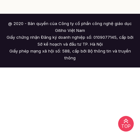
@ 2020 - Bản quyền của Công ty cổ phần công nghệ giáo dục
Gitiho Việt Nam
Giấy chứng nhận Đăng ký doanh nghiệp số: 0109077145, cấp bởi
Sở kế hoạch và đầu tư TP. Hà Nội
Giấy phép mạng xã hội số: 588, cấp bởi Bộ thông tin và truyền
thông
TOP