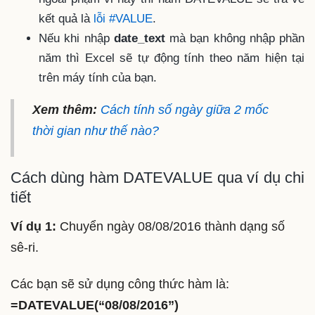
kết quả là
lỗi #VALUE
.
Nếu khi nhập
date_text
mà bạn không nhập phần
năm thì Excel sẽ tự động tính theo năm hiện tại
trên máy tính của bạn.
Xem thêm:
Cách tính số ngày giữa 2 mốc
thời gian như thế nào?
Cách dùng hàm DATEVALUE qua ví dụ chi
tiết
Ví dụ 1:
Chuyển ngày 08/08/2016 thành dạng số
sê-ri.
Các bạn sẽ sử dụng công thức hàm là:
=DATEVALUE(“08/08/2016”)