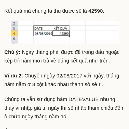
Kết quả mà chúng ta thu được sẽ là 42590.
Chú ý:
Ngày tháng phải được để trong dấu ngoặc
kép thì hàm mới trả về đúng kết quả như trên.
Ví dụ 2:
Chuyển ngày 02/08/2017 với ngày, tháng,
năm nằm ở 3 cột khác nhau thành số sê-ri.
Chúng ta vẫn sử dụng hàm DATEVALUE nhưng
thay vì nhập giá trị ngày thì sẽ nhập tham chiếu đến
ô chứa ngày tháng năm đó.