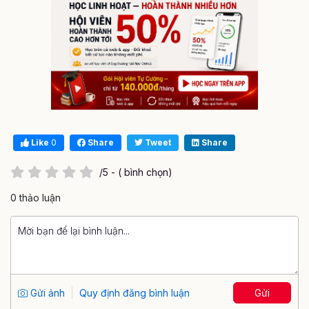
Like
0
Share
Tweet
Share
/5 - ( bình chọn)
0 thảo luận
Gửi ảnh
Quy định đăng bình luận
Gửi