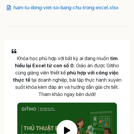
ham-tu-dong-viet-so-bang-chu-trong-excel.xlsx
Khóa học phù hợp với bất kỳ ai đang muốn
tìm
hiểu lại Excel từ con số 0
. Giáo án được Gitiho
cùng giảng viên thiết kế
phù hợp với công việc
thực tế
tại doanh nghiệp, bài tập thực hành xuyên
suốt khóa kèm đáp án và hướng dẫn giải chi tiết.
Tham khảo ngay bên dưới!