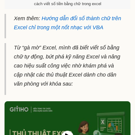
cách viết số tiền bằng chữ trong excel
Xem thêm:
Hướng dẫn đổi số thành chữ trên
Excel chỉ trong một nốt nhạc với VBA
Từ “gà mờ” Excel, mình đã biết viết số bằng
chữ tự động, bứt phá kỹ năng Excel và nâng
cao hiệu suất công việc nhờ khám phá và
cập nhật các thủ thuật Excel dành cho dân
văn phòng với khóa sau: