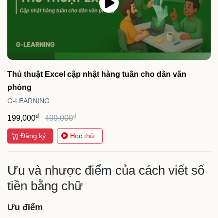
Thủ thuật Excel cập nhật hàng tuần cho dân văn
phòng
G-LEARNING
đ
đ
199,000
499,000
Đăng ký
Học thử
Ưu và nhược điểm của cách viết số
tiền bằng chữ
Ưu điểm