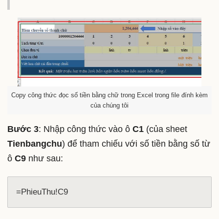
Copy công thức đọc số tiền bằng chữ trong Excel trong file đính kèm
của chúng tôi
Bước 3
: Nhập công thức vào ô
C1
(của sheet
Tienbangchu
) để tham chiếu với số tiền bằng số từ
ô
C9
như sau:
=PhieuThu!C9