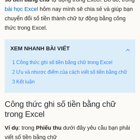
bài học Excel
hôm nay mình sẽ chia sẻ và giúp bạn
chuyển đổi số tiền thành chữ tự động bằng công
thức trong Excel.
XEM NHANH BÀI VIẾT
1 Công thức ghi số tiền bằng chữ trong Excel
2 Ưu và nhược điểm của cách viết số tiền bằng chữ
3 Kết luận
Công thức ghi số tiền bằng chữ
trong Excel
Ví dụ
: trong
Phiếu thu
dưới đây yêu cầu bạn phải
viết số tiền bằng chữ