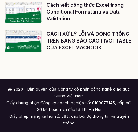
Cách viết công thức Excel trong
Conditional Formatting và Data
Validation
CÁCH XỬ LÝ LỖI VÀ DÒNG TRỐNG
TRÊN BẢNG BÁO CÁO PIVOTTABLE
CỦA EXCEL MACBOOK
@ 2020 - Bản quyền của Công ty cổ phần công nghệ giáo dục
Gitiho Việt Nam
Giấy chứng nhận Đăng ký doanh nghiệp số: 0109077145, cấp bởi
Sở kế hoạch và đầu tư TP. Hà Nội
Giấy phép mạng xã hội số: 588, cấp bởi Bộ thông tin và truyền
thông