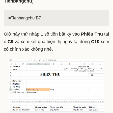
Tienbangchu
)
=Tienbangchu!B7
Giờ hãy thử nhập 1 số tiền bất kỳ vào
Phiếu Thu
tại
ô
C9
và xem kết quả hiện thị ngay tại dòng
C10
xem
có chính xác không nhé.