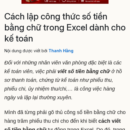
Cách lập công thức số tiền
bằng chữ trong Excel dành cho
kế toán
Nội dung được viết bởi
Thanh Hằng
Đối với những nhân viên văn phòng đặc biệt là các
kế toán viên, việc phải
viết số tiền bằng chữ
ở hồ
sơ thanh toán, chứng từ kế toán như phiếu thu,
phiếu chi, ủy nhiệm thu/chi,… là công việc hàng
ngày và lặp lại thường xuyên.
Mình đã từng phải gõ thủ công số tiền bằng chữ cho
hàng trăm phiếu thu chi cho đến khi biết
cách viết
số tiền bằng chữ
tự động trong Excel. Do đó, trong