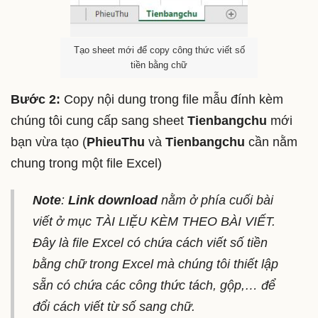
Tạo sheet mới để copy công thức viết số
tiền bằng chữ
Bước 2:
Copy nội dung trong file mẫu đính kèm
chúng tôi cung cấp sang sheet
Tienbangchu
mới
bạn vừa tạo (
PhieuThu
và
Tienbangchu
cần nằm
chung trong một file Excel)
Note
:
Link download
nằm ở phía cuối bài
viết ở mục TÀI LIỆU KÈM THEO BÀI VIẾT.
Đây là file Excel có chứa cách viết số tiền
bằng chữ trong Excel mà chúng tôi thiết lập
sẵn có chứa các công thức tách, gộp,… để
đổi cách viết từ số sang chữ.