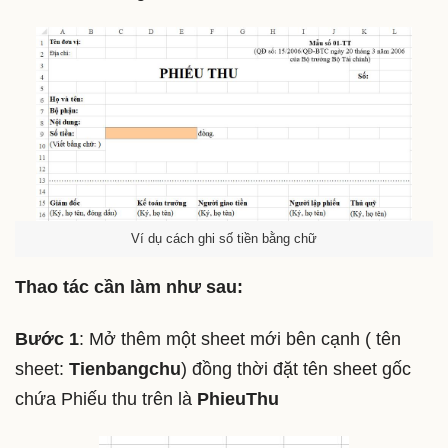
Ví dụ cách ghi số tiền bằng chữ
Thao tác cần làm như sau:
Bước 1
: Mở thêm một sheet mới bên cạnh ( tên
sheet:
Tienbangchu
) đồng thời đặt tên sheet gốc
chứa Phiếu thu trên là
PhieuThu