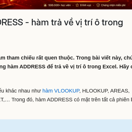
SS - hàm trả về vị trí ô trong
 tham chiếu rất quen thuộc. Trong bài viết này, ch
g hàm ADDRESS để trả về vị trí ô trong Excel. Hãy
iếu khác nhau như
hàm VLOOKUP
, HLOOKUP, AREAS,
Trong đó, hàm ADDRESS có mặt trên tất cả phiên 