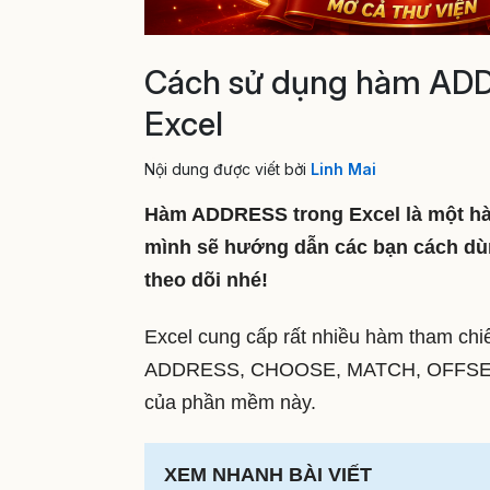
Cách sử dụng hàm ADDRE
Excel
Nội dung được viết bởi
Linh Mai
Hàm ADDRESS trong Excel là một hàm
mình sẽ hướng dẫn các bạn cách dùn
theo dõi nhé!
Excel cung cấp rất nhiều hàm tham ch
ADDRESS, CHOOSE, MATCH, OFFSET,… 
của phần mềm này.
XEM NHANH BÀI VIẾT