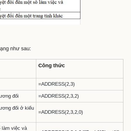
dạng như sau:
Công thức
=ADDRESS(2,3)
tương đối
=ADDRESS(2,3,2)
tương đối ở kiểu
=ADDRESS(2,3,2,0)
ố làm việc và