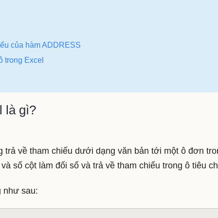
chiếu của hàm ADDRESS
ô trong Excel
là gì?
trả về tham chiếu dưới dạng văn bản tới một ô đơn tro
và số cột làm đối số và trả về tham chiếu trong ô tiêu c
 như sau: