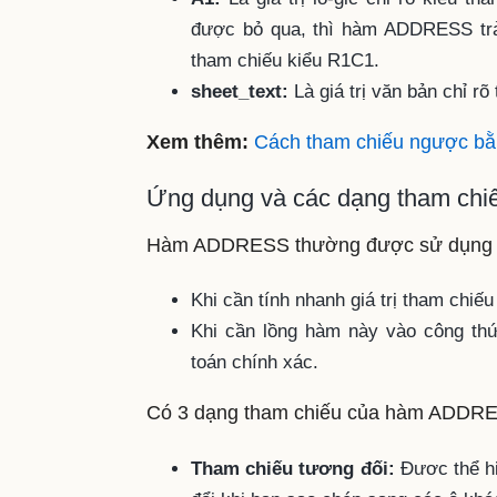
được bỏ qua, thì hàm ADDRESS trả
tham chiếu kiểu R1C1.
sheet_text:
Là giá trị văn bản chỉ r
Xem thêm:
Cách tham chiếu ngược bằ
Ứng dụng và các dạng tham c
Hàm ADDRESS thường được sử dụng tr
Khi cần tính nhanh giá trị tham chiếu
Khi cần lồng hàm này vào công t
toán chính xác.
Có 3 dạng tham chiếu của hàm ADDRE
Tham chiếu tương đối:
Đươc thể hi