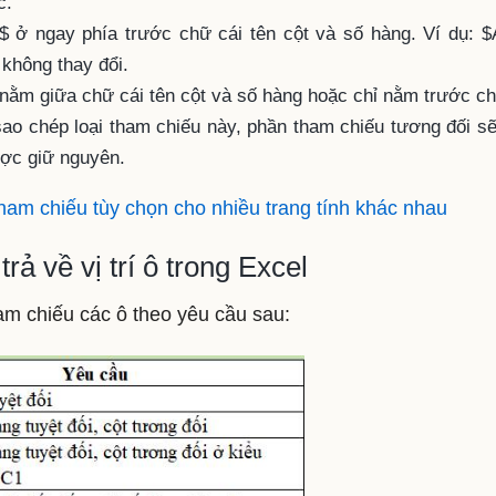
c.
 ở ngay phía trước chữ cái tên cột và số hàng. Ví dụ: $
 không thay đổi.
nằm giữa chữ cái tên cột và số hàng hoặc chỉ nằm trước ch
sao chép loại tham chiếu này, phần tham chiếu tương đối sẽ
ược giữ nguyên.
am chiếu tùy chọn cho nhiều trang tính khác nhau
về vị trí ô trong Excel
chiếu các ô theo yêu cầu sau: