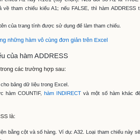
 về tham chiếu kiểu A1; nếu FALSE, thì hàm ADDRESS t
õ tên của trang tính được sử dụng để làm tham chiếu.
ng những hàm vô cùng đơn giản trên Excel
hiếu của hàm ADDRESS
ong các trường hợp sau:
 cho bảng dữ liệu trong Excel.
hức hàm COUNTIF,
hàm INDIRECT
và một số hàm khác để
SS là:
ện bằng cột và số hàng. Ví dụ: A32. Loại tham chiếu này sẽ