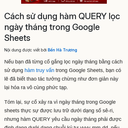
Cách sử dụng hàm QUERY lọc
ngày tháng trong Google
Sheets
Nội dung được viết bởi
Bến Hà Trương
Nếu bạn đã từng cố gắng lọc ngày tháng bằng cách
sử dụng
hàm truy vấn
trong Google Sheets, bạn có
lẽ đã biết thao tác tưởng chừng như đơn giản này
lại hóa ra vô cùng phức tạp.
Tóm lại, sự cố xảy ra vì ngày tháng trong Google
sheets thực sự được lưu trữ dưới dạng số sê-ri,
nhưng hàm QUERY yêu cầu ngày tháng phải được
định dạng dưới dạng chuỗi ký tự yyyy-mm-dd, nếu