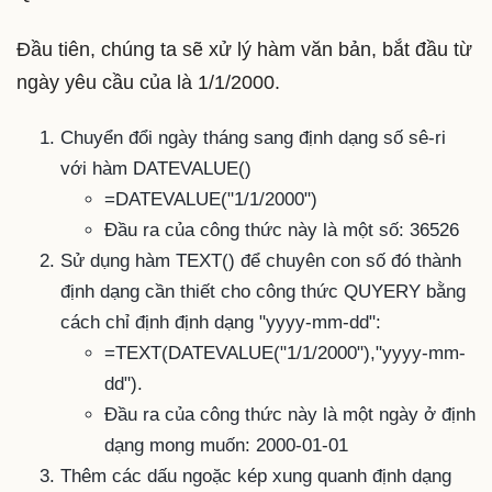
Đầu tiên, chúng ta sẽ xử lý hàm văn bản, bắt đầu từ
ngày yêu cầu của là 1/1/2000.
Chuyển đổi ngày tháng sang định dạng số sê-ri
với hàm DATEVALUE()
=DATEVALUE("1/1/2000")
Đầu ra của công thức này là một số: 36526
Sử dụng hàm TEXT() để chuyên con số đó thành
định dạng cần thiết cho công thức QUYERY bằng
cách chỉ định định dạng "yyyy-mm-dd":
=TEXT(DATEVALUE("1/1/2000"),"yyyy-mm-
dd").
Đầu ra của công thức này là một ngày ở định
dạng mong muốn: 2000-01-01
Thêm các dấu ngoặc kép xung quanh định dạng