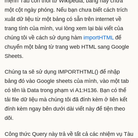
mệnh Tàu con thoi từ Wikipedia, bảng này chứa
một cột ngày phóng. Nếu bạn chưa biết cách trích
xuât dữ liệu từ một bảng có sẵn trên internet về
trang tính của mình, vui lòng xem lại bài viết của
chúng tôi về cách sử dụng hàm
importHTML
để
chuyển một bảng từ trang web HTML sang Google
Sheets.
Chúng ta sẽ sử dụng IMPORTHTML() để nhập
bảng đó vào Google sheets của mình, vào một tab
có tên là Data trong phạm vi A1:H136. Bạn có thể
tải file dữ liệu mà chúng tôi đã đính kèm ở liên kết
đính kèm ngay bên dưới dài viết này để tiện theo
dõi.
Công thức Query này trả về tất cả các nhiệm vụ Tàu