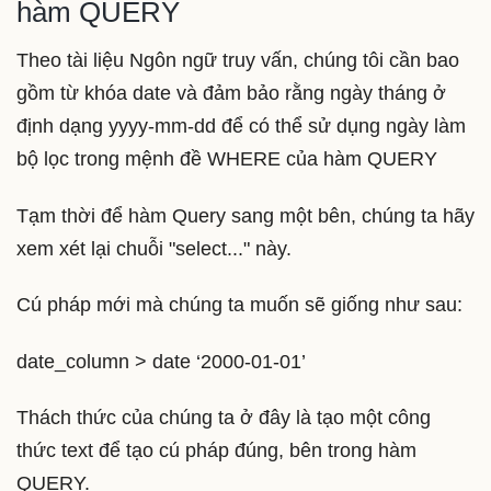
hàm QUERY
Theo tài liệu Ngôn ngữ truy vấn, chúng tôi cần bao
gồm từ khóa date và đảm bảo rằng ngày tháng ở
định dạng yyyy-mm-dd để có thể sử dụng ngày làm
bộ lọc trong mệnh đề WHERE của hàm QUERY
Tạm thời để hàm Query sang một bên, chúng ta hãy
xem xét lại chuỗi "select..." này.
Cú pháp mới mà chúng ta muốn sẽ giống như sau:
date_column > date ‘2000-01-01’
Thách thức của chúng ta ở đây là tạo một công
thức text để tạo cú pháp đúng, bên trong hàm
QUERY.