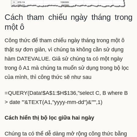
Cách tham chiếu ngày tháng trong
một ô
Công thức để tham chiếu ngày tháng trong một ô
thật sự đơn giản, vì chúng ta không cần sử dụng
hàm DATEVALUE. Giả sử chúng ta có một ngày
trong ô A1 mà chúng ta muốn sử dụng trong bộ lọc
của mình, thì công thức sẽ như sau
=QUERY(Data!$A$1:$H$136,"select C, B where B
> date '"&TEXT(A1,"yyyy-mm-dd")&"'",1)
Cách hiển thị bộ lọc giữa hai ngày
Chúng ta có thể dễ dàng mở rộng công thức bằng