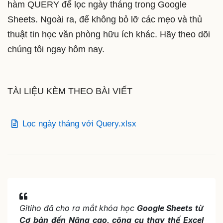
hàm QUERY để lọc ngày tháng trong Google
Sheets. Ngoài ra, để không bỏ lỡ các mẹo và thủ
thuật tin học văn phòng hữu ích khác. Hãy theo dõi
chúng tôi ngay hôm nay.
TÀI LIỆU KÈM THEO BÀI VIẾT
Lọc ngày tháng với Query.xlsx
Gitiho đã cho ra mắt khóa học
Google Sheets từ
Cơ bản đến Nâng cao, công cụ thay thế Excel