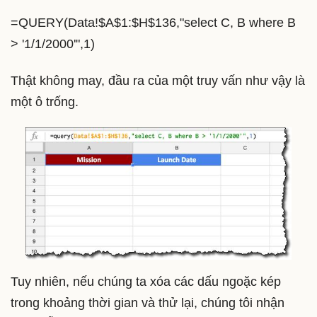
=QUERY(Data!$A$1:$H$136,"select C, B where B
> '1/1/2000'",1)
Thật không may, đầu ra của một truy vấn như vậy là
một ô trống.
Tuy nhiên, nếu chúng ta xóa các dấu ngoặc kép
trong khoảng thời gian và thử lại, chúng tôi nhận