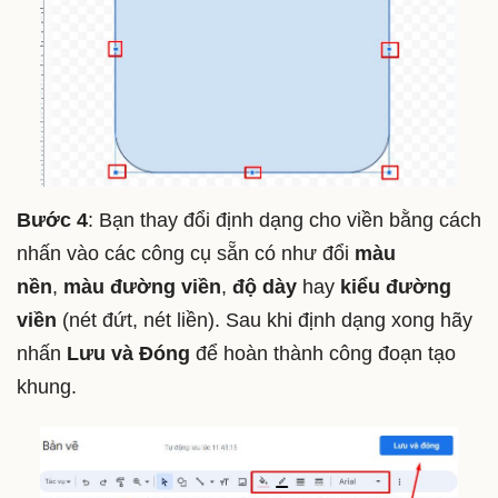
Bước 4
: Bạn thay đổi định dạng cho viền bằng cách
nhấn vào các công cụ sẵn có như đổi
màu
nền
,
màu đường viền
,
độ dày
hay
kiểu đường
viền
(nét đứt, nét liền). Sau khi định dạng xong hãy
nhấn
Lưu và Đóng
để hoàn thành công đoạn tạo
khung.