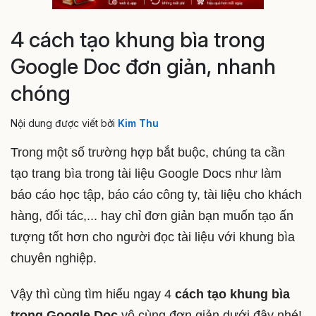
4 cách tạo khung bìa trong
Google Doc đơn giản, nhanh
chóng
Nội dung được viết bởi
Kim Thu
Trong một số trường hợp bắt buộc, chúng ta cần
tạo trang bìa trong tài liệu Google Docs như làm
báo cáo học tập, báo cáo công ty, tài liệu cho khách
hàng, đối tác,... hay chỉ đơn giản bạn muốn tạo ấn
tượng tốt hơn cho người đọc tài liệu với khung bìa
chuyên nghiệp.
Vậy thì cùng tìm hiểu ngay 4
cách tạo khung bìa
trong Google Doc
vô cùng đơn giản dưới đây nhé!