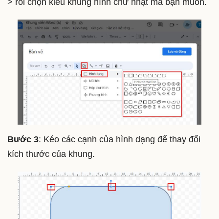
> rồi chọn kiểu khung hình chữ nhật mà bạn muốn.
Bước 3
: Kéo các cạnh của hình dạng để thay đổi
kích thước của khung.