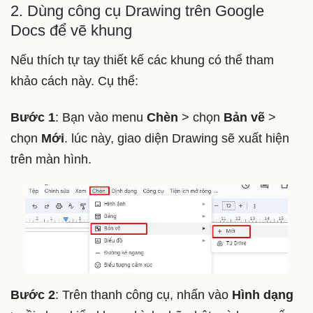
2. Dùng công cụ Drawing trên Google
Docs để vẽ khung
Nếu thích tự tay thiết kế các khung có thể tham
khảo cách này. Cụ thể:
Bước 1
: Bạn vào menu
Chèn
> chọn
Bản vẽ
>
chọn
Mới
. lúc này, giao diện Drawing sẽ xuất hiện
trên màn hình.
Bước 2
: Trên thanh công cụ, nhấn vào
Hình dạng