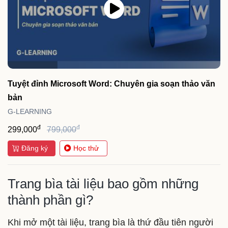
Tuyệt đỉnh Microsoft Word: Chuyên gia soạn thảo văn
bản
G-LEARNING
đ
đ
299,000
799,000
Đăng ký
Học thử
Trang bìa tài liệu bao gồm những
thành phần gì?
Khi mở một tài liệu, trang bìa là thứ đầu tiên người