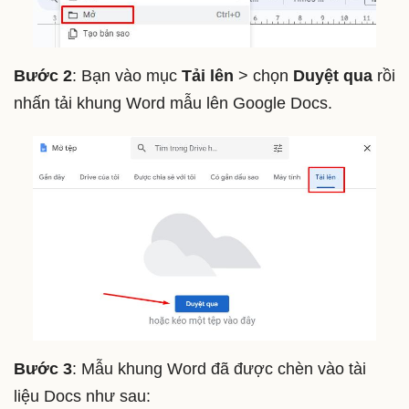
Bước 2
: Bạn vào mục
Tải lên
> chọn
Duyệt qua
rồi
nhấn tải khung Word mẫu lên Google Docs.
Bước 3
: Mẫu khung Word đã được chèn vào tài
liệu Docs như sau: