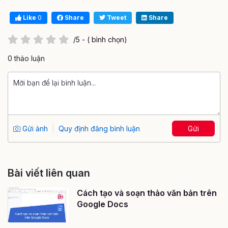
Like
0
Share
Tweet
Share
/5 - ( bình chọn)
0 thảo luận
Gửi ảnh
Quy định đăng bình luận
Gửi
Bài viết liên quan
Cách tạo và soạn thảo văn bản trên
Google Docs