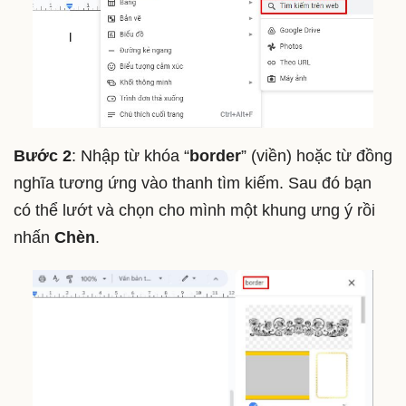
Bước 2
: Nhập từ khóa “
border
” (viền) hoặc từ đồng
nghĩa tương ứng vào thanh tìm kiếm. Sau đó bạn
có thể lướt và chọn cho mình một khung ưng ý rồi
nhấn
Chèn
.