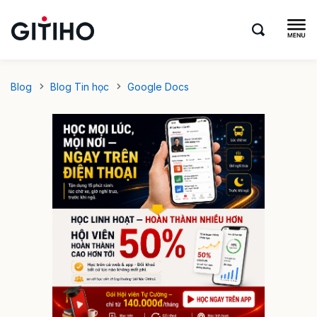
Blog
Blog Tin học
Google Docs