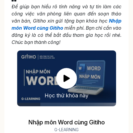
Để giúp bạn hiểu rõ tính năng và tự tin làm các
công việc văn phòng liên quan đến soạn thảo
văn bản, Gitiho xin gửi tặng bạn khóa học
Nhập
môn Word cùng Gitiho
miễn phí. Bạn chỉ cần vào
đăng ký là có thể bắt đầu tham gia học rồi nhé.
Chúc bạn thành công!
Học thử khóa này
Nhập môn Word cùng Gitiho
G-LEARNING