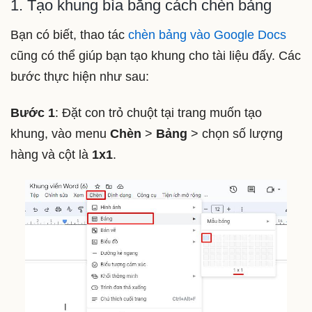
1. Tạo khung bìa bằng cách chèn bảng
Bạn có biết, thao tác
chèn bảng vào Google Docs
cũng có thể giúp bạn tạo khung cho tài liệu đấy. Các
bước thực hiện như sau:
Bước 1
: Đặt con trỏ chuột tại trang muốn tạo
khung, vào menu
Chèn
>
Bảng
> chọn số lượng
hàng và cột là
1x1
.