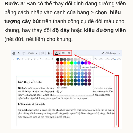
Bước 3
: Bạn có thể thay đổi định dạng đường viền
bằng cách nhấp vào cạnh của bảng > chọn
biểu
tượng cây bút
trên thanh công cụ để đổi màu cho
khung, hay thay đổi
độ dày
hoặc
kiểu đường viền
(nét đứt, nét liền) cho khung.