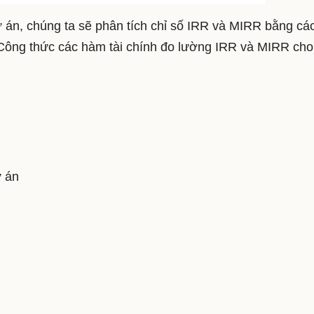
dự án, chúng ta sẽ phân tích chỉ số IRR và MIRR bằng cá
Công thức các hàm tài chính đo lường IRR và MIRR cho
ự án