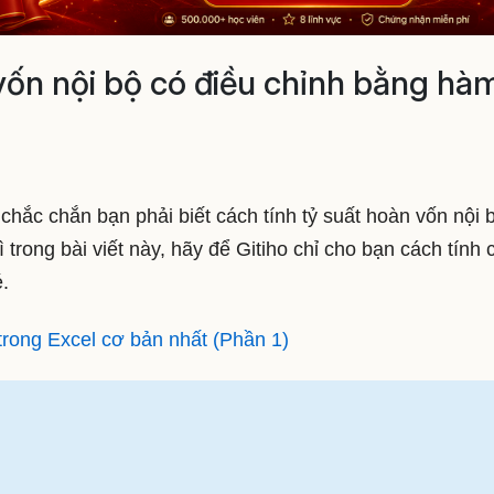
 vốn nội bộ có điều chỉnh bằng hà
 chắc chắn bạn phải biết cách tính tỷ suất hoàn vốn nội 
 trong bài viết này, hãy để Gitiho chỉ cho bạn cách tính 
.
 trong Excel cơ bản nhất (Phần 1)