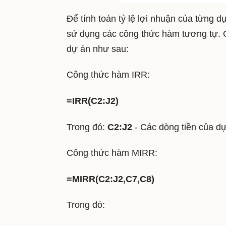
Để tính toán tỷ lệ lợi nhuận của từng 
sử dụng các công thức hàm tương tự. 
dự án như sau:
Công thức hàm IRR:
=IRR(C2:J2)
Trong đó:
C2:J2
- Các dòng tiền của d
Công thức hàm MIRR:
=MIRR(C2:J2,C7,C8)
Trong đó: