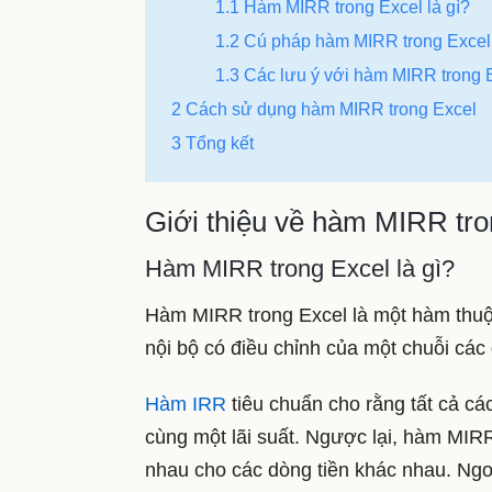
1.1 Hàm MIRR trong Excel là gì?
1.2 Cú pháp hàm MIRR trong Excel
1.3 Các lưu ý với hàm MIRR trong 
2 Cách sử dụng hàm MIRR trong Excel
3 Tổng kết
Giới thiệu về hàm MIRR tro
Hàm MIRR trong Excel là gì?
Hàm MIRR trong Excel là một hàm thuộ
nội bộ có điều chỉnh của một chuỗi các 
Hàm IRR
tiêu chuẩn cho rằng tất cả cá
cùng một lãi suất. Ngược lại, hàm MIRR
nhau cho các dòng tiền khác nhau. Ngo