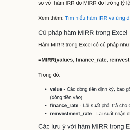
so với hàm IRR do MIRR đo lường tỷ lệ
Xem thêm:
Tìm hiểu hàm IRR và ứng d
Cú pháp hàm MIRR trong Excel
Hàm MIRR trong Excel có cú pháp như
=MIRR(values, finance_rate, reinves
Trong đó:
value
- Các dòng tiền định kỳ, bao g
(dòng tiền vào)
finance_rate
- Lãi suất phải trả cho
reinvestment_rate
- Lãi suất nhận đ
Các lưu ý với hàm MIRR trong E