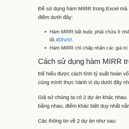
Để sử dụng hàm MIRR trong Excel mà kh
điểm dưới đây:
Hàm MIRR bắt buộc phải chứa ít nhất
lỗi
#DIV/0!
.
Hàm MIRR chỉ chấp nhận các giá trị s
Cách sử dụng hàm MIRR tr
Để hiểu được cách tính tỷ suất hoàn v
cùng mình thực hành ví dụ dưới đây nh
Giả sử chúng ta có 2 dự án khác nhau.
bằng nhau, điểm khác biệt duy nhất nằ
Các thông tin về 2 dự án như sau: