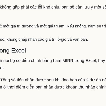
ông gặp phải các lỗi khó chịu, bạn sẽ cần lưu ý một s
 một giá trị dương và một giá trị âm. Nếu không, hàm sẽ tr
ố, không chấp nhận các giá trị lô-gic và văn bản.
ong Excel
ốn nội bộ có điều chỉnh bằng hàm MIRR trong Excel, hãy
é.
 Tổng số tiền nhận được sau khi đáo hạn của 2 dự án n
m ở thời điểm diễn bạn nhận được khoản thu nhập chính