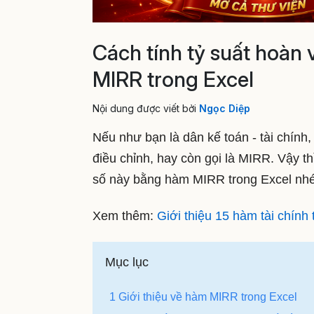
Cách tính tỷ suất hoàn
MIRR trong Excel
Nội dung được viết bởi
Ngọc Diệp
Nếu như bạn là dân kế toán - tài chính,
điều chỉnh, hay còn gọi là MIRR. Vậy thì
số này bằng hàm MIRR trong Excel nhé
Xem thêm:
Giới thiệu 15 hàm tài chính
Mục lục
1 Giới thiệu về hàm MIRR trong Excel