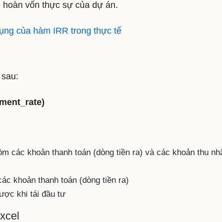
 hoàn vốn thực sự của dự án.
ụng của hàm IRR trong thực tế
 sau:
tment_rate)
ồm các khoản thanh toán (dòng tiền ra) và các khoản thu nh
 các khoản thanh toán (dòng tiền ra)
ược khi tái đầu tư
xcel