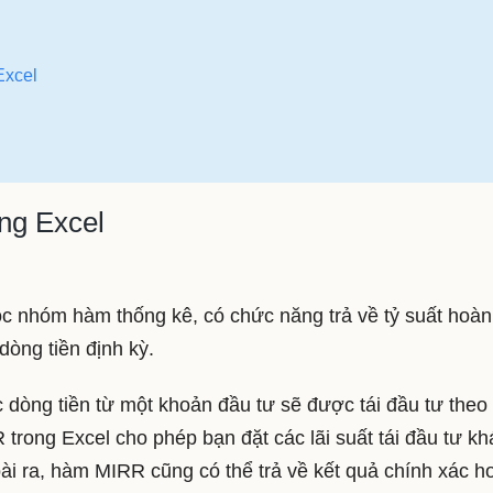
Excel
ng Excel
c nhóm hàm thống kê, có chức năng trả về tỷ suất hoàn
dòng tiền định kỳ.
c dòng tiền từ một khoản đầu tư sẽ được tái đầu tư theo
 trong Excel cho phép bạn đặt các lãi suất tái đầu tư kh
ài ra, hàm MIRR cũng có thể trả về kết quả chính xác h