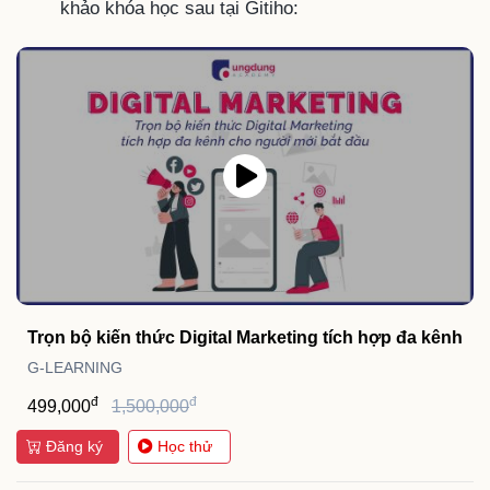
khảo khóa học sau tại Gitiho:
Trọn bộ kiến thức Digital Marketing tích hợp đa kênh
G-LEARNING
đ
đ
499,000
1,500,000
Đăng ký
Học thử