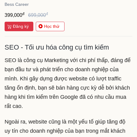
Bess Career
đ
đ
399,000
699,000
Đăng ký
Học thử
SEO - Tối ưu hóa công cụ tìm kiếm
SEO là công cụ Marketing với chi phí thấp, đáng để
bạn đầu tư và phát triển cho doanh nghiệp của
mình. Khi gây dựng được website có lượt traffic
tăng ổn định, bạn sẽ bán hàng cực kỳ dễ bởi khách
hàng khi tìm kiếm trên Google đã có nhu cầu mua
rất cao.
Ngoài ra, website cũng là một yếu tố giúp tăng độ
uy tín cho doanh nghiệp của bạn trong mắt khách