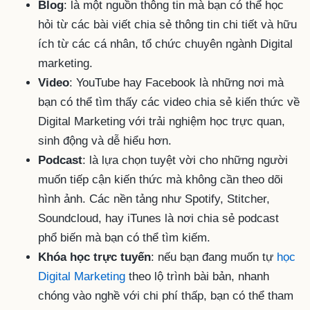
Blog
: là một nguồn thông tin mà bạn có thể học
hỏi từ các bài viết chia sẻ thông tin chi tiết và hữu
ích từ các cá nhân, tổ chức chuyên ngành Digital
marketing.
Video
: YouTube hay Facebook là những nơi mà
bạn có thể tìm thấy các video chia sẻ kiến thức về
Digital Marketing với trải nghiệm học trực quan,
sinh động và dễ hiểu hơn.
Podcast
: là lựa chọn tuyệt vời cho những người
muốn tiếp cận kiến thức mà không cần theo dõi
hình ảnh. Các nền tảng như Spotify, Stitcher,
Soundcloud, hay iTunes là nơi chia sẻ podcast
phổ biến mà bạn có thể tìm kiếm.
Khóa học trực tuyến
: nếu bạn đang muốn tự
học
Digital Marketing
theo lộ trình bài bản, nhanh
chóng vào nghề với chi phí thấp, bạn có thể tham