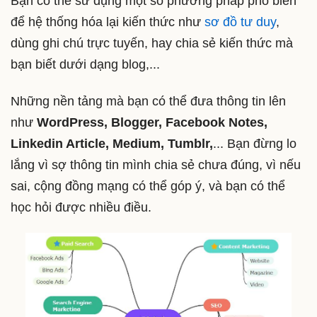
Bạn có thể sử dụng một số phương pháp phổ biến
để hệ thống hóa lại kiến thức như
sơ đồ tư duy
,
dùng ghi chú trực tuyến, hay chia sẻ kiến thức mà
bạn biết dưới dạng blog,...
Những nền tảng mà bạn có thể đưa thông tin lên
như
WordPress, Blogger, Facebook Notes,
Linkedin Article, Medium, Tumblr,
... Bạn đừng lo
lắng vì sợ thông tin mình chia sẻ chưa đúng, vì nếu
sai, cộng đồng mạng có thể góp ý, và bạn có thể
học hỏi được nhiều điều.