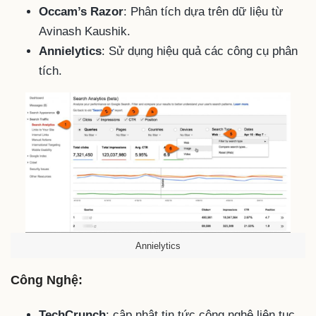
Occam’s Razor
: Phân tích dựa trên dữ liệu từ
Avinash Kaushik.
Annielytics
: Sử dụng hiệu quả các công cụ phân
tích.
Annielytics
Công Nghệ:
TechCrunch
: cập nhật tin tức công nghệ liên tục.