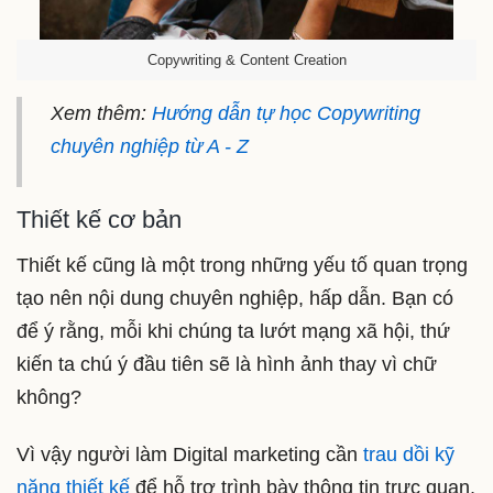
Copywriting & Content Creation
Xem thêm:
Hướng dẫn tự học Copywriting
chuyên nghiệp từ A - Z
Thiết kế cơ bản
Thiết kế cũng là một trong những yếu tố quan trọng
tạo nên nội dung chuyên nghiệp, hấp dẫn. Bạn có
để ý rằng, mỗi khi chúng ta lướt mạng xã hội, thứ
kiến ta chú ý đầu tiên sẽ là hình ảnh thay vì chữ
không?
Vì vậy người làm Digital marketing cần
trau dồi kỹ
năng thiết kế
để hỗ trợ trình bày thông tin trực quan,