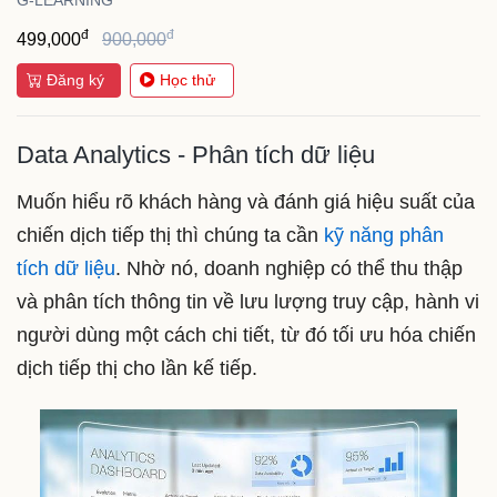
đ
đ
499,000
900,000
Đăng ký
Học thử
Data Analytics - Phân tích dữ liệu
Muốn hiểu rõ khách hàng và đánh giá hiệu suất của
chiến dịch tiếp thị thì chúng ta cần
kỹ năng phân
tích dữ liệu
. Nhờ nó, doanh nghiệp có thể thu thập
và phân tích thông tin về lưu lượng truy cập, hành vi
người dùng một cách chi tiết, từ đó tối ưu hóa chiến
dịch tiếp thị cho lần kế tiếp.