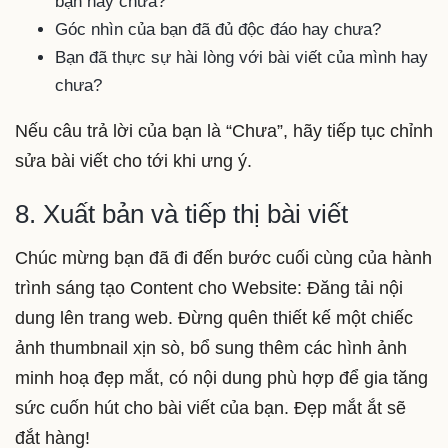
bạn hay chưa?
Góc nhìn của bạn đã đủ độc đáo hay chưa?
Bạn đã thực sự hài lòng với bài viết của mình hay
chưa?
Nếu câu trả lời của bạn là “Chưa”, hãy tiếp tục chỉnh
sửa bài viết cho tới khi ưng ý.
8. Xuất bản và tiếp thị bài viết
Chúc mừng bạn đã đi đến bước cuối cùng của hành
trình sáng tạo Content cho Website: Đăng tải nội
dung lên trang web. Đừng quên thiết kế một chiếc
ảnh thumbnail xịn sò, bổ sung thêm các hình ảnh
minh hoạ đẹp mắt, có nội dung phù hợp để gia tăng
sức cuốn hút cho bài viết của bạn. Đẹp mắt ắt sẽ
đắt hàng!