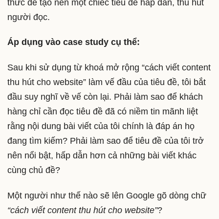
thức để tạo nên một chiếc tiêu đề hấp dẫn, thu hút
người đọc.
Áp dụng vào case study cụ thể:
Sau khi sử dụng từ khoá mở rộng “cách viết content
thu hút cho website” làm vế đầu của tiêu đề, tôi bắt
đầu suy nghĩ về vế còn lại. Phải làm sao để khách
hàng chỉ cần đọc tiêu đề đã có niềm tin mãnh liệt
rằng nội dung bài viết của tôi chính là đáp án họ
đang tìm kiếm? Phải làm sao để tiêu đề của tôi trở
nên nổi bật, hấp dẫn hơn cả những bài viết khác
cùng chủ đề?
Một người như thế nào sẽ lên Google gõ dòng chữ
“cách viết content thu hút cho website”
?