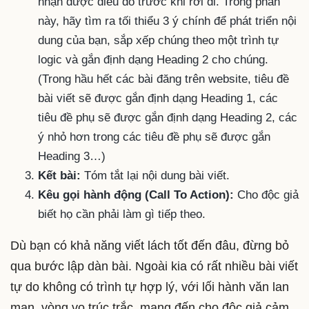
nhận được điều đó trước khi rời đi. Trong phần
này, hãy tìm ra tối thiểu 3 ý chính để phát triển nội
dung của bạn, sắp xếp chúng theo một trình tự
logic và gắn định dạng Heading 2 cho chúng.
(Trong hầu hết các bài đăng trên website, tiêu đề
bài viết sẽ được gắn định dạng Heading 1, các
tiêu đề phụ sẽ được gắn định dạng Heading 2, các
ý nhỏ hơn trong các tiêu đề phụ sẽ được gắn
Heading 3…)
Kết bài:
Tóm tắt lại nội dung bài viết.
Kêu gọi hành động (Call To Action):
Cho độc giả
biết họ cần phải làm gì tiếp theo.
Dù bạn có khả năng viết lách tốt đến đâu, đừng bỏ
qua bước lập dàn bài. Ngoài kia có rất nhiều bài viết
tự do không có trình tự hợp lý, với lối hành văn lan
man, vòng vo trúc trắc, mang đến cho độc giả cảm