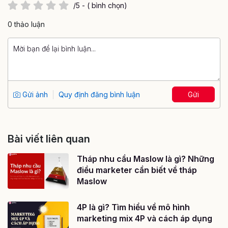
/5 - ( bình chọn)
0 thảo luận
Gửi ảnh
Quy định đăng bình luận
Gửi
Bài viết liên quan
Tháp nhu cầu Maslow là gì? Những
điều marketer cần biết về tháp
Maslow
4P là gì? Tìm hiểu về mô hình
marketing mix 4P và cách áp dụng