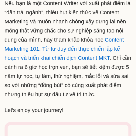
Nếu bạn là một Content Writer với xuất phát điểm là
“dân trái ngành”, thiếu hụt kiến thức về Content
Marketing và muốn nhanh chóng xây dựng lại nền
móng thật vững chắc cho sự nghiệp sáng tạo nội
dung của mình, hãy tham khảo khóa học
Content
Marketing 101: Từ tư duy đến thực chiến lập kế
hoạch và triển khai chiến dịch Content MKT
. Chỉ cần
dành ra 6 giờ học trọn vẹn, bạn sẽ tiết kiệm được 5
năm tự học, tự làm, thử nghiệm, mắc lỗi và sửa sai
so với những “đồng bút” có cùng xuất phát điểm
nhưng thiếu hụt sự đầu tư về tri thức.
Let's enjoy your journey!