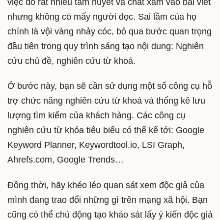
việc đổ rất nhiều tâm huyết và chất xám vào bài viết
nhưng không có mấy người đọc. Sai lầm của họ
chính là vội vàng nhảy cóc, bỏ qua bước quan trọng
đầu tiên trong quy trình sáng tạo nội dung: Nghiên
cứu chủ đề, nghiên cứu từ khoá.
Ở bước này, bạn sẽ cần sử dụng một số công cụ hỗ
trợ chức năng nghiên cứu từ khoá và thống kê lưu
lượng tìm kiếm của khách hàng. Các công cụ
nghiên cứu từ khóa tiêu biểu có thể kể tới: Google
Keyword Planner, Keywordtool.io, LSI Graph,
Ahrefs.com, Google Trends…
Đồng thời, hãy khéo léo quan sát xem độc giả của
mình đang trao đổi những gì trên mạng xã hội. Bạn
cũng có thể chủ động tạo khảo sát lấy ý kiến độc giả