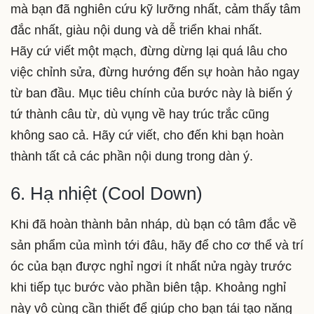
mà bạn đã nghiên cứu kỹ lưỡng nhất, cảm thấy tâm
đắc nhất, giàu nội dung và dễ triển khai nhất.
Hãy cứ viết một mạch, đừng dừng lại quá lâu cho
việc chỉnh sửa, đừng hướng đến sự hoàn hảo ngay
từ ban đầu. Mục tiêu chính của bước này là biến ý
tứ thành câu từ, dù vụng về hay trúc trắc cũng
không sao cả. Hãy cứ viết, cho đến khi bạn hoàn
thành tất cả các phần nội dung trong dàn ý.
6. Hạ nhiệt (Cool Down)
Khi đã hoàn thành bản nháp, dù bạn có tâm đắc về
sản phẩm của mình tới đâu, hãy để cho cơ thể và trí
óc của bạn được nghỉ ngơi ít nhất nửa ngày trước
khi tiếp tục bước vào phần biên tập. Khoảng nghỉ
này vô cùng cần thiết để giúp cho bạn tái tạo năng