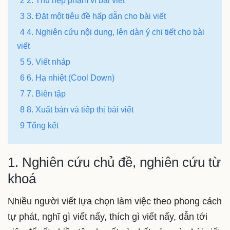
2 2. Thu hẹp phạm vi bài viết
3 3. Đặt một tiêu đề hấp dẫn cho bài viết
4 4. Nghiên cứu nội dung, lên dàn ý chi tiết cho bài
viết
5 5. Viết nháp
6 6. Hạ nhiệt (Cool Down)
7 7. Biên tập
8 8. Xuất bản và tiếp thị bài viết
9 Tổng kết
1. Nghiên cứu chủ đề, nghiên cứu từ
khoá
Nhiều người viết lựa chọn làm việc theo phong cách
tự phát, nghĩ gì viết nấy, thích gì viết nấy, dẫn tới