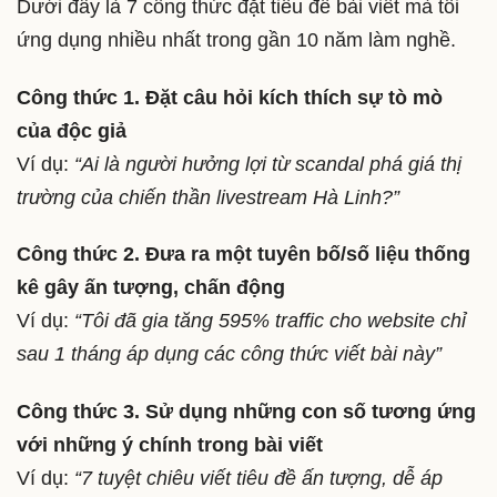
Dưới đây là 7 công thức đặt tiêu đề bài viết mà tôi
ứng dụng nhiều nhất trong gần 10 năm làm nghề.
Công thức 1. Đặt câu hỏi kích thích sự tò mò
của độc giả
Ví dụ:
“Ai là người hưởng lợi từ scandal phá giá thị
trường của chiến thần livestream Hà Linh?”
Công thức 2. Đưa ra một tuyên bố/số liệu thống
kê gây ấn tượng, chấn động
Ví dụ:
“Tôi đã gia tăng 595% traffic cho website chỉ
sau 1 tháng áp dụng các công thức viết bài này”
Công thức 3. Sử dụng những con số tương ứng
với những ý chính trong bài viết
Ví dụ:
“7 tuyệt chiêu viết tiêu đề ấn tượng, dễ áp