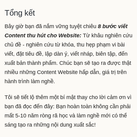
Tổng kết
Bây giờ bạn đã nắm vững tuyệt chiêu
8 bước viết
Content thu hút cho Website:
Từ khâu nghiên cứu
chủ đề - nghiên cứu từ khóa, thu hẹp phạm vi bài
viết, đặt tiêu đề, lập dàn ý, viết nháp, biên tập, đến
xuất bản thành phẩm. Chúc bạn sẽ tạo ra được thật
nhiều những Content Website hấp dẫn, giá trị trên
hành trình làm nghề.
Tôi sẽ tiết lộ thêm một bí mật thay cho lời cảm ơn vì
bạn đã đọc đến đây: Bạn hoàn toàn không cần phải
mất 5-10 năm ròng rã học và làm nghề mới có thể
sáng tạo ra những nội dung xuất sắc!