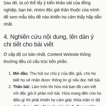
Sau đó, ta có thể lấy ý kiến khảo sát của đồng
nghiệp, bạn bè, nhóm độc giả thân thuộc của mình
để xem mẫu tiêu đề nào khiến họ cảm thấy hấp dẫn
nhất.
4. Nghiên cứu nội dung, lên dàn ý
chi tiết cho bài viết
Ở cấp độ cơ bản nhất, Content Website thông
thường đều có cấu trúc bốn phần.
Mở đầu:
Thu hút sự chú ý của độc giả, cho họ
biết họ sẽ nhận được thông tin gì nếu đọc hết bài.
Thân bài:
Làm tròn lời hứa mà bạn đã cam kết
với độc giả ở phần mở bài. Hứa mang đến cho họ
điều gì thì phải khiến họ cảm giác thỏa mãn vì đã