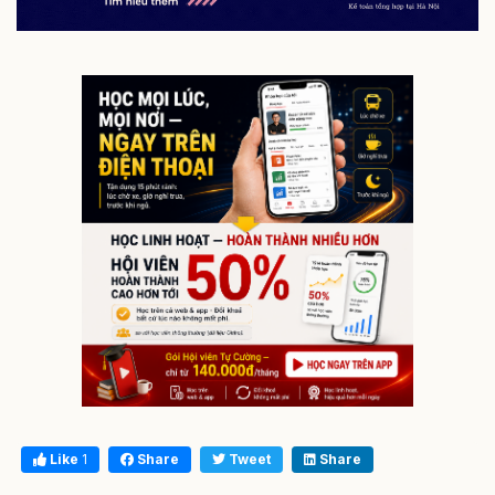
Like
1
Share
Tweet
Share