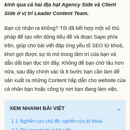
kinh qua cả hai địa hạt Agency Side và Client
Side ở vị trí Leader Content Team.
Bạn có nhận ra không? Tôi đã kết hợp một số thủ
pháp để tạo nên dòng tiêu đề và đoạn Sapo phía
trên, giúp cho bài viết đáp ứng yếu tố SEO từ khoá,
khơi gợi được sự tò mò trong tâm trí của bạn và
dẫn dắt bạn đọc tới đây. Không để bạn chờ lâu hơn
nữa, sau đây chính xác là 8 bước bạn cần làm để
sản xuất ra những Content hấp dẫn cho website của
cá nhân bạn hoặc công ty nơi bạn đang làm việc.
XEM NHANH BÀI VIẾT
1 1. Nghiên cứu chủ đề, nghiên cứu từ khoá