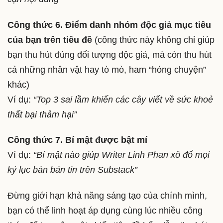
Công thức 6. Điểm danh nhóm độc giả mục tiêu
của bạn trên tiêu đề
(công thức này không chỉ giúp
bạn thu hút đúng đối tượng độc giả, mà còn thu hút
cả những nhân vật hay tò mò, ham “hóng chuyện”
khác)
Ví dụ:
“Top 3 sai lầm khiến các cây viết về sức khoẻ
thất bại thảm hại”
Công thức 7. Bí mật được bật mí
Ví dụ:
“Bí mật nào giúp Writer Linh Phan xô đổ mọi
kỷ lục bán bản tin trên Substack”
Đừng giới hạn khả năng sáng tạo của chính mình,
bạn có thể linh hoạt áp dụng cùng lúc nhiều công