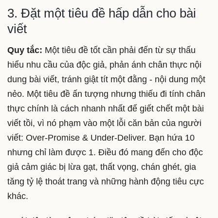
3. Đặt một tiêu đề hấp dẫn cho bài
viết
Quy tắc:
Một tiêu đề tốt cần phải đến từ sự thấu
hiểu nhu cầu của độc giả, phản ánh chân thực nội
dung bài viết, tránh giật tít một đằng - nội dung một
nẻo. Một tiêu đề ấn tượng nhưng thiếu đi tính chân
thực chính là cách nhanh nhất để giết chết một bài
viết tồi, vì nó phạm vào một lỗi căn bản của người
viết: Over-Promise & Under-Deliver. Bạn hứa 10
nhưng chỉ làm được 1. Điều đó mang đến cho độc
giả cảm giác bị lừa gạt, thất vọng, chán ghét, gia
tăng tỷ lệ thoát trang và những hành động tiêu cực
khác.