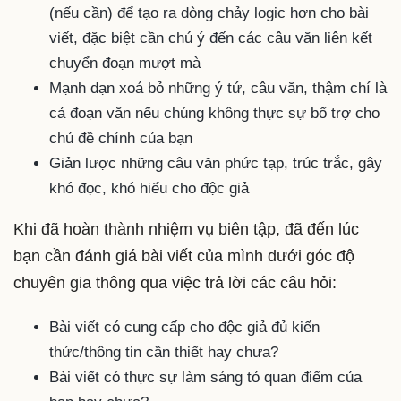
(nếu cần) để tạo ra dòng chảy logic hơn cho bài
viết, đặc biệt cần chú ý đến các câu văn liên kết
chuyển đoạn mượt mà
Mạnh dạn xoá bỏ những ý tứ, câu văn, thậm chí là
cả đoạn văn nếu chúng không thực sự bổ trợ cho
chủ đề chính của bạn
Giản lược những câu văn phức tạp, trúc trắc, gây
khó đọc, khó hiểu cho độc giả
Khi đã hoàn thành nhiệm vụ biên tập, đã đến lúc
bạn cần đánh giá bài viết của mình dưới góc độ
chuyên gia thông qua việc trả lời các câu hỏi:
Bài viết có cung cấp cho độc giả đủ kiến
thức/thông tin cần thiết hay chưa?
Bài viết có thực sự làm sáng tỏ quan điểm của