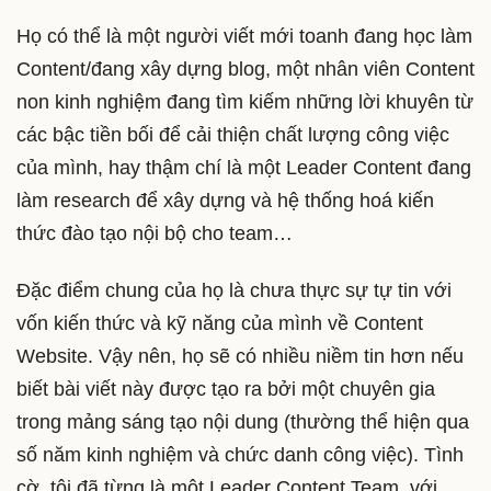
Họ có thể là một người viết mới toanh đang học làm
Content/đang xây dựng blog, một nhân viên Content
non kinh nghiệm đang tìm kiếm những lời khuyên từ
các bậc tiền bối để cải thiện chất lượng công việc
của mình, hay thậm chí là một Leader Content đang
làm research để xây dựng và hệ thống hoá kiến
thức đào tạo nội bộ cho team…
Đặc điểm chung của họ là chưa thực sự tự tin với
vốn kiến thức và kỹ năng của mình về Content
Website. Vậy nên, họ sẽ có nhiều niềm tin hơn nếu
biết bài viết này được tạo ra bởi một chuyên gia
trong mảng sáng tạo nội dung (thường thể hiện qua
số năm kinh nghiệm và chức danh công việc). Tình
cờ, tôi đã từng là một Leader Content Team, với