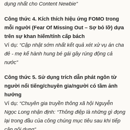
dụng nhất cho Content Newbie”
Công thức 4. Kích thích hiệu ứng FOMO trong
mỗi người (Fear Of Missing Out – Sợ bỏ lỡ) dựa
trên sự khan hiếm/tính cấp bách
Ví dụ:
“Cập nhật sớm nhất kết quả xét xử vụ án cha
đẻ - mẹ kế hành hung bé gái gây rúng động cả
nước”
Công thức 5. Sử dụng trích dẫn phát ngôn từ
người nổi tiếng/chuyên gia/người có tầm ảnh
hưởng
Ví dụ:
“Chuyên gia truyền thông xã hội Nguyễn
Ngọc Long nhận định: “Thông điệp là những gì đọng
lại trong đầu của công chúng mục tiêu sau khi tiếp
cận nội dung”