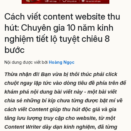
Cách viết content website thu
hút: Chuyên gia 10 năm kinh
nghiệm tiết lộ tuyệt chiêu 8
bước
Nội dung được viết bởi
Hoàng Ngọc
Thừa nhận đi! Bạn vừa bị thôi thúc phải click
chuột ngay lập tức vào dòng tiêu đề phía trên để
khám phá nội dung bài viết này - một bài viết
chia sẻ những bí kíp chưa từng được bật mí về
cách viết Content giúp thu hút độc giả và gia
tăng lưu lượng truy cập cho website, từ một
Content Writer dày dạn kinh nghiệm, đã từng