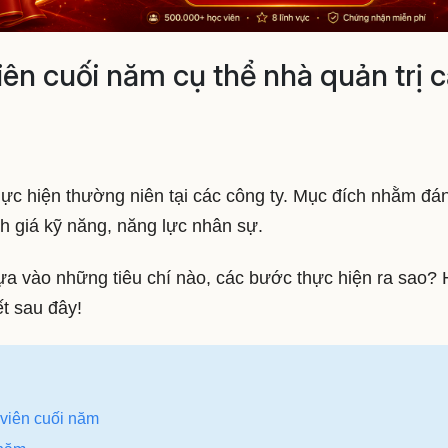
ên cuối năm cụ thể nhà quản trị 
ực hiện thường niên tại các công ty. Mục đích nhằm đá
h giá kỹ năng, năng lực nhân sự.
a vào những tiêu chí nào, các bước thực hiện ra sao?
ết sau đây!
 viên cuối năm