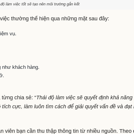
độ làm việc tốt sẽ tạo nên môi trường gắn kết
g việc thường thể hiện qua những mặt sau đây:
hiệm vụ.
ng như khách hàng.
mở.
từng chia sẻ: “
Thái độ làm việc sẽ quyết định khả năng
 tích cực, làm luôn tìm cách để giải quyết vấn đề và đạt
n viên bạn cần thu thập thông tin từ nhiều nguồn. Theo