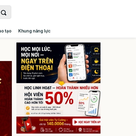
ào tạo
Khung năng lực