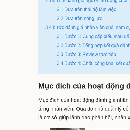
2 Tiêu chí đánh giá người lao động cuối
2.1 Dựa trên thái độ làm việc
2.2 Dựa trên năng lực
3 4 bước đánh giá nhân viên cuối năm cực
3.1 Bước 1: Cung cấp biểu mẫu để 
3.2 Bước 2: Tổng hợp kết quả đánh 
3.3 Bước 3: Review trực tiếp
3.4 Bước 4: Chốt, công khai kết qu
Mục đích của hoạt động đ
Mục đích của hoạt động đánh giá nhân
từng nhân viên. Qua đó nhà quản lý có 
là cơ sở giúp lãnh đạo phản hồi, nhận x