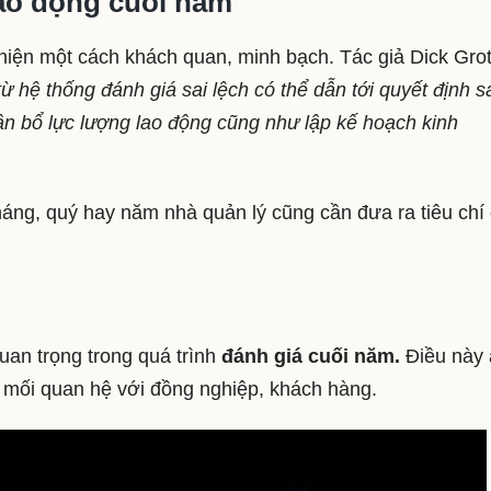
lao động cuối năm
hiện một cách khách quan, minh bạch. Tác giả Dick Gro
ừ hệ thống đánh giá sai lệch có thể dẫn tới quyết định s
ân bổ lực lượng lao động cũng như lập kế hoạch kinh
tháng, quý hay năm nhà quản lý cũng cần đưa ra tiêu chí
uan trọng trong quá trình
đánh giá cuối năm.
Điều này
, mối quan hệ với đồng nghiệp, khách hàng.