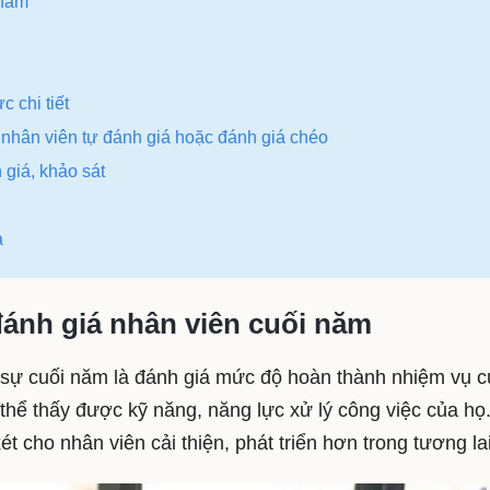
 năm
 chi tiết
nhân viên tự đánh giá hoặc đánh giá chéo
giá, khảo sát
ả
ánh giá nhân viên cuối năm
 sự cuối năm là đánh giá mức độ hoàn thành nhiệm vụ c
thể thấy được kỹ năng, năng lực xử lý công việc của họ
ét cho nhân viên cải thiện, phát triển hơn trong tương la