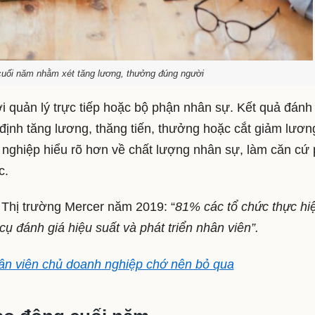
cuối năm nhằm xét tăng lương, thưởng đúng người
i quản lý trực tiếp hoặc bộ phận nhân sự. Kết quả đánh
định tăng lương, thăng tiến, thưởng hoặc cắt giảm lươn
nghiệp hiểu rõ hơn về chất lượng nhân sự, làm căn cứ 
ực.
 Thị trường Mercer năm 2019: “
81% các tổ chức thực hi
ụ đánh giá hiệu suất và phát triển nhân viên”.
ân viên chủ doanh nghiệp chớ nên bỏ qua