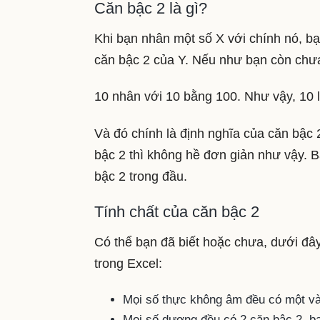
Căn bậc 2 là gì?
Khi bạn nhân một số X với chính nó, bạn
căn bậc 2 của Y. Nếu như bạn còn chưa 
10 nhân với 10 bằng 100. Như vậy, 10 
Và đó chính là định nghĩa của căn bậc 
bậc 2 thì không hề đơn giản như vậy. 
bậc 2 trong đầu.
Tính chất của căn bậc 2
Có thể bạn đã biết hoặc chưa, dưới đây
trong Excel:
Mọi số thực không âm đều có một và
Mọi số dương đều có 2 căn bậc 2, b