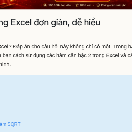
ng Excel đơn giản, dễ hiểu
xcel
? Đáp án cho câu hỏi này không chỉ có một. Trong b
n bạn cách sử dụng các hàm căn bậc 2 trong Excel và c
mình.
g hàm SQRT