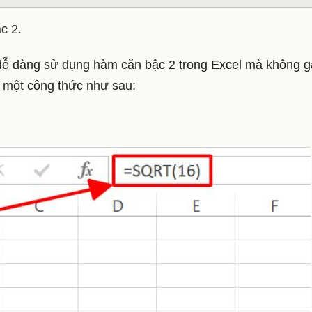
c 2.
 dễ dàng sử dụng hàm căn bậc 2 trong Excel mà không 
 một công thức như sau: