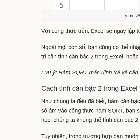
Ví dụ v
Với công thức trên, Excel sẽ ngay lập tứ
Ngoài một con số, bạn cũng có thể nh
trị cần tính căn bậc 2 trong Excel, hoặ
Lưu ý:
Hàm SQRT mặc định trả về căn 
Cách tính căn bậc 2 trong Excel
Như chúng ta đều đã biết, hàm căn bậc
số âm vào công thức hàm SQRT, bạn sẽ t
học, chúng ta không thể tính căn bậc 2
Tuy nhiên, trong trường hợp bạn muốn t