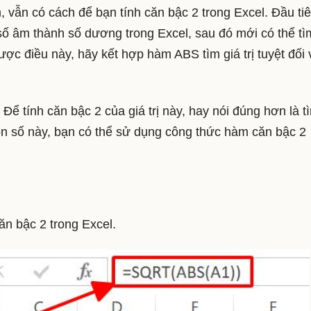
, vẫn có cách để bạn tính căn bậc 2 trong Excel. Đầu tiê
số âm thành số dương trong Excel, sau đó mới có thể tì
ược điều này, hãy kết hợp hàm ABS tìm giá trị tuyệt đối
 Để tính căn bậc 2 của giá trị này, hay nói đúng hơn là t
 con số này, bạn có thể sử dụng công thức hàm căn bậc 2
căn bậc 2 trong Excel.