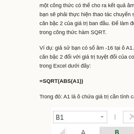
một công thức có thể cho ra kết quả âm
bạn sẽ phải thực hiện thao tác chuyển 
căn bậc 2 của giá trị ban đầu. Để làm đ
trong công thức hàm SQRT.
Ví dụ: giả sử bạn có số âm -16 tại ô A1.
căn bậc 2 đối với giá trị tuyệt đối của
trong Excel dưới đây:
=SQRT(ABS(A1))
Trong đó: A1 là ô chứa giá trị cần tính 