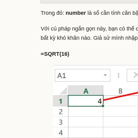
Trong đó:
number
là số cần tính căn bậ
Với cú pháp ngắn gọn này, bạn có thể
bất kỳ khó khăn nào. Giả sử mình nhập
=SQRT(16)