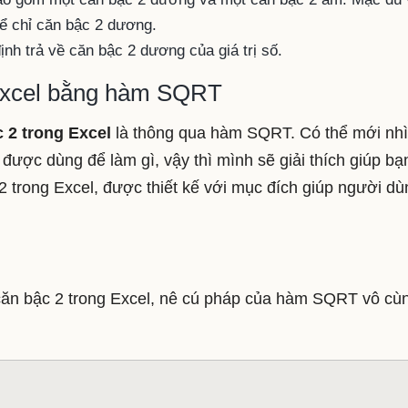
ể chỉ căn bậc 2 dương.
nh trả về căn bậc 2 dương của giá trị số.
 Excel bằng hàm SQRT
 2 trong Excel
là thông qua hàm SQRT. Có thể mới nh
được dùng để làm gì, vậy thì mình sẽ giải thích giúp bạ
trong Excel, được thiết kế với mục đích giúp người dù
căn bậc 2 trong Excel, nê cú pháp của hàm SQRT vô cù