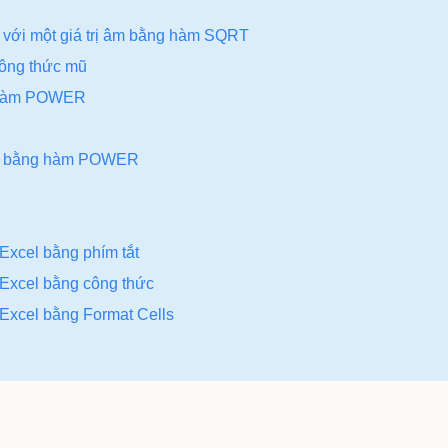
l với một giá trị âm bằng hàm SQRT
công thức mũ
g hàm POWER
cel bằng hàm POWER
Excel bằng phím tắt
 Excel bằng công thức
 Excel bằng Format Cells