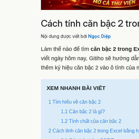
Cách tính căn bậc 2 tro
Nội dung được viết bởi
Ngọc Diệp
Làm thế nào để tìm
căn bậc 2 trong E
viết ngày hôm nay, Gitiho sẽ hướng dẫ
thêm ký hiệu căn bậc 2 vào ô tính của 
XEM NHANH BÀI VIẾT
1 Tìm hiểu về căn bậc 2
1.1 Căn bậc 2 là gì?
1.2 Tính chất của căn bậc 2
2 Cách tính căn bậc 2 trong Excel bằn