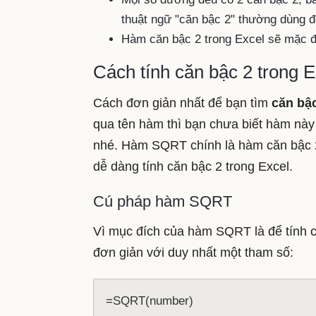
thuật ngữ "căn bậc 2" thường dùng đ
Hàm căn bậc 2 trong Excel sẽ mặc đị
Cách tính căn bậc 2 trong
Cách đơn giản nhất để bạn tìm
căn bậc
qua tên hàm thì bạn chưa biết hàm này 
nhé. Hàm SQRT chính là hàm căn bậc 2 
dễ dàng tính căn bậc 2 trong Excel.
Cú pháp hàm SQRT
Vì mục đích của hàm SQRT là để tính 
đơn giản với duy nhất một tham số:
=SQRT(number)