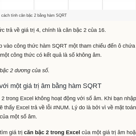
ề cách tính căn bậc 2 bằng hàm SQRT
c trả về giá trị 4, chính là căn bậc 2 của 16.
ập vào công thức hàm SQRT một tham chiếu đến ô chứa 
c một công thức có kết quả là số không âm.
bậc 2 dương của số.
 với một giá trị âm bằng hàm SQRT
 2 trong Excel không hoạt động với số âm. Khi bạn nhậ
hấy Excel trả về lỗi #NUM. Lý do là bởi vì về mặt toán
 của một số âm.
ìm giá trị
căn bậc 2 trong Excel
của một giá trị âm hoặ