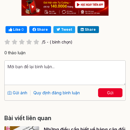
Like
0
Share
Tweet
Share
/5 - ( bình chọn)
0 thảo luận
Gửi ảnh
Quy định đăng bình luận
Gửi
Bài viết liên quan
Những điều cần biết về bảng cân đối