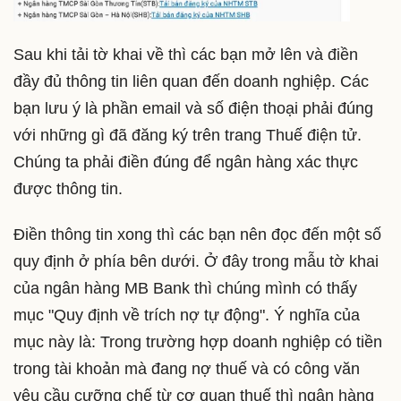
Sau khi tải tờ khai về thì các bạn mở lên và điền
đầy đủ thông tin liên quan đến doanh nghiệp. Các
bạn lưu ý là phần email và số điện thoại phải đúng
với những gì đã đăng ký trên trang Thuế điện tử.
Chúng ta phải điền đúng để ngân hàng xác thực
được thông tin.
Điền thông tin xong thì các bạn nên đọc đến một số
quy định ở phía bên dưới. Ở đây trong mẫu tờ khai
của ngân hàng MB Bank thì chúng mình có thấy
mục "Quy định về trích nợ tự động". Ý nghĩa của
mục này là: Trong trường hợp doanh nghiệp có tiền
trong tài khoản mà đang nợ thuế và có công văn
yêu cầu cưỡng chế từ cơ quan thuế thì ngân hàng