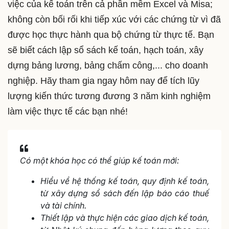
việc của kế toán trên cả phần mềm Excel và Misa;
không còn bối rối khi tiếp xúc với các chứng từ vì đã
được học thực hành qua bộ chứng từ thực tế. Bạn
sẽ biết cách lập sổ sách kế toán, hạch toán, xây
dựng bảng lương, bảng chấm công,... cho doanh
nghiệp. Hãy tham gia ngay hôm nay để tích lũy
lượng kiến thức tương đương 3 năm kinh nghiệm
làm việc thực tế các bạn nhé!
Có một khóa học có thể giúp kế toán mới:
Hiểu về hệ thống kế toán, quy định kế toán,
từ xây dựng sổ sách đến lập báo cáo thuế
và tài chính.
Thiết lập và thực hiện các giao dịch kế toán,