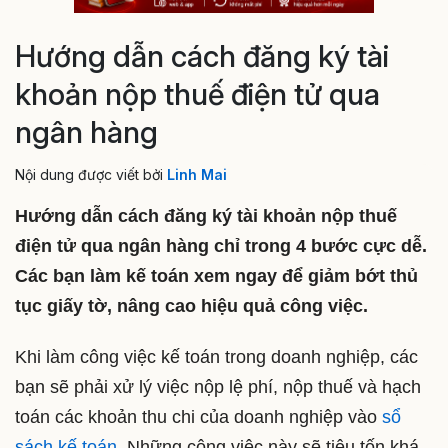
Hướng dẫn cách đăng ký tài
khoản nộp thuế điện tử qua
ngân hàng
Nội dung được viết bởi
Linh Mai
Hướng dẫn cách đăng ký tài khoản nộp thuế
điện tử qua ngân hàng chỉ trong 4 bước cực dễ.
Các bạn làm kế toán xem ngay để giảm bớt thủ
tục giấy tờ, nâng cao hiệu quả công việc.
Khi làm công việc kế toán trong doanh nghiệp, các
bạn sẽ phải xử lý việc nộp lệ phí, nộp thuế và hạch
toán các khoản thu chi của doanh nghiệp vào
sổ
sách kế toán
. Những công việc này sẽ tiêu tốn khá