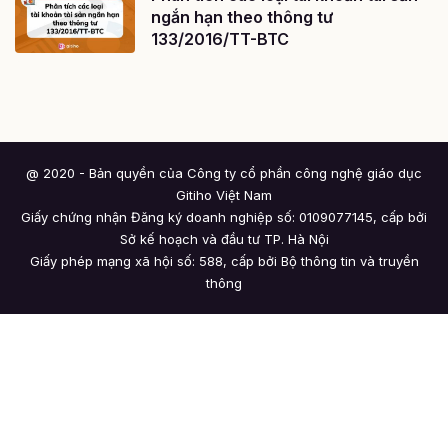
ngắn hạn theo thông tư
133/2016/TT-BTC
@ 2020 - Bản quyền của Công ty cổ phần công nghệ giáo dục
Gitiho Việt Nam
Giấy chứng nhận Đăng ký doanh nghiệp số: 0109077145, cấp bởi
Sở kế hoạch và đầu tư TP. Hà Nội
Giấy phép mạng xã hội số: 588, cấp bởi Bộ thông tin và truyền
thông