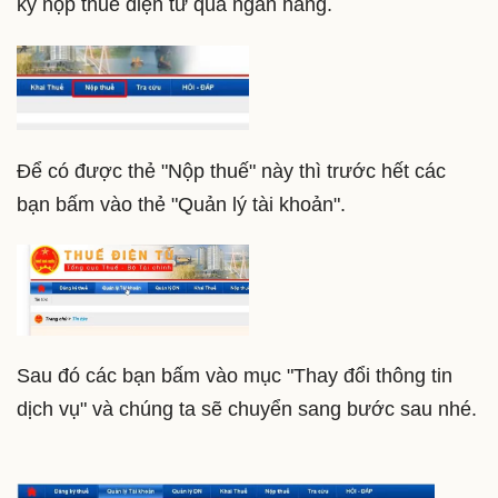
ký nộp thuế điện tử qua ngân hàng.
Để có được thẻ "Nộp thuế" này thì trước hết các
bạn bấm vào thẻ "Quản lý tài khoản".
Sau đó các bạn bấm vào mục "Thay đổi thông tin
dịch vụ" và chúng ta sẽ chuyển sang bước sau nhé.