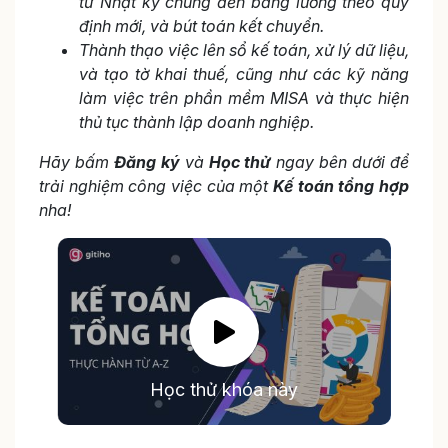
từ Nhật ký chung đến bảng lương theo quy
định mới, và bút toán kết chuyển.
Thành thạo việc lên sổ kế toán, xử lý dữ liệu,
và tạo tờ khai thuế, cũng như các kỹ năng
làm việc trên phần mềm MISA và thực hiện
thủ tục thành lập doanh nghiệp.
Hãy bấm
Đăng ký
và
Học thử
ngay bên dưới để
trải nghiệm công việc của một
Kế toán tổng hợp
nha!
Học thử khóa này