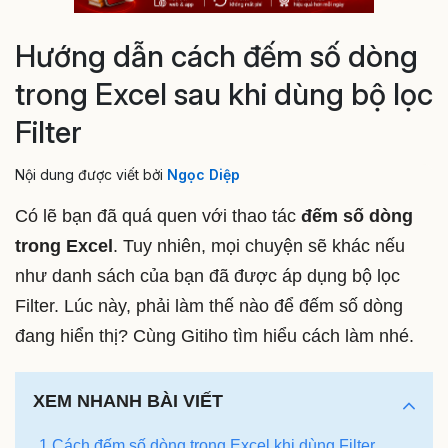
Hướng dẫn cách đếm số dòng
trong Excel sau khi dùng bộ lọc
Filter
Nội dung được viết bởi
Ngọc Diệp
Có lẽ bạn đã quá quen với thao tác
đếm số dòng
trong Excel
. Tuy nhiên, mọi chuyện sẽ khác nếu
như danh sách của bạn đã được áp dụng bộ lọc
Filter. Lúc này, phải làm thế nào để đếm số dòng
đang hiển thị? Cùng Gitiho tìm hiểu cách làm nhé.
XEM NHANH BÀI VIẾT
1 Cách đếm số dòng trong Excel khi dùng Filter