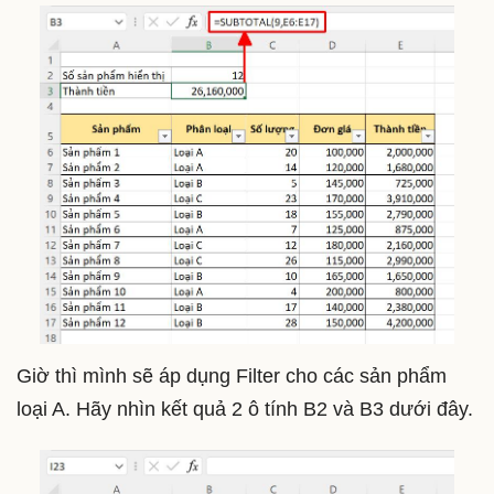
Giờ thì mình sẽ áp dụng Filter cho các sản phẩm
loại A. Hãy nhìn kết quả 2 ô tính B2 và B3 dưới đây.