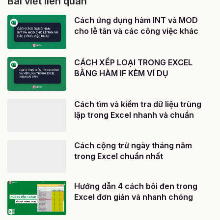
Bài viết liên quan
Cách ứng dụng hàm INT và MOD
cho lễ tân và các công việc khác
CÁCH XẾP LOẠI TRONG EXCEL
BẰNG HÀM IF KÈM VÍ DỤ
Cách tìm và kiểm tra dữ liệu trùng
lặp trong Excel nhanh và chuẩn
Cách cộng trừ ngày tháng năm
trong Excel chuẩn nhất
Hướng dẫn 4 cách bôi đen trong
Excel đơn giản và nhanh chóng