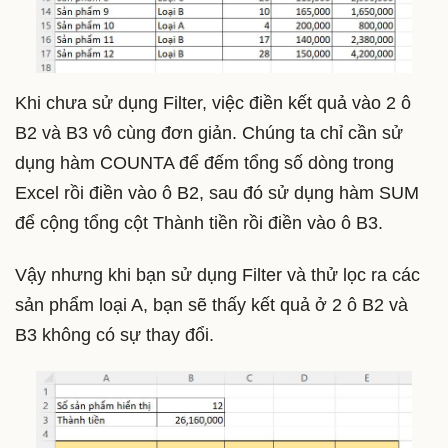
Khi chưa sử dụng Filter, việc điền kết quả vào 2 ô
B2 và B3 vô cùng đơn giản. Chúng ta chỉ cần sử
dụng hàm COUNTA để đếm tổng số dòng trong
Excel rồi điền vào ô B2, sau đó sử dụng hàm SUM
để cộng tổng cột Thành tiền rồi điền vào ô B3.
Vậy nhưng khi bạn sử dụng Filter và thử lọc ra các
sản phẩm loại A, bạn sẽ thấy kết quả ở 2 ô B2 và
B3 không có sự thay đổi.