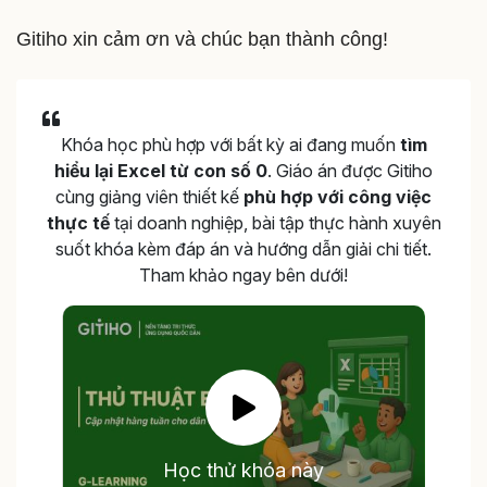
Gitiho xin cảm ơn và chúc bạn thành công!
Khóa học phù hợp với bất kỳ ai đang muốn
tìm
hiểu lại Excel từ con số 0
. Giáo án được Gitiho
cùng giảng viên thiết kế
phù hợp với công việc
thực tế
tại doanh nghiệp, bài tập thực hành xuyên
suốt khóa kèm đáp án và hướng dẫn giải chi tiết.
Tham khảo ngay bên dưới!
Học thử khóa này