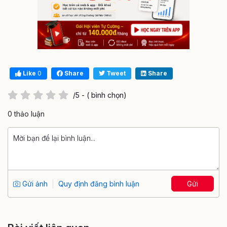
Like
0
Share
Tweet
Share
/5 - ( bình chọn)
0 thảo luận
Gửi ảnh
Quy định đăng bình luận
Gửi