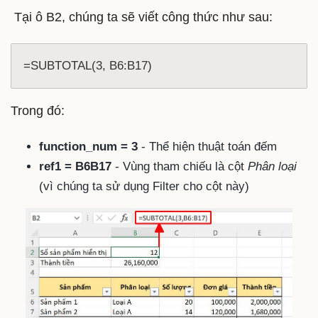
Tại ô B2, chúng ta sẽ viết công thức như sau:
=SUBTOTAL(3, B6:B17)
Trong đó:
function_num = 3
- Thể hiện thuật toán đếm
ref1 = B6B17
- Vùng tham chiếu là cột
Phân loại
(vì chúng ta sử dụng Filter cho cột này)