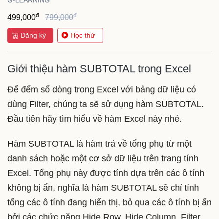
G-LEARNING
đ
đ
499,000
799,000
Đăng ký
Học thử
Giới thiệu hàm SUBTOTAL trong Excel
Để đếm số dòng trong Excel với bảng dữ liệu có
dùng Filter, chúng ta sẽ sử dụng hàm SUBTOTAL.
Đầu tiên hãy tìm hiểu về hàm Excel này nhé.
Hàm SUBTOTAL là hàm trả về tổng phụ từ một
danh sách hoặc một cơ sở dữ liệu trên trang tính
Excel. Tổng phụ này được tính dựa trên các ô tính
không bị ẩn, nghĩa là hàm SUBTOTAL sẽ chỉ tính
tổng các ô tính đang hiển thị, bỏ qua các ô tính bị ẩn
bởi các chức năng Hide Row, Hide Column, Filter,…