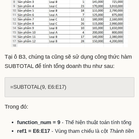
Tại ô B3, chúng ta cũng sẽ sử dụng công thức hàm
SUBTOTAL để tính tổng doanh thu như sau:
=SUBTOTAL(9, E6:E17)
Trong đó:
function_num = 9
- Thể hiện thuật toán tính tổng
ref1 = E6:E17
- Vùng tham chiếu là cột
Thành tiền