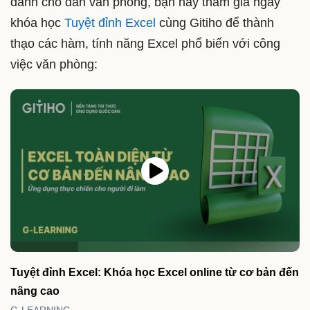
dành cho dân văn phòng, bạn hãy tham gia ngay
khóa học
Tuyệt đỉnh Excel
cùng Gitiho để thành
thạo các hàm, tính năng Excel phổ biến với công
việc văn phòng:
Tuyệt đỉnh Excel: Khóa học Excel online từ cơ bản đến
nâng cao