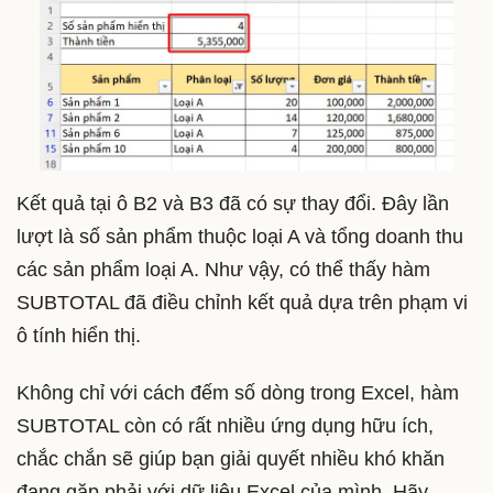
Kết quả tại ô B2 và B3 đã có sự thay đổi. Đây lần
lượt là số sản phẩm thuộc loại A và tổng doanh thu
các sản phẩm loại A. Như vậy, có thể thấy hàm
SUBTOTAL đã điều chỉnh kết quả dựa trên phạm vi
ô tính hiển thị.
Không chỉ với cách đếm số dòng trong Excel, hàm
SUBTOTAL còn có rất nhiều ứng dụng hữu ích,
chắc chắn sẽ giúp bạn giải quyết nhiều khó khăn
đang gặp phải với dữ liệu Excel của mình. Hãy