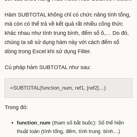
Hàm SUBTOTAL không chỉ có chức năng tính tổng,
mà còn có thể trả về kết quả rất nhiều công thức
khác nhau như tính trung bình, đếm số ô,… Do đó,
chúng ta sẽ sử dụng hàm này với cách đếm số
dòng trong Excel khi sử dụng Filter.
Cú pháp hàm SUBTOTAL như sau:
=SUBTOTAL(function_num, ref1, [ref2]…)
Trong đó:
function_num
(tham số bắt buộc): Số thể hiện
thuật toán (tính tổng, đếm, tính trung bình…)