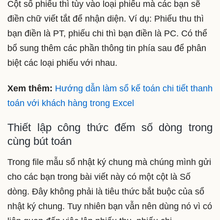
Cột số phiếu thì tùy vào loại phiếu mà các bạn sẽ
điền chữ viết tắt để nhận diện. Ví dụ: Phiếu thu thì
bạn điền là PT, phiếu chi thì bạn điền là PC. Có thể
bổ sung thêm các phần thông tin phía sau để phân
biệt các loại phiếu với nhau.
Xem thêm:
Hướng dẫn làm sổ kế toán chi tiết thanh
toán với khách hàng trong Excel
Thiết lập công thức đếm số dòng trong
cùng bút toán
Trong file mẫu sổ nhật ký chung mà chúng mình gửi
cho các bạn trong bài viết này có một cột là Số
dòng. Đây không phải là tiêu thức bắt buộc của sổ
nhật ký chung. Tuy nhiên bạn vẫn nên dùng nó vì có