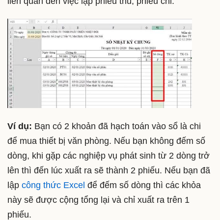
liên quan đến việc lập phiếu thu, phiếu chi.
Ví dụ:
Bạn có 2 khoản đã hạch toán vào sổ là chi
để mua thiết bị văn phòng. Nếu bạn không đếm số
dòng, khi gặp các nghiệp vụ phát sinh từ 2 dòng trở
lên thì đến lúc xuất ra sẽ thành 2 phiếu. Nếu bạn đã
lập
công thức Excel
để đếm số dòng thì các khỏa
này sẽ được cộng tổng lại và chỉ xuất ra trên 1
phiếu.