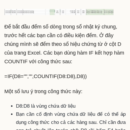
Để bắt đầu đếm số dòng trong sổ nhật ký chung,
trước hết các bạn cần có điều kiện đếm. Ở đây
chúng mình sẽ đếm theo số hiệu chứng từ ở cột D
của trang Excel. Các bạn dùng hàm IF kết hợp hàm
COUNTIF với công thức sau:
=IF(D8="","",COUNTIF(D8:D8),D8))
Một số lưu ý trong công thức này:
D8:D8 là vùng chứa dữ liệu
Bạn cần cố định vùng chứa dữ liệu để có thể áp
dụng công thức cho cả các hàng sau. Chỉ cần đưa