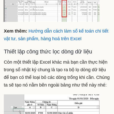
Xem thêm:
Hướng dẫn cách làm sổ kế toán chi tiết
vật tư, sản phẩm, hàng hoá trên Excel
Thiết lập công thức lọc dòng dữ liệu
Còn một thiết lập Excel khác mà bạn cần thực hiện
trong sổ nhật ký chung là tạo ra bộ lọ dòng dữ liệu
để bạn có thể loại bỏ các dòng trống khi cần. Chúng
ta sẽ tạo nó nằm bên ngoài bảng như thế này nhé: