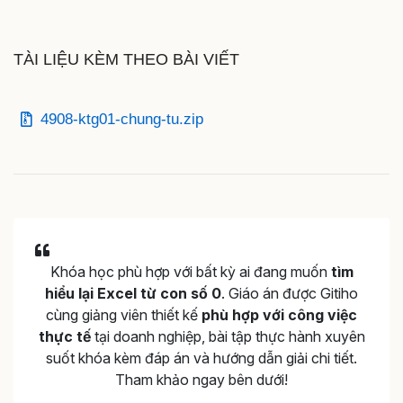
TÀI LIỆU KÈM THEO BÀI VIẾT
4908-ktg01-chung-tu.zip
Khóa học phù hợp với bất kỳ ai đang muốn
tìm
hiểu lại Excel từ con số 0
. Giáo án được Gitiho
cùng giảng viên thiết kế
phù hợp với công việc
thực tế
tại doanh nghiệp, bài tập thực hành xuyên
suốt khóa kèm đáp án và hướng dẫn giải chi tiết.
Tham khảo ngay bên dưới!