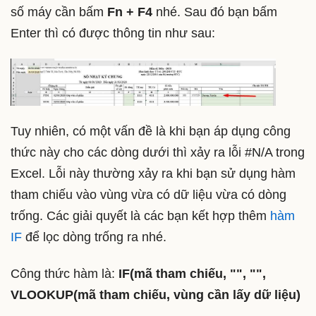
số máy cần bấm
Fn + F4
nhé. Sau đó bạn bấm
Enter thì có được thông tin như sau:
Tuy nhiên, có một vấn đề là khi bạn áp dụng công
thức này cho các dòng dưới thì xảy ra lỗi #N/A trong
Excel. Lỗi này thường xảy ra khi bạn sử dụng hàm
tham chiếu vào vùng vừa có dữ liệu vừa có dòng
trống. Các giải quyết là các bạn kết hợp thêm
hàm
IF
để lọc dòng trống ra nhé.
Công thức hàm là:
IF(mã tham chiếu, "", "",
VLOOKUP(mã tham chiếu, vùng cần lấy dữ liệu)