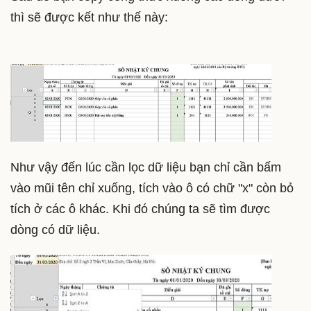
thì sẽ được kết như thế này:
Như vậy đến lúc cần lọc dữ liệu bạn chỉ cần bấm
vào mũi tên chỉ xuống, tích vào ô có chữ "x" còn bỏ
tích ở các ô khác. Khi đó chúng ta sẽ tìm được
dòng có dữ liệu.