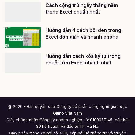
Cách cộng trừ ngày tháng năm
trong Excel chuẩn nhất
Hướng dẫn 4 cách bôi đen trong
Excel đơn giản và nhanh chóng
Hướng dẫn cách xóa ký tự trong
chuỗi trên Excel nhanh nhất
@ 2020 - Bản quyền của Công ty cổ phần công nghệ giáo dục
Gitiho Việt Nam
Giấy chứng nhận Đăng ký doanh nghiệp số: 0109077145, cấp bởi
Sở kế hoạch và đầu tư TP. Hà Nội
Giấy phép mạng xã hội số: 588, cấp bởi Bộ thông tin và truyền