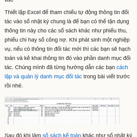
Thiết lập Excel để tham chiếu tự động thông tin đối
tác vào sổ nhật ký chung là để bạn có thể tận dụng
thông tin này cho các sổ sách khác như phiếu thu,
phiếu chi hay sổ công nợ. Khi phát sinh một nghiệp
vụ, nếu có thông tin đối tác mới thì các bạn sẽ hạch
toán và kê khai thông tin đó vào phần danh mục đối
tác. Chúng mình đã từng hướng dẫn các bạn
cách
lập và quản lý danh mục đối tác
trong bài viết trước
rồi nhé.
Sau đó khi làm
sổ sách kế toán
khác như sổ nhật ký