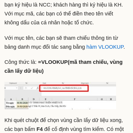
bạn ký hiệu là NCC; khách hàng thì ký hiệu là KH.
Với mục mã, các bạn có thể điền theo tên viết
không dấu của cá nhân hoặc tổ chức.
Với mục tên, các bạn sẽ tham chiếu thông tin từ
bảng danh mục đối tác sang bằng
hàm VLOOKUP
.
Công thức là:
=VLOOKUP(mã tham chiếu, vùng
cần lấy dữ liệu)
Khi quét chuột để chọn vùng cần lấy dữ liệu xong,
các bạn bấm
F4
để cố định vùng tìm kiếm. Có một