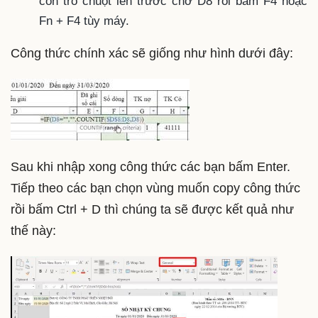
con trỏ chuột lên trước chỡ D8 rồi bấm F4 hoặc
Fn + F4 tùy máy.
Công thức chính xác sẽ giống như hình dưới đây:
Sau khi nhập xong công thức các bạn bấm Enter.
Tiếp theo các bạn chọn vùng muốn copy công thức
rồi bấm Ctrl + D thì chúng ta sẽ được kết quả như
thế này: