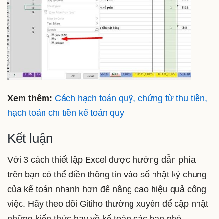
Xem thêm:
Cách hạch toán quỹ, chứng từ thu tiền,
hạch toán chi tiền kế toán quỹ
Kết luận
Với 3 cách thiết lập Excel được hướng dẫn phía
trên bạn có thể điền thông tin vào sổ nhật ký chung
của kế toán nhanh hơn để nâng cao hiệu quả công
việc. Hãy theo dõi Gitiho thường xuyên để cập nhật
những kiến thức hay về kế toán các bạn nhé.