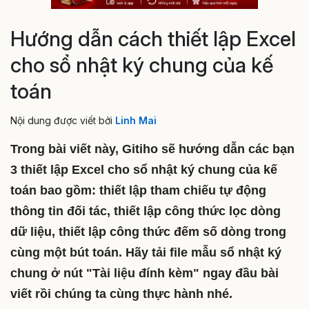
Hướng dẫn cách thiết lập Excel
cho sổ nhật ký chung của kế
toán
Nội dung được viết bởi
Linh Mai
Trong bài viết này, Gitiho sẽ hướng dẫn các bạn
3 thiết lập Excel cho sổ nhật ký chung của kế
toán bao gồm: thiết lập tham chiếu tự động
thông tin đối tác, thiết lập công thức lọc dòng
dữ liệu, thiết lập công thức đếm số dòng trong
cùng một bút toán. Hãy tải file mẫu sổ nhật ký
chung ở nút "Tài liệu đính kèm" ngay đầu bài
viết rồi chúng ta cùng thực hành nhé.