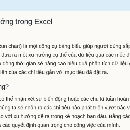
ớng trong Excel
un chart) là một công cụ bảng biểu giúp người dùng sắ
ó đưa ra một xu hướng cụ thể của dữ liệu qua các mốc đ
eo dòng thời gian sẽ nâng cao hiệu quả phân tích dữ liệu
riển của các chỉ tiêu gắn với mục tiêu đã đặt ra.
ng?
 có thể nhận xét sự biến động hoặc các chu kì tuần hoàn
húng ta sẽ nhận ra các chỉ tiêu nào phát triển vượt bậc 
g so với xu hướng đề ra trong kế hoạch ban đầu. Bằng cá
ra các quyết định quan trọng cho công việc của mình.