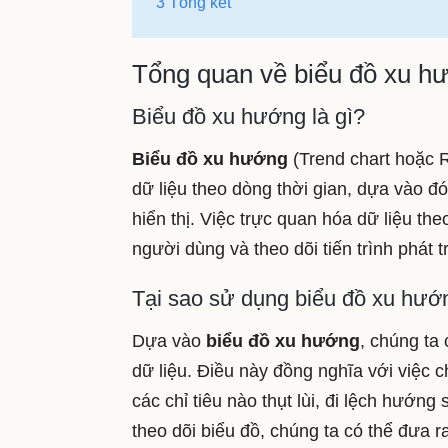
3 Tổng kết
Tổng quan về biểu đồ xu hư
Biểu đồ xu hướng là gì?
Biểu đồ xu hướng
(Trend chart hoặc R
dữ liệu theo dòng thời gian, dựa vào đ
hiển thị. Việc trực quan hóa dữ liệu th
người dùng và theo dõi tiến trình phát t
Tại sao sử dụng biểu đồ xu hướ
Dựa vào
biểu đồ xu hướng
, chúng ta
dữ liệu. Điều này đồng nghĩa với việc c
các chỉ tiêu nào thụt lùi, đi lệch hướn
theo dõi biểu đồ, chúng ta có thể đưa 