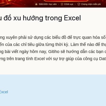
 đồ xu hướng trong Excel
ờng xuyên phải sử dụng các biểu đồ để trực quan hóa số 
ển của các chỉ tiêu giữa từng thời kỳ. Làm thế nào để th
ng bài viết ngày hôm nay, Gitiho sẽ hướng dẫn các bạn 
ng trên trang tính Excel với sự trợ giúp của công cụ Da
Excel