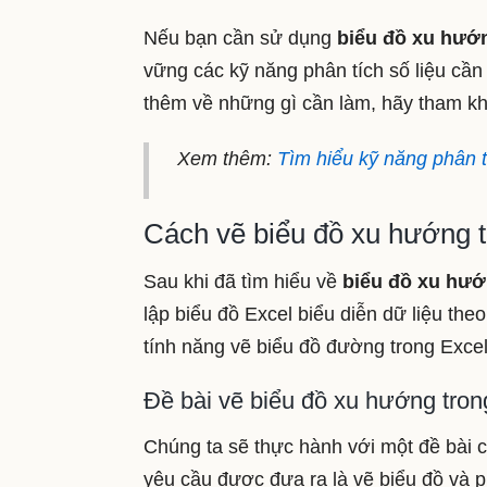
Nếu bạn cần sử dụng
biểu đồ xu hướ
vững các kỹ năng phân tích số liệu cần 
thêm về những gì cần làm, hãy tham kh
Xem thêm:
Tìm hiểu kỹ năng phân t
Cách vẽ biểu đồ xu hướng t
Sau khi đã tìm hiểu về
biểu đồ xu hư
lập biểu đồ Excel biểu diễn dữ liệu th
tính năng vẽ biểu đồ đường trong Exce
Đề bài vẽ biểu đồ xu hướng tron
Chúng ta sẽ thực hành với một đề bài c
yêu cầu được đưa ra là vẽ biểu đồ và p