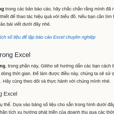
ng
trong các bản báo cáo, hãy chắc chắn rằng mình đã
thiết để thao tác hiệu quả với biểu đồ. Nếu bạn cần tìm 
ảo bài viết dưới đây nhé.
ích số liệu để lập báo cáo Excel chuyên nghiệp
rong Excel
ớng
, trong phần này, Gitiho sẽ hướng dẫn các bạn cách t
eo dòng thời gian. Để làm được điều này, chúng ta sẽ sử 
l. Hãy cùng theo dõi và thực hành với chúng mình nhé.
g Excel
ụ thể. Dựa vào bảng số liệu cho sẵn trong hình dưới đây
hân tích xu hướng phát triển của doanh thu qua các thời