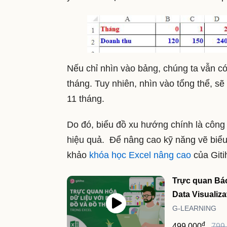
Nếu chỉ nhìn vào bảng, chúng ta vẫn có
tháng. Tuy nhiên, nhìn vào tổng thể, sẽ
11 tháng.
Do đó, biểu đồ xu hướng chính là công
hiệu quả. Để nâng cao kỹ năng vẽ biểu
khảo
khóa học Excel nâng cao
của Giti
Trực quan Báo 
Data Visualiza
G-LEARNING
đ
499,000
799