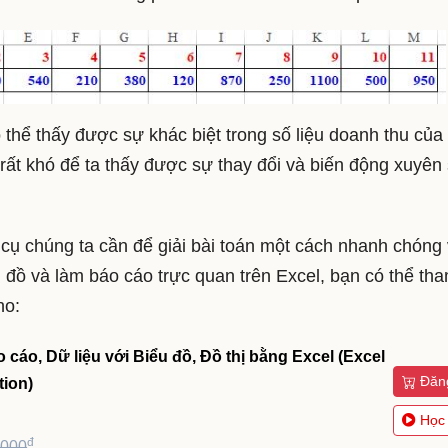
 thể thấy được sự khác biệt trong số liệu doanh thu của
 rất khó để ta thấy được sự thay đổi và biến động xuyên
 cụ chúng ta cần để giải bài toán một cách nhanh chóng
 đồ và làm báo cáo trực quan trên Excel, bạn có thể th
ho:
cáo, Dữ liệu với Biểu đồ, Đồ thị bằng Excel (Excel
Đăn
tion)
Học
đ
,000