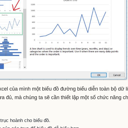
Excel của mình một biểu đồ đường biểu diễn toàn bộ dữ l
hưa đủ, mà chúng ta sẽ cần thiết lập một số chức năng c
 trục hoành cho biểu đồ.