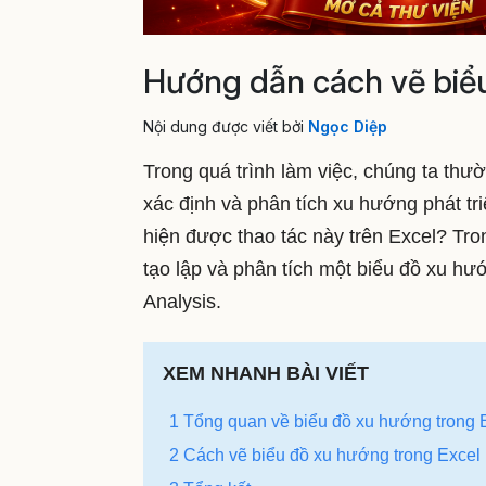
Hướng dẫn cách vẽ biểu
Nội dung được viết bởi
Ngọc Diệp
Trong quá trình làm việc, chúng ta thư
xác định và phân tích xu hướng phát tri
hiện được thao tác này trên Excel? Tro
tạo lập và phân tích một biểu đồ xu hướ
Analysis.
XEM NHANH BÀI VIẾT
1 Tổng quan về biểu đồ xu hướng trong 
2 Cách vẽ biểu đồ xu hướng trong Excel