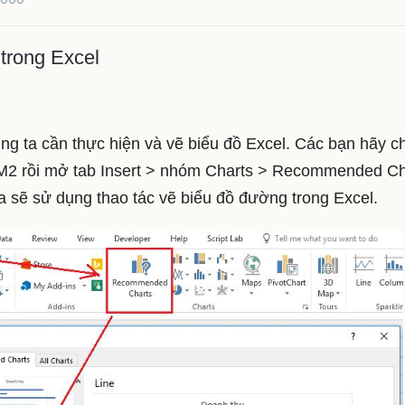
trong Excel
húng ta cần thực hiện và vẽ biểu đồ Excel. Các bạn hãy c
:M2 rồi mở tab Insert > nhóm Charts > Recommended Ch
ta sẽ sử dụng thao tác vẽ biểu đồ đường trong Excel.