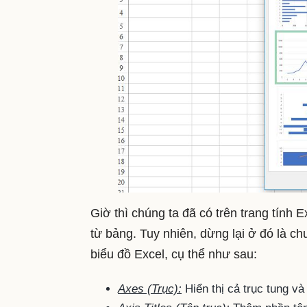
Giờ thì chúng ta đã có trên trang tính 
từ bảng. Tuy nhiên, dừng lại ở đó là c
biểu đồ Excel, cụ thể như sau:
Axes (Trục):
Hiển thị cả trục tung và