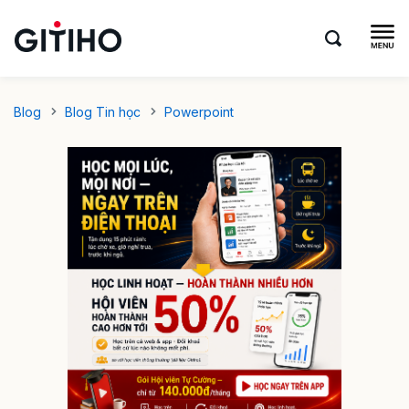
Blog
Blog Tin học
Powerpoint