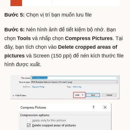
Bước 5:
Chọn vị trí bạn muốn lưu file
Bước 6:
Nén hình ảnh để tiết kiệm bộ nhớ. Bạn
chọn
Tools
và nhấp chọn
Compress Pictures
. Tại
đây, bạn tích chọn vào
Delete cropped areas of
pictures
và Screen (150 ppi) để nén kích thước file
hình được xuất.