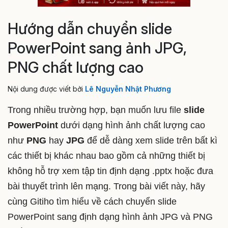
Hướng dẫn chuyển slide
PowerPoint sang ảnh JPG,
PNG chất lượng cao
Nội dung được viết bởi
Lê Nguyễn Nhật Phương
Trong nhiều trường hợp, bạn muốn lưu file
slide
PowerPoint
dưới dạng hình ảnh chất lượng cao
như
PNG
hay
JPG
để dễ dàng xem slide trên bất kì
các thiết bị khác nhau bao gồm cả những thiết bị
không hỗ trợ xem tập tin định dạng
.pptx hoặc đưa
bài thuyết trình lên mạng. Trong bài viết này, hãy
cùng Gitiho tìm hiểu về cách chuyển slide
PowerPoint sang định dạng hình ảnh JPG và PNG