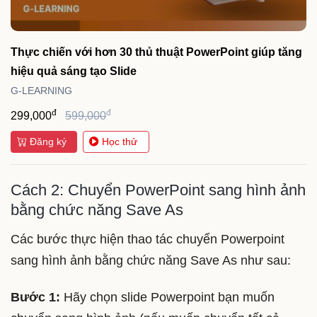
Thực chiến với hơn 30 thủ thuật PowerPoint giúp tăng
hiệu quả sáng tạo Slide
G-LEARNING
đ
đ
299,000
599,000
Đăng ký
Học thử
Cách 2: Chuyển PowerPoint sang hình ảnh
bằng chức năng Save As
Các bước thực hiện thao tác chuyển Powerpoint
sang hình ảnh bằng chức năng Save As như sau:
Bước 1:
Hãy chọn slide Powerpoint bạn muốn