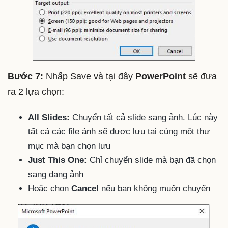
Bước 7:
Nhấp Save và tại đây
PowerPoint
sẽ đưa
ra 2 lựa chọn:
All Slides:
Chuyển tất cả slide sang ảnh. Lúc này
tất cả các file ảnh sẽ được lưu tại cùng một thư
mục mà bạn chọn lưu
Just This One:
Chỉ chuyển slide mà bạn đã chọn
sang dạng ảnh
Hoặc chọn
Cancel
nếu bạn không muốn chuyển