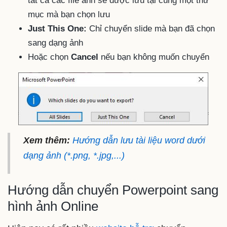
tất cả các file ảnh sẽ được lưu tại cùng một thư
mục mà bạn chọn lưu
Just This One:
Chỉ chuyển slide mà bạn đã chọn
sang dạng ảnh
Hoặc chọn
Cancel
nếu bạn không muốn chuyển
Xem thêm:
Hướng dẫn lưu tài liệu word dưới
dạng ảnh (*.png, *.jpg,...)
Hướng dẫn chuyển Powerpoint sang
hình ảnh Online