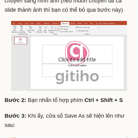
chuyển sang hình ảnh (nếu muốn chuyển tất cả
slide thành ảnh thì bạn có thể bỏ qua bước này)
Bước 2:
Bạn nhấn tổ hợp phím
Ctrl + Shift + S
Bước 3:
Khi ấy, cửa sổ Save As sẽ hiện lên như
sau: