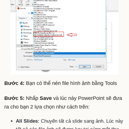
Bước 4:
Bạn có thể nén file hình ảnh bằng Tools
Bước 5:
Nhấp
Save
và lúc này PowerPoint sẽ đưa
ra cho bạn 2 lựa chọn như cách trên:
All Slides:
Chuyển tất cả slide sang ảnh. Lúc này