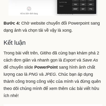
Bước 4:
Chờ website chuyển đổi Powerpoint sang
dạng ảnh và chọn tải về vậy là xong.
Kết luận
Trong bài viết trên, Gitiho đã cùng bạn khám phá 2
cách đơn giản và nhanh gọn là
Export
và
Save As
để chuyển slide
PowerPoint
sang hình ảnh chất
lượng cao là
PNG
và
JPEG
. Chúc bạn áp dụng
thành công trong công việc của mình và đừng quên
theo dõi chúng mình để xem thêm các bài viết hữu
ích nhé!