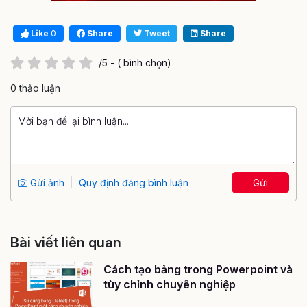
Like
0
Share
Tweet
Share
/5 - ( bình chọn)
0 thảo luận
Gửi ảnh
Quy định đăng bình luận
Gửi
Bài viết liên quan
Cách tạo bảng trong Powerpoint và
tùy chỉnh chuyên nghiệp