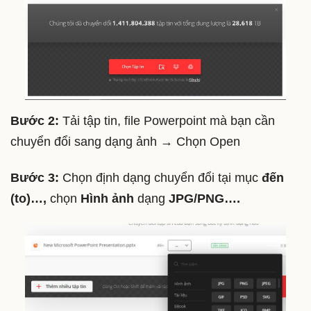
Bước 2:
Tải tập tin, file Powerpoint mà bạn cần
chuyển đổi sang dạng ảnh → Chọn Open
Bước 3:
Chọn định dạng chuyển đổi tại mục
đến
(to)…,
chọn
Hình ảnh
dạng
JPG/PNG….