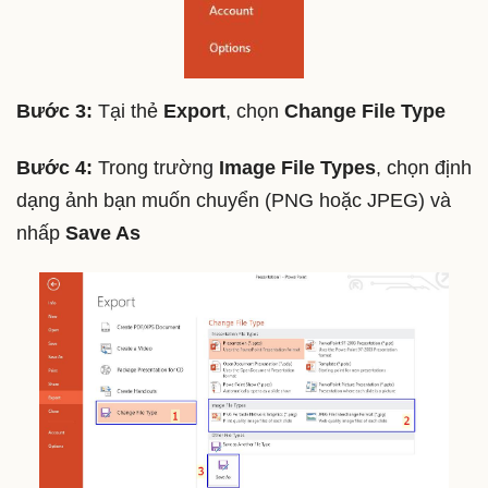
Bước 3:
Tại thẻ
Export
, chọn
Change File Type
Bước 4:
Trong trường
Image File Types
, chọn định
dạng ảnh bạn muốn chuyển (PNG hoặc JPEG) và
nhấp
Save As