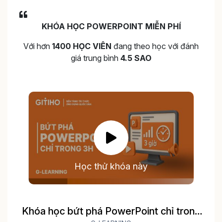
KHÓA HỌC POWERPOINT MIỄN PHÍ
Với hơn
1400 HỌC VIÊN
đang theo học với đánh
giá trung bình
4.5 SAO
Học thử khóa này
Khóa học bứt phá PowerPoint chỉ trong