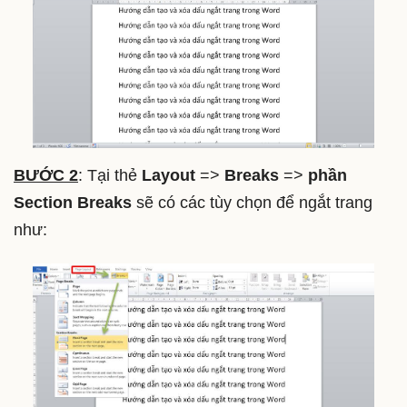
BƯỚC 2
: Tại thẻ
Layout
=>
Breaks
=>
phần
Section Breaks
sẽ có các tùy chọn để ngắt trang
như: