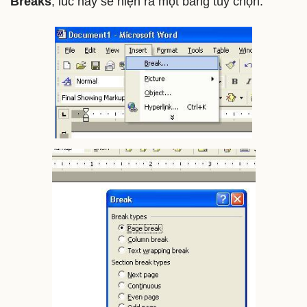
Breaks
, lúc này sẽ hiện ra một bảng tùy chọn.