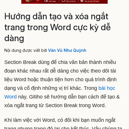
Hướng dẫn tạo và xóa ngắt
trang trong Word cực kỳ dễ
dàng
Nội dung được viết bởi
Văn Vũ Như Quỳnh
Section Break dùng để chia văn bản thành nhiều
đoạn khác nhau rất dễ dàng cho việc theo dõi tài
liệu Word hoặc thuận tiện hơn cho quá trình định
dạng và cố định những vị trí khác. Trong
bài học
Word
này, Gitiho sẽ hướng dẫn bạn cách để tạo &
xóa ngắt trang từ Section Break trong Word.
Khi làm việc với Word, có đôi khi bạn muốn ngắt
trang nhưng trang đó lại cho kết thúc. Vậy chúng ta