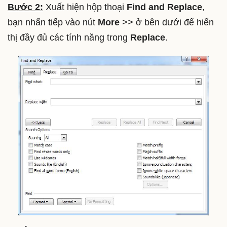
Bước 2:
Xuất hiện hộp thoại
Find and Replace
,
bạn nhấn tiếp vào nút
More
>> ở bên dưới để hiển
thị đầy đủ các tính năng trong
Replace
.