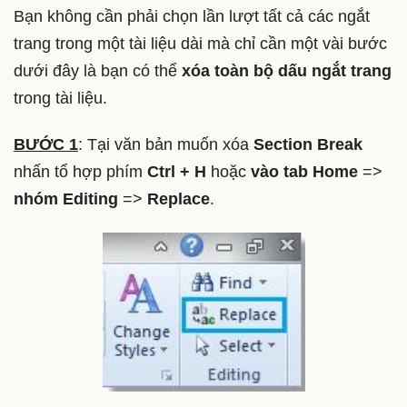
Bạn không cần phải chọn lần lượt tất cả các ngắt
trang trong một tài liệu dài mà chỉ cần một vài bước
dưới đây là bạn có thể
xóa toàn bộ dấu ngắt trang
trong tài liệu.
BƯỚC 1
: Tại văn bản muốn xóa
Section Break
nhấn tổ hợp phím
Ctrl + H
hoặc
vào tab Home
=>
nhóm Editing
=>
Replace
.