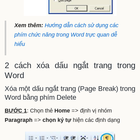
Xem thêm:
Hướng dẫn cách sử dụng các
phím chức năng trong Word trực quan dễ
hiểu
2 cách xóa dấu ngắt trang trong
Word
Xóa một dấu ngắt trang (Page Break) trong
Word bằng phím Delete
BƯỚC 1
: Chọn thẻ
Home
=> định vị nhóm
Paragraph
=>
chọn ký tự
hiện các định dạng