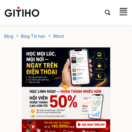
Blog
Blog Tin học
Word