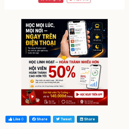
Like
0
Share
Tweet
Share