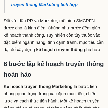
truyền thông Marketing tích hợp
Đối với dân PR và Marketer, mô hình SMCRFN
được cho là kinh điển. Chúng như bước đệm giúp
kế hoạch thành công. Tuy nhiên còn tùy thuộc vào
đặc điểm ngành hàng, tính cạnh tranh, mục tiêu cần
đạt để xây dựng
kế hoạch truyền
thông
phù hợp.
8 bước lập kế hoạch truyền thông
hoàn hảo
Kế hoạch truyền thông Marketing
là bước tiên
phong quan trọng trong xác định mục tiêu, chiến
lược và cách thức tiến hành. Một kế hoạch truyền