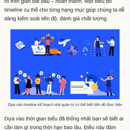
rõ thời gian bắt đầu – hoàn thành. Một biểu đồ
timeline cụ thể cho từng hạng mục giúp chúng ta dễ
dàng kiểm soát tiến độ, đánh giá chất lượng.
Dựa vào timeline kế hoạch nhà quản trị có thể biết tiến độ thực hiện
Dựa vào thời gian biểu đã thống nhất bạn sẽ biết ai
cần làm gì trong thời hạn bao lâu. Điều này đảm