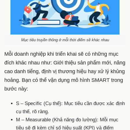
Mục tiêu truyền thông ở mỗi thời điểm sẽ khác nhau
Mỗi doanh nghiệp khi triển khai sẽ có những mục
đích khác nhau như: Giới thiệu sản phẩm mới, nâng
cao danh tiếng, định vị thương hiệu hay xử lý khủng
hoảng. Bạn có thể vận dụng mô hình SMART trong
bước này:
S – Specific (Cụ thể): Mục tiêu cần được xác định
cụ thể, rõ ràng.
M – Measurable (Khả năng đo lường): Mỗi mục
tiêu sẽ đi kèm chỉ số hiệu suất (KPI) và điểm