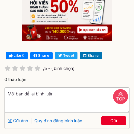
Like
0
Share
Tweet
Share
/5 - ( bình chọn)
0 thảo luận
TOP
Gửi ảnh
Quy định đăng bình luận
Gửi