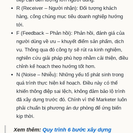
R (Receiver – Người nhận): Đối tượng khách
hàng, công chúng mục tiêu doanh nghiệp hướng
tới.
F (Feedback – Phản hồi): Phản hồi, đánh giá của
người dùng về ưu – khuyết điểm sản phẩm, dịch
vụ. Thông qua đó công ty sẽ rút ra kinh nghiệm,
nghiên cứu giải pháp phù hợp nhằm cải thiện, điều
chỉnh kế hoạch theo hướng tốt hơn.
N (Noise – Nhiễu): Những yếu tố phát sinh trong
quá trình thực hiện kế hoạch. Điều này có thể
khiến thông điệp sai lệch, không đảm bảo lộ trình
đã xây dựng trước đó. Chính vì thế Marketer luôn
phải chuẩn bị phương án dự phòng để ứng biến
kịp thời.
Xem thêm:
Quy trình 6 bước xây dựng