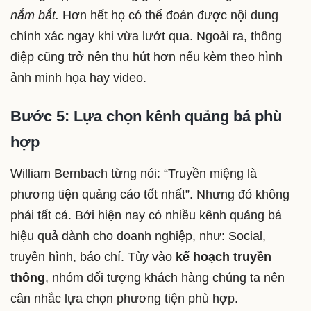
nắm bắt.
Hơn hết họ có thể đoán được nội dung
chính xác ngay khi vừa lướt qua. Ngoài ra, thông
điệp cũng trở nên thu hút hơn nếu kèm theo hình
ảnh minh họa hay video.
Bước 5: Lựa chọn kênh quảng bá phù
hợp
William Bernbach từng nói: “Truyền miệng là
phương tiện quảng cáo tốt nhất”. Nhưng đó không
phải tất cả. Bởi hiện nay có nhiều kênh quảng bá
hiệu quả dành cho doanh nghiệp, như: Social,
truyền hình, báo chí. Tùy vào
kế hoạch truyền
thông
, nhóm đối tượng khách hàng chúng ta nên
cân nhắc lựa chọn phương tiện phù hợp.