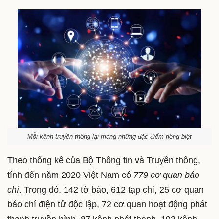
Mỗi kênh truyền thông lại mang những đặc điểm riêng biệt
Theo thống kê của Bộ Thông tin và Truyền thông,
tính đến năm 2020 Việt Nam có
779 cơ quan báo
chí
. Trong đó, 142 tờ báo, 612 tạp chí, 25 cơ quan
báo chí điện tử độc lập, 72 cơ quan hoạt động phát
thanh truyền hình, 87 kênh phát thanh, 193 kênh