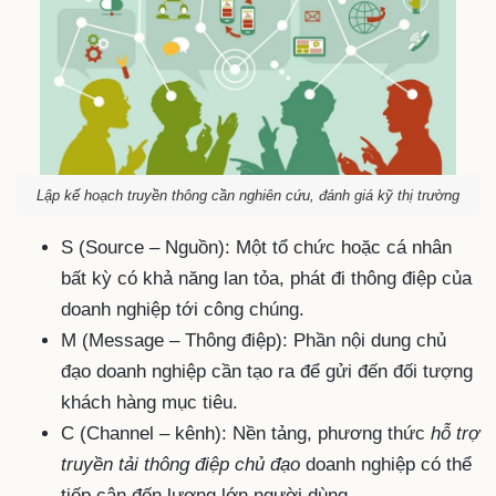
Lập kế hoạch truyền thông cần nghiên cứu, đánh giá kỹ thị trường
S (Source – Nguồn): Một tổ chức hoặc cá nhân
bất kỳ có khả năng lan tỏa, phát đi thông điệp của
doanh nghiệp tới công chúng.
M (Message – Thông điệp): Phần nội dung chủ
đạo doanh nghiệp cần tạo ra để gửi đến đối tượng
khách hàng mục tiêu.
C (Channel – kênh): Nền tảng, phương thức
hỗ trợ
truyền tải thông điệp chủ đạo
doanh nghiệp có thể
tiếp cận đến lượng lớn người dùng.