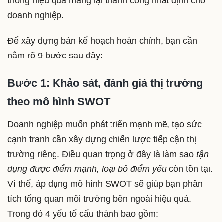
thông hiệu quả mang lại thành công nhất định cho
doanh nghiệp.
Để xây dựng bản kế hoạch hoàn chỉnh, bạn cần
nắm rõ 9 bước sau đây:
Bước 1: Khảo sát, đánh giá thị trường
theo mô hình SWOT
Doanh nghiệp muốn phát triển mạnh mẽ, tạo sức
cạnh tranh cần xây dựng chiến lược tiếp cận thị
trường riêng. Điều quan trọng ở đây là làm sao
tận
dụng được điểm mạnh, loại bỏ điểm yếu
còn tồn tại.
Vì thế, áp dụng mô hình SWOT sẽ giúp bạn phân
tích tổng quan môi trường bên ngoài hiệu quả.
Trong đó 4 yếu tố cấu thành bao gồm: