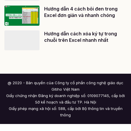
Hướng dẫn 4 cách bôi đen trong
Excel đơn giản và nhanh chóng
Hướng dẫn cách xóa ký tự trong
chuỗi trên Excel nhanh nhất
@ 2020 - Bản quyền của Công ty cổ phần công nghệ giáo dục
Gitiho Việt Nam
Giấy chứng nhận Đăng ký doanh nghiệp số: 0109077145, cấp bởi
Sở kế hoạch và đầu tư TP. Hà Nội
Giấy phép mạng xã hội số: 588, cấp bởi Bộ thông tin và truyền
thông