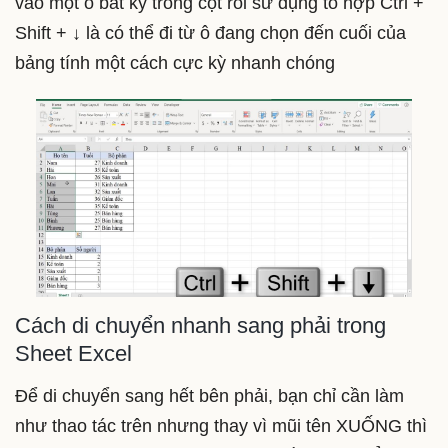
vào một ô bất kỳ trong cột rồi sử dụng tổ hợp Ctrl +
Shift + ↓ là có thể đi từ ô đang chọn đến cuối của
bảng tính một cách cực kỳ nhanh chóng
Cách di chuyển nhanh sang phải trong
Sheet Excel
Để di chuyển sang hết bên phải, bạn chỉ cần làm
như thao tác trên nhưng thay vì mũi tên XUỐNG thì