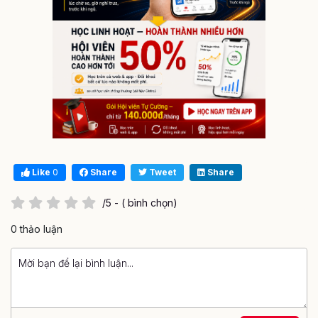
Like
0
Share
Tweet
Share
/5 - ( bình chọn)
0 thảo luận