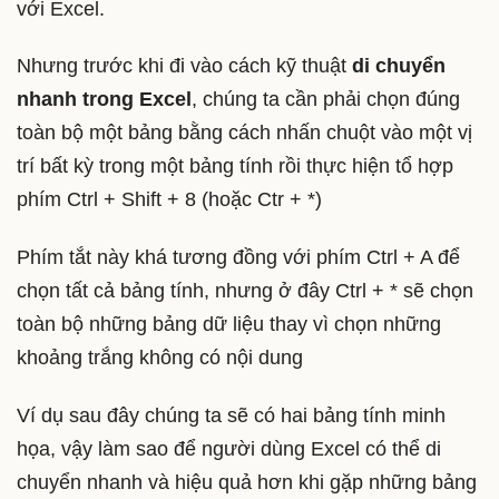
với Excel.
Nhưng trước khi đi vào cách kỹ thuật
di chuyển
nhanh trong Excel
, chúng ta cần phải chọn đúng
toàn bộ một bảng bằng cách nhấn chuột vào một vị
trí bất kỳ trong một bảng tính rồi thực hiện tổ hợp
phím Ctrl + Shift + 8 (hoặc Ctr + *)
Phím tắt này khá tương đồng với phím Ctrl + A để
chọn tất cả bảng tính, nhưng ở đây Ctrl + * sẽ chọn
toàn bộ những bảng dữ liệu thay vì chọn những
khoảng trắng không có nội dung
Ví dụ sau đây chúng ta sẽ có hai bảng tính minh
họa, vậy làm sao để người dùng Excel có thể di
chuyển nhanh và hiệu quả hơn khi gặp những bảng