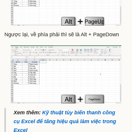
Ngược lại, về phía phải thì sẽ là Alt + PageDown
Xem thêm:
Kỹ thuật tùy biến thanh công
cụ Excel để tăng hiệu quả làm việc trong
Excel