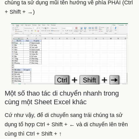
chúng ta sử dụng mũi tên hướng về phía PHẢI (Ctrl
+ Shift +
→)
Một số thao tác di chuyển nhanh trong
cùng một Sheet Excel khác
Cứ như vậy, để di chuyển sang trái chúng ta sử
dụng tổ hợp Ctrl + Shift +
←
và di chuyển lên trên
cùng thì Ctrl + Shift + ↑