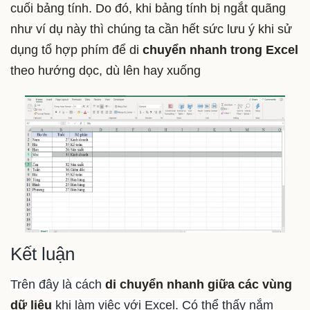
cuối bảng tính. Do đó, khi bảng tính bị ngắt quãng
như ví dụ này thì chúng ta cần hết sức lưu ý khi sử
dụng tổ hợp phím để di
chuyển nhanh trong Excel
theo hướng dọc, dù lên hay xuống
Kết luận
Trên đây là cách
di chuyển nhanh giữa các vùng
dữ liệu
khi làm việc với Excel. Có thể thấy nắm