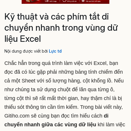
Kỹ thuật và các phím tắt di
chuyển nhanh trong vùng dữ
liệu Excel
Nội dung được viết bởi
Lực td
Chắc hẳn trong quá trình làm việc với Excel, bạn
đọc đã có lúc gặp phải những bảng tính chiếm đến
cả một Sheet với số lượng hàng, cột khổng lồ. Nếu
như chúng ta sử dụng chuột để lăn qua từng ô,
từng cột thì sẽ rất mất thời gian, hay thậm chí là bị
thiếu sót thông tin cần tìm kiếm. Trong bài viết này,
Gitiho.com sẽ cùng bạn đọc tìm hiểu cách
di
chuyển nhanh giữa các vùng dữ liệu
khi làm việc