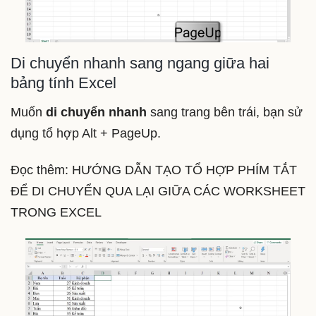
Di chuyển nhanh sang ngang giữa hai
bảng tính Excel
Muốn
di chuyển nhanh
sang trang bên trái, bạn sử
dụng tổ hợp Alt + PageUp.
Đọc thêm: HƯỚNG DẪN TẠO TỔ HỢP PHÍM TẮT
ĐỂ DI CHUYỂN QUA LẠI GIỮA CÁC WORKSHEET
TRONG EXCEL