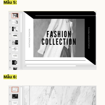
Mẫu 5:
Mẫu 6: