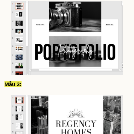
Mẫu 3: