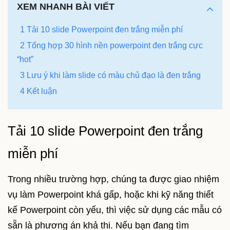
XEM NHANH BÀI VIẾT
1 Tải 10 slide Powerpoint đen trắng miễn phí
2 Tổng hợp 30 hình nền powerpoint đen trắng cực
“hot”
3 Lưu ý khi làm slide có màu chủ đạo là đen trắng
4 Kết luận
Tải 10 slide Powerpoint đen trắng
miễn phí
Trong nhiều trường hợp, chúng ta được giao nhiệm
vụ làm Powerpoint khá gấp, hoặc khi kỹ năng thiết
kế Powerpoint còn yếu, thì việc sử dụng các mẫu có
sẵn là phương án khả thi. Nếu bạn đang tìm