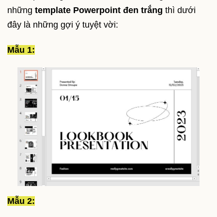
những
template Powerpoint đen trắng
thì dưới
đây là những gợi ý tuyệt vời:
Mẫu 1:
Mẫu 2: