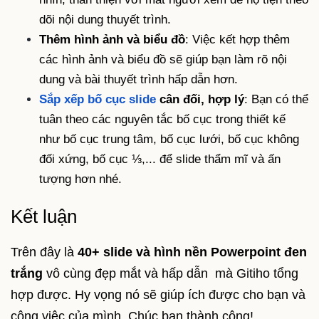
dõi nội dung thuyết trình.
Thêm hình ảnh và biểu đồ
: Việc kết hợp thêm
các hình ảnh và biểu đồ sẽ giúp bạn làm rõ nội
dung và bài thuyết trình hấp dẫn hơn.
Sắp xếp bố cục slide
cân đối, hợp lý
: Bạn có thể
tuân theo các nguyên tắc bố cục trong thiết kế
như bố cục trung tâm, bố cục lưới, bố cục không
đối xứng, bố cục ⅓,... để slide thẩm mĩ và ấn
tượng hơn nhé.
Kết luận
Trên đây là
40+ slide và hình nền Powerpoint đen
trắng
vô cùng đẹp mắt và hấp dẫn mà Gitiho tổng
hợp được. Hy vọng nó sẽ giúp ích được cho bạn và
công việc của mình. Chúc bạn thành công!