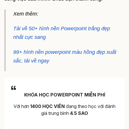
Xem thêm:
Tải về 50+ hình nền Powerpoint trắng đẹp
nhất cực sang
99+ hình nền powerpoint màu hồng đẹp xuất
sắc, tải về ngay
KHÓA HỌC POWERPOINT MIỄN PHÍ
Với hơn
1400 HỌC VIÊN
đang theo học với đánh
giá trung bình
4.5 SAO