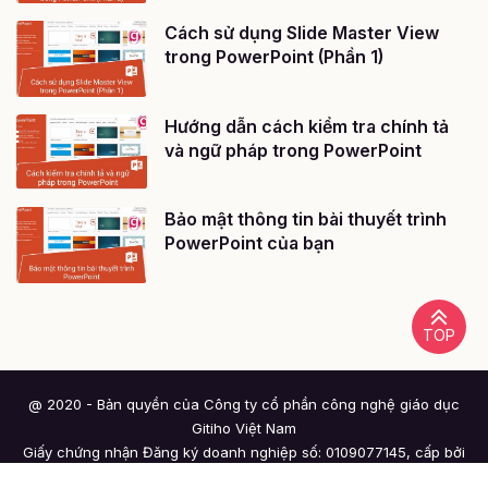
Cách sử dụng Slide Master View
trong PowerPoint (Phần 1)
Hướng dẫn cách kiểm tra chính tả
và ngữ pháp trong PowerPoint
Bảo mật thông tin bài thuyết trình
PowerPoint của bạn
TOP
@ 2020 - Bản quyền của Công ty cổ phần công nghệ giáo dục
Gitiho Việt Nam
Giấy chứng nhận Đăng ký doanh nghiệp số: 0109077145, cấp bởi
Sở kế hoạch và đầu tư TP. Hà Nội