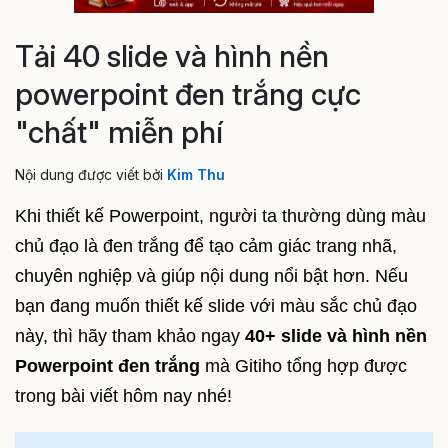
Tải 40 slide và hình nền
powerpoint đen trắng cực
"chất" miễn phí
Nội dung được viết bởi
Kim Thu
Khi thiết kế Powerpoint, người ta thường dùng màu
chủ đạo là đen trắng để tạo cảm giác trang nhã,
chuyên nghiệp và giúp nội dung nổi bật hơn. Nếu
bạn đang muốn thiết kế slide với màu sắc chủ đạo
này, thì hãy tham khảo ngay
40+ slide và hình nền
Powerpoint đen trắng
mà Gitiho tổng hợp được
trong bài viết hôm nay nhé!