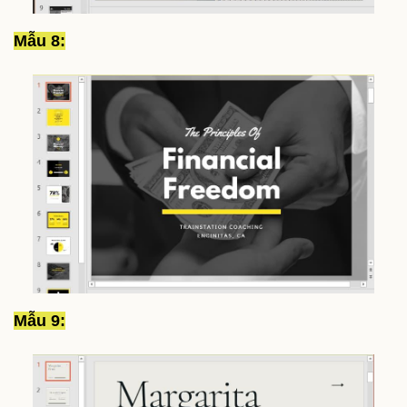
Mẫu 8:
Mẫu 9: