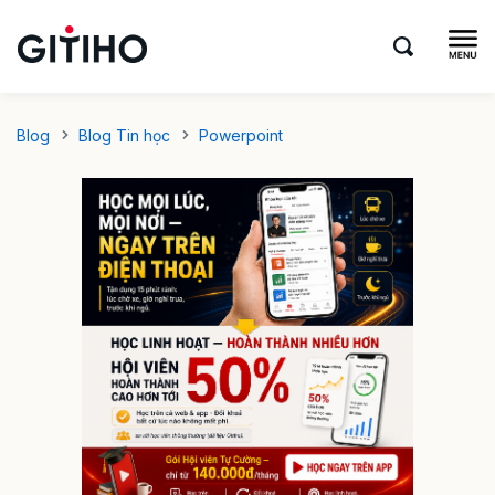
Blog
Blog Tin học
Powerpoint