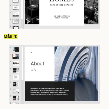
Mẫu 4: