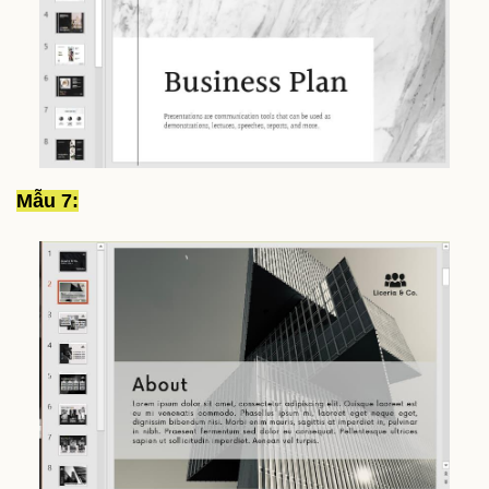
Mẫu 7: