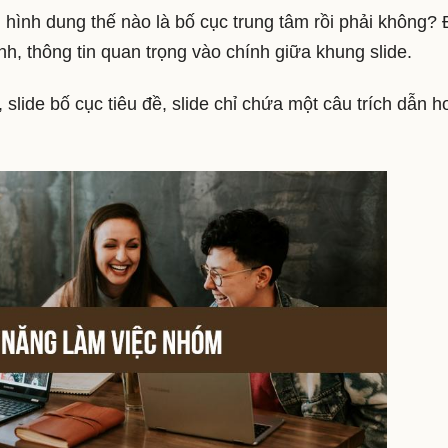
 hình dung thế nào là bố cục trung tâm rồi phải không? 
nh, thông tin quan trọng vào chính giữa khung slide.
 slide bố cục tiêu đề, slide chỉ chứa một câu trích dẫn h