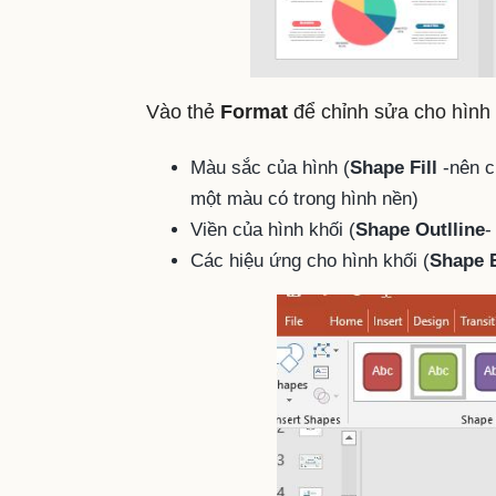
Vào thẻ
Format
để chỉnh sửa cho hình
Màu sắc của hình (
Shape Fill
-nên c
một màu có trong hình nền)
Viền của hình khối (
Shape Outlline
-
Các hiệu ứng cho hình khối (
Shape E