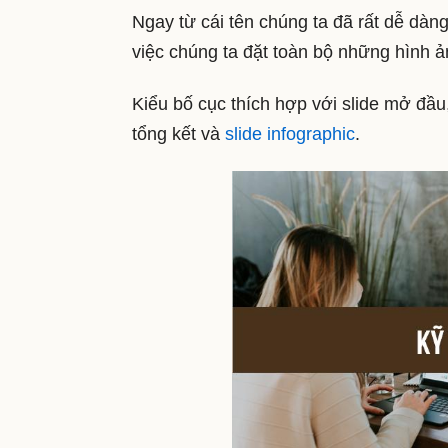
Ngay từ cái tên chúng ta đã rất dễ dàng
việc chúng ta đặt toàn bộ những hình ả
Kiểu bố cục thích hợp với slide mở đầu,
tổng kết và
slide infographic
.