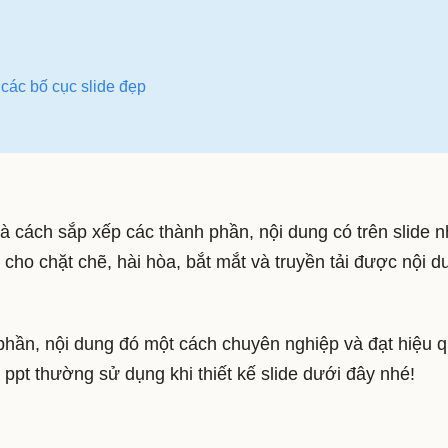
 các bố cục slide đẹp
à cách sắp xếp các thành phần, nội dung có trên slide 
o cho chặt chẽ, hài hòa, bắt mắt và truyền tải được nội d
phần, nội dung đó một cách chuyên nghiệp và đạt hiệu 
 ppt
thường sử dụng khi thiết kế slide dưới đây nhé!