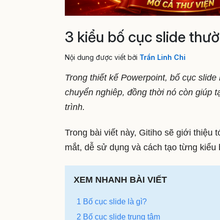
3 kiểu bố cục slide thư
Nội dung được viết bởi
Trần Linh Chi
Trong thiết kế Powerpoint, bố cục slide
chuyển nghiêp, đồng thời nó còn giúp t
trình.
Trong bài viết này, Gitiho sẽ giới thiệu 
mắt, dễ sử dụng và cách tạo từng kiểu 
XEM NHANH BÀI VIẾT
1 Bố cục slide là gì?
2 Bố cục slide trung tâm