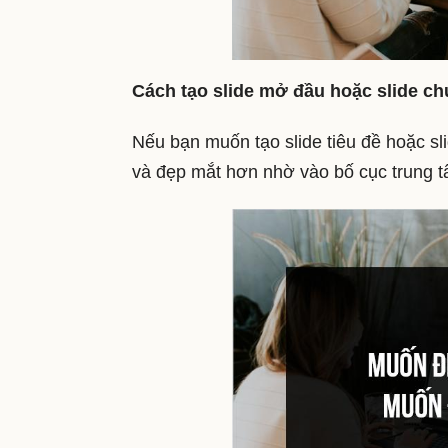
Cách tạo slide mở đầu hoặc slide ch
Nếu bạn muốn tạo slide tiêu đề hoặc sl
và đẹp mắt hơn nhờ vào bố cục trung 