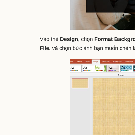
Vào thẻ
Design
, chọn
Format Backgr
File,
và chọn bức ảnh bạn muốn chèn 