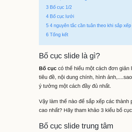
3 Bố cục 1/2
4 Bố cục lưới
5 4 nguyên tắc cần tuân theo khi sắp xếp
6 Tổng kết
Bố cục slide là gì?
Bố cục
có thể hiểu một cách đơn giản l
tiêu đề, nội dung chính, hình ảnh,....sa
ý tưởng một cách đầy đủ nhất.
Vậy làm thế nào để sắp xếp các thành 
cao nhất? Hãy tham khảo 3 kiểu bố cục
Bố cục slide trung tâm