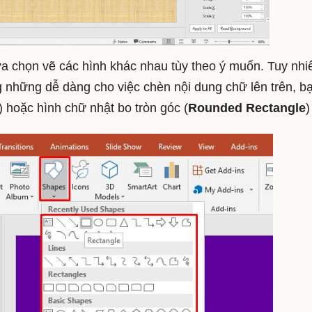
ựa chọn vẽ các hình khác nhau tùy theo ý muốn. Tuy nhi
g những dễ dàng cho việc chèn nội dung chữ lên trên, b
) hoặc hình chữ nhật bo tròn góc (
Rounded Rectangle
)