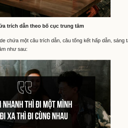
ứa trích dẫn theo bố cục trung tâm
ide chứa một câu trích dẫn, câu tổng kết hấp dẫn, sáng 
tâm như sau: