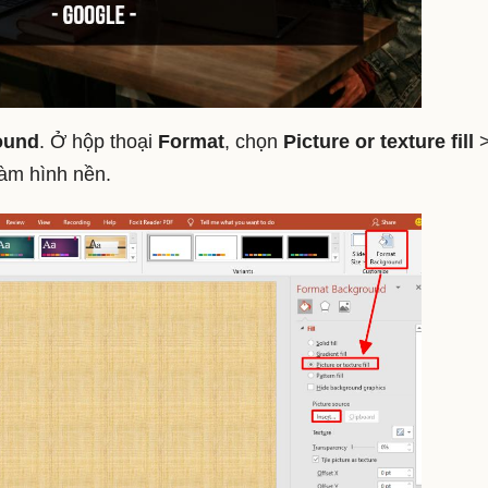
ound
. Ở hộp thoại
Format
, chọn
Picture or texture fill
làm hình nền.