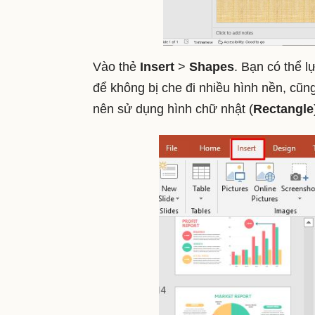
Vào thẻ
Insert
>
Shapes
. Bạn có thể l
để không bị che đi nhiều hình nền, cũn
nên sử dụng hình chữ nhật (
Rectangle