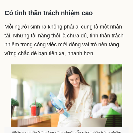
Có tinh thần trách nhiệm cao
Mỗi người sinh ra không phải ai cũng là một nhân
tài. Nhưng tài năng thôi là chưa đủ, tinh thần trách
nhiệm trong công việc mới đóng vai trò nền tảng
vững chắc để bạn tiến xa, nhanh hơn.
Nhân viên cần “dám làm dám chịu”, sẵn sàng nhận trách nhiệm