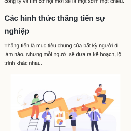
công ty và tìm cơ hội mới sẽ là một sớm một chiều.
Các hình thức thăng tiến sự
nghiệp
Thăng tiến là mục tiêu chung của bất kỳ người đi
làm nào. Nhưng mỗi người sẽ đưa ra kế hoạch, lộ
trình khác nhau.