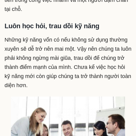
tiến trong công việc nhanh và một người dậm chân
tại chỗ.
Luôn học hỏi, trau dồi kỹ năng
Những kỹ năng vốn có nếu không sử dụng thường
xuyên sẽ dễ trở nên mai một. Vậy nên chúng ta luôn
phải không ngừng mài giũa, trau dồi để chúng trở
thành điểm mạnh của mình. Chưa kể việc học hỏi
kỹ năng mới còn giúp chúng ta trở thành người toàn
diện hơn.