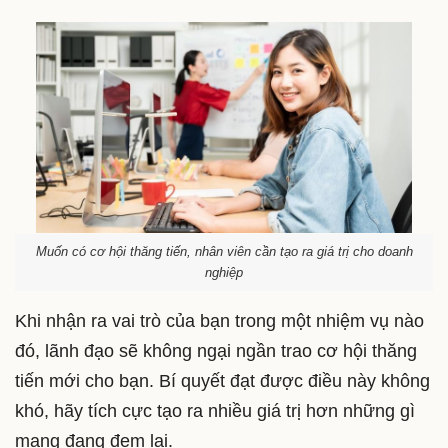
Muốn có cơ hội thăng tiến, nhân viên cần tạo ra giá trị cho doanh
nghiệp
Khi nhận ra vai trò của bạn trong một nhiệm vụ nào
đó, lãnh đạo sẽ không ngại ngần trao cơ hội thăng
tiến mới cho bạn. Bí quyết đạt được điều này không
khó, hãy tích cực tạo ra nhiều giá trị hơn những gì
mang đang đem lại.