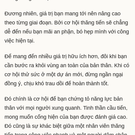
Đương nhiên, giá trị bạn mang tới nên nâng cao
theo từng giai đoạn. Bởi cơ hội thăng tiến sẽ chẳng
dễ đến nếu bạn mãi an phận, bó hẹp mình với công
việc hiện tại.
Để mang đến nhiều giá trị hữu ích hơn, đôi khi bạn
cần bước ra khỏi vùng an toàn của bản thân. Khi có
cơ hội thử sức ở một dự án mới, đừng ngần ngại
đồng ý, chịu khó trau dồi để hoàn thành tốt.
Đó chính là cơ hội để bạn chứng tỏ năng lực bản
thân với mọi người xung quanh. Tinh thần cầu tiến,
mong muốn cống hiện của bạn được đánh giá cao.
Đó cũng là sự khác biệt giữa một nhân viên thăng