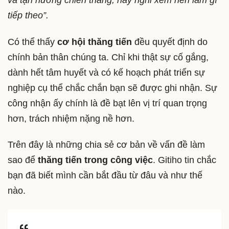
và tận hưởng chiến thắng, hãy nghĩ xem nên làm gì
tiếp theo”.
Có thể thấy
cơ hội thăng tiến
đều quyết định do
chính bản thân chúng ta. Chỉ khi thật sự cố gắng,
dành hết tâm huyết và có kế hoạch phát triển sự
nghiệp cụ thể chắc chắn bạn sẽ được ghi nhận. Sự
công nhận ấy chính là đề bạt lên vị trí quan trọng
hơn, trách nhiệm nặng nề hơn.
Trên đây là những chia sẻ cơ bản về vấn đề làm
sao để
thăng tiến trong công việc
. Gitiho tin chắc
bạn đã biết mình cần bắt đầu từ đâu và như thế
nào.