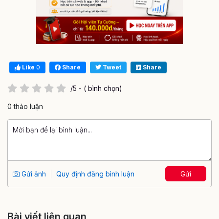
Like
0
Share
Tweet
Share
/5 - ( bình chọn)
0 thảo luận
Gửi ảnh
Quy định đăng bình luận
Gửi
Bài viết liên quan