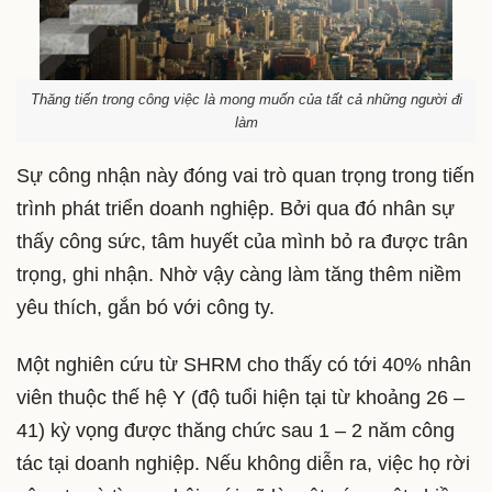
Thăng tiến trong công việc là mong muốn của tất cả những người đi
làm
Sự công nhận này đóng vai trò quan trọng trong tiến
trình phát triển doanh nghiệp. Bởi qua đó nhân sự
thấy công sức, tâm huyết của mình bỏ ra được trân
trọng, ghi nhận. Nhờ vậy càng làm tăng thêm niềm
yêu thích, gắn bó với công ty.
Một nghiên cứu từ SHRM cho thấy có tới 40% nhân
viên thuộc thế hệ Y (độ tuổi hiện tại từ khoảng 26 –
41) kỳ vọng được thăng chức sau 1 – 2 năm công
tác tại doanh nghiệp. Nếu không diễn ra, việc họ rời