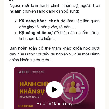
Người
mới làm
hành chính nhân sự, người
trái
ngành
chuyển sang đang cần bổ sung:
Kỹ năng hành chính
để làm việc liên quan
đến giấy tờ, công văn, tài sản,…
Kỹ năng nhân sự
để biết cách chấm công,
tính thuế, bảo hiểm,…
Bạn hoàn toàn có thể tham khảo khóa học dưới
đây của Gitiho với đầy đủ nghiệp vụ của một Hành
chính Nhân sự thực thụ!
Học thử khóa này