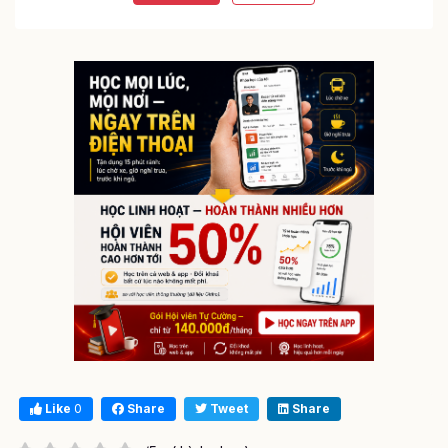
Like
0
Share
Tweet
Share