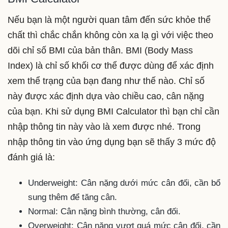
Nếu bạn là một người quan tâm đến sức khỏe thể
chất thì chắc chắn không còn xa lạ gì với việc theo
dõi chỉ số BMI của bản thân. BMI (Body Mass
Index) là chỉ số khối cơ thể được dùng để xác định
xem thể trạng của bạn đang như thế nào. Chỉ số
này được xác định dựa vào chiều cao, cân nặng
của bạn. Khi sử dụng BMI Calculator thì bạn chỉ cần
nhập thông tin này vào là xem được nhé. Trong
nhập thông tin vào ứng dụng bạn sẽ thấy 3 mức độ
đánh giá là:
Underweight: Cân nặng dưới mức cân đối, cần bổ
sung thêm để tăng cân.
Normal: Cân nặng bình thường, cân đối.
Overweight: Cân nặng vượt quá mức cân đối, cần