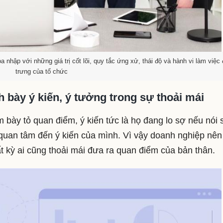
 nhập với những giá trị cốt lõi, quy tắc ứng xử, thái độ và hành vi làm việc
trưng của tổ chức
h bày ý kiến, ý tưởng trong sự thoải mái
bày tỏ quan điểm, ý kiến tức là họ đang lo sợ nếu nói 
i quan tâm đến ý kiến của mình. Vì vậy doanh nghiệp nên
ất kỳ ai cũng thoải mái đưa ra quan điểm của bản thân.