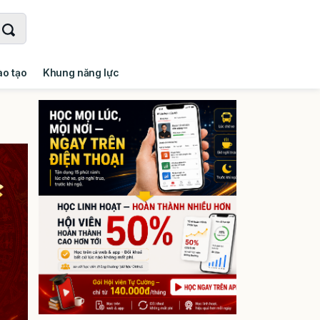
ào tạo
Khung năng lực