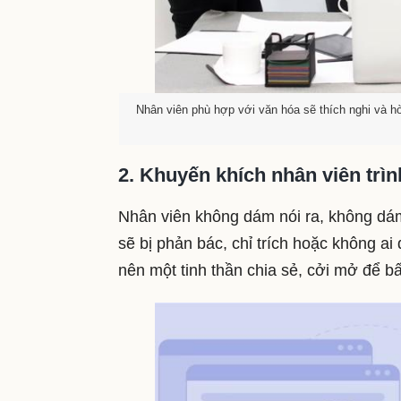
Nhân viên phù hợp với văn hóa sẽ thích nghi và hòa
2. Khuyến khích nhân viên trìn
Nhân viên không dám nói ra, không dám 
sẽ bị phản bác, chỉ trích hoặc không a
nên một tinh thần chia sẻ, cởi mở để b