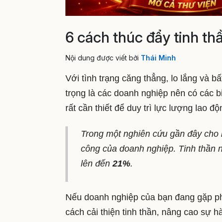
6 cách thúc đẩy tinh th
Nội dung được viết bởi
Thái Minh
Với tình trạng căng thẳng, lo lắng và 
trọng là các doanh nghiệp nên có các 
rất cần thiết để duy trì lực lượng lao 
Trong một nghiên cứu gần đây cho bi
công của doanh nghiệp. Tinh thần nh
lên đến
21%
.
Nếu doanh nghiệp của bạn đang gặp phải
cách cải thiện tinh thần, nâng cao sự hà