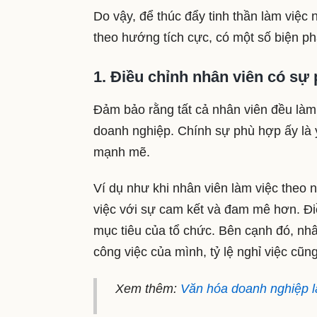
Do vậy, để thúc đẩy tinh thần làm việc 
theo hướng tích cực, có một số biện p
1. Điều chỉnh nhân viên có sự 
Đảm bảo rằng tất cả nhân viên đều làm v
doanh nghiệp. Chính sự phù hợp ấy là y
mạnh mẽ.
Ví dụ như khi nhân viên làm việc theo n
việc với sự cam kết và đam mê hơn. Điề
mục tiêu của tổ chức. Bên cạnh đó, nh
công việc của mình, tỷ lệ nghỉ việc cũn
Xem thêm:
Văn hóa doanh nghiệp l