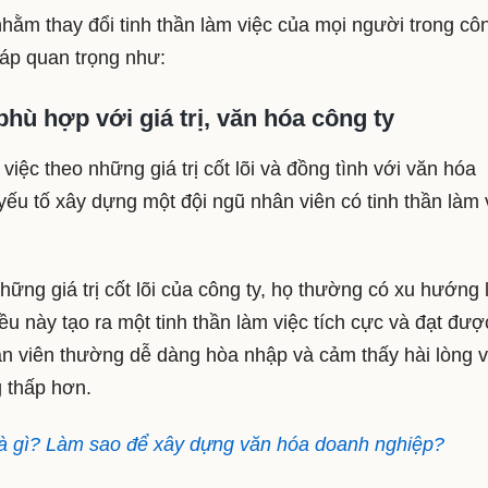
nhằm thay đổi tinh thần làm việc của mọi người trong côn
háp quan trọng như:
phù hợp với giá trị, văn hóa công ty
iệc theo những giá trị cốt lõi và đồng tình với văn hóa
ếu tố xây dựng một đội ngũ nhân viên có tinh thần làm 
hững giá trị cốt lõi của công ty, họ thường có xu hướng
u này tạo ra một tinh thần làm việc tích cực và đạt đượ
ân viên thường dễ dàng hòa nhập và cảm thấy hài lòng v
g thấp hơn.
à gì? Làm sao để xây dựng văn hóa doanh nghiệp?