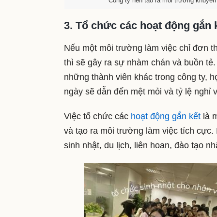
Công ty nên tạo ra môi trường khuyến
3. Tổ chức các hoạt động gắn 
Nếu một môi trường làm việc chỉ đơn t
thì sẽ gây ra sự nhàm chán và buồn tẻ.
những thành viên khác trong công ty, họ
ngày sẽ dẫn đến mệt mỏi và tỷ lệ nghỉ 
Việc tổ chức các
hoạt động gắn kết
là m
và tạo ra môi trường làm việc tích cực
sinh nhật, du lịch, liên hoan, đào tạo n