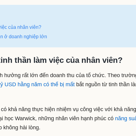
việc của nhân viên?
ên ở doanh nghiệp lớn
inh thần làm việc của nhân viên?
nh hưởng rất lớn đến doanh thu của tổ chức. Theo trườn
tỷ USD hằng năm có thể bị mất
bắt nguồn từ tinh thần l
 có khả năng thực hiện nhiệm vụ công việc với khả năng
ại học Warwick, những nhân viên hạnh phúc có
năng su
 không hài lòng.