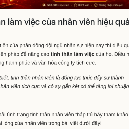
ần làm việc của nhân viên hiệu qu
bất ổn của phần đông đội ngũ nhân sự hiện nay thì điều q
biện pháp để nâng cao
tinh thần làm việc
của họ. Điều 
động hạnh phúc và văn hóa công ty tích cực.
ết, tinh thần nhân viên là động lực thúc đẩy sự thành
ân viên tích cực và có sự gắn kết có thể tăng lợi nhuận
 tình trạng tinh thần nhân viên thấp thì hãy tham khảo
i lòng của nhân viên trong bài viết dưới đây!