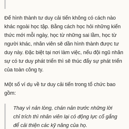
Để hình thành tư duy cải tiến không có cách nào
khác ngoài học tập. Bằng cách học hỏi những kiến
thức mới mỗi ngày, học từ những sai lầm, học từ
người khác, nhân viên sẽ dần hình thành được tư
duy này. Đặc biệt tại nơi làm việc, nếu đội ngũ nhân
sự có tư duy phát triển thì sẽ thúc đẩy sự phát triển
của toàn công ty.
Một số ví dụ về tư duy cải tiến trong tổ chức bao
gồm:
Thay vì nản lòng, chán nản trước những lời
chỉ trích thì nhân viên lại có động lực cố gắng
để cải thiện các kỹ năng của họ.