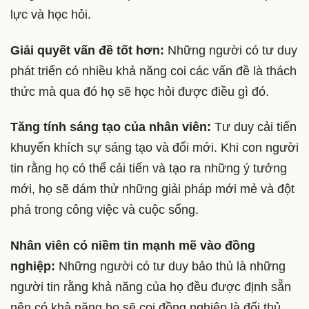
lực và học hỏi.
Giải quyết vấn đề tốt hơn:
Những người có tư duy
phát triển có nhiều khả năng coi các vấn đề là thách
thức mà qua đó họ sẽ học hỏi được điều gì đó.
Tăng tính sáng tạo của nhân viên:
Tư duy cải tiến
khuyến khích sự sáng tạo và đổi mới. Khi con người
tin rằng họ có thể cải tiến và tạo ra những ý tưởng
mới, họ sẽ dám thử những giải pháp mới mẻ và đột
phá trong công việc và cuộc sống.
Nhân viên có niềm tin mạnh mẽ vào đồng
nghiệp:
Những người có tư duy bảo thủ là những
người tin rằng khả năng của họ đều được định sẵn
nên có khả năng họ sẽ coi đồng nghiệp là đối thủ