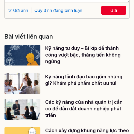
Gửi ảnh
Quy định đăng bình luận
Gửi
Bài viết liên quan
Kỹ năng tư duy – Bí kíp để thành
công vượt bậc, thăng tiến không
ngừng
Kỹ năng lãnh đạo bao gồm những
gì? Khám phá phẩm chất ưu tú!
Các kỹ năng của nhà quản trị cần
có để dẫn dắt doanh nghiệp phát
triển
Cách xây dựng khung năng lực theo