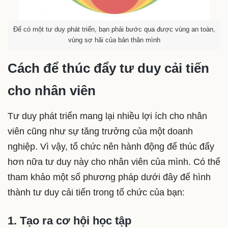
Để có một tư duy phát triển, bạn phải bước qua được vùng an toàn,
vùng sợ hãi của bản thân mình
Cách để thúc đẩy tư duy cải tiến
cho nhân viên
Tư duy phát triển mang lại nhiều lợi ích cho nhân
viên cũng như sự tăng trưởng của một doanh
nghiệp. Vì vậy, tổ chức nên hành động để thúc đẩy
hơn nữa tư duy này cho nhân viên của mình. Có thể
tham khảo một số phương pháp dưới đây để hình
thành tư duy cải tiến trong tổ chức của bạn:
1. Tạo ra cơ hội học tập