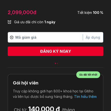
2,099,000đ
Tiết kiệm
100 %
Giá ưu đãi chỉ còn
1 ngày
Áp dụng
ĐĂNG KÝ NGAY
Ưu đãi tốt nhất
Gói hội viên
Truy cập không giới hạn 800+ khoá học tại Gitiho
và liên tục được bổ sung hàng tháng.
Tìm hiểu thêm
140,000 đ
Chỉ từ:
/tháng