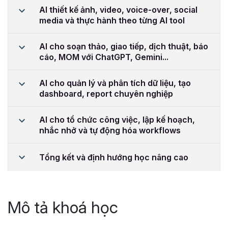
AI thiết kế ảnh, video, voice-over, social
media và thực hành theo từng AI tool
AI cho soạn thảo, giao tiếp, dịch thuật, báo
cáo, MOM với ChatGPT, Gemini...
AI cho quản lý và phân tích dữ liệu, tạo
dashboard, report chuyên nghiệp
AI cho tổ chức công việc, lập kế hoạch,
nhắc nhở và tự động hóa workflows
Tổng kết và định hướng học nâng cao
Mô tả khoá học