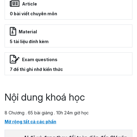
Article
0 bài viết chuyên môn
Material
5 tài liệu đính kèm
Exam questions
7 đề thi ghi nhớ kiến thức
Nội dung khoá học
8 Chương . 65 bài giảng . 10h 24m giờ học
Mở rộng tất cả các phần