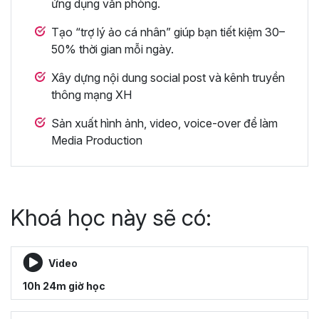
ứng dụng văn phòng.
Tạo “trợ lý ảo cá nhân” giúp bạn tiết kiệm 30–
50% thời gian mỗi ngày.
Xây dựng nội dung social post và kênh truyền
thông mạng XH
Sản xuất hình ảnh, video, voice-over để làm
Media Production
Khoá học này sẽ có:
Video
10h 24m giờ học