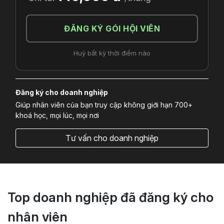
ĐĂNG KÝ GÓI HỘI VIÊN
Huỷ bất kỳ thời điểm nào
Đăng ký cho doanh nghiệp
Giúp nhân viên của bạn truy cập không giới hạn 700+
khoá học, mọi lúc, mọi nơi
Tư vấn cho doanh nghiệp
Top doanh nghiệp đã đăng ký cho
nhân viên