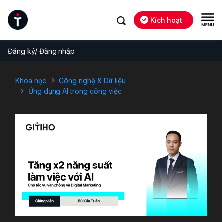
Kích hoạt
Đăng ký/ Đăng nhập
Khóa học
Công nghệ & Dữ liệu
Ứng dụng AI trong công việc