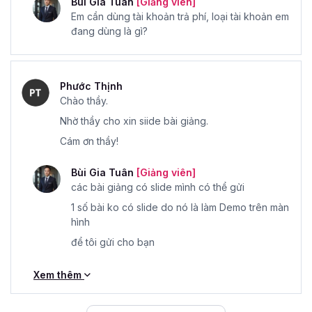
Bùi Gia Tuân
[Giảng viên]
Em cần dùng tài khoản trả phí, loại tài khoản em
đang dùng là gì?
Phước Thịnh
Chào thầy.
Nhờ thầy cho xin siide bài giảng.
Cám ơn thầy!
Bùi Gia Tuân
[Giảng viên]
các bài giảng có slide mình có thể gửi
1 số bài ko có slide do nó là làm Demo trên màn
hình
để tôi gửi cho bạn
Xem thêm