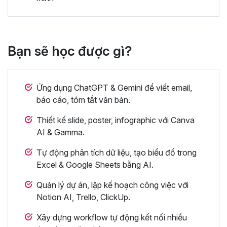
Bạn sẽ học được gì?
Ứng dụng ChatGPT & Gemini để viết email,
báo cáo, tóm tắt văn bản.
Thiết kế slide, poster, infographic với Canva
AI & Gamma.
Tự động phân tích dữ liệu, tạo biểu đồ trong
Excel & Google Sheets bằng AI.
Quản lý dự án, lập kế hoạch công việc với
Notion AI, Trello, ClickUp.
Xây dựng workflow tự động kết nối nhiều