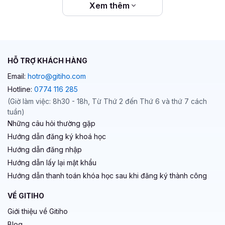
Xem thêm
HỖ TRỢ KHÁCH HÀNG
Email:
hotro@gitiho.com
Hotline:
0774 116 285
(Giờ làm việc: 8h30 - 18h, Từ Thứ 2 đến Thứ 6 và thứ 7 cách
tuần)
Những câu hỏi thường gặp
Hướng dẫn đăng ký khoá học
Hướng dẫn đăng nhập
Hướng dẫn lấy lại mật khẩu
Hướng dẫn thanh toán khóa học sau khi đăng ký thành công
VỀ GITIHO
Giới thiệu về Gitiho
Blog