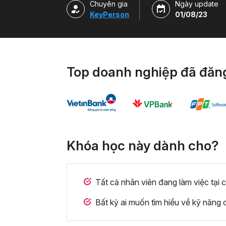
Chuyên gia
Ngày update
KeyPerson
01/08/23
Top doanh nghiệp đã đăng
Khóa học này dành cho?
Tất cả nhân viên đang làm việc tại 
Bất kỳ ai muốn tìm hiểu về kỹ năng 