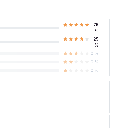
75
%
25
%
0 %
0 %
0 %