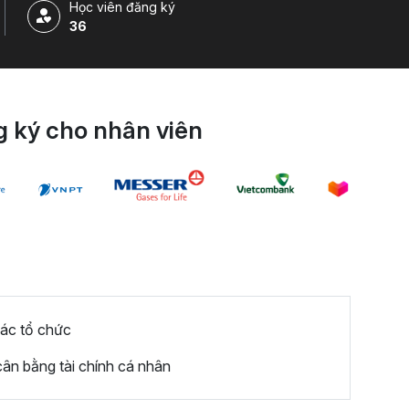
Học viên đăng ký
36
 ký cho nhân viên
các tổ chức
cân bằng tài chính cá nhân