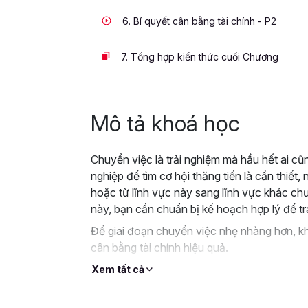
6.
Bí quyết cân bằng tài chính - P2
7.
Tổng hợp kiến thức cuối Chương
Mô tả khoá học
Chuyển việc là trải nghiệm mà hầu hết ai cũn
nghiệp để tìm cơ hội thăng tiến là cần thiế
hoặc từ lĩnh vực này sang lĩnh vực khác ch
này, bạn cần chuẩn bị kế hoạch hợp lý để t
Để giai đoạn chuyển việc nhẹ nhàng hơn, k
cân bằng tài chính hiệu quả.
Xem tất cả