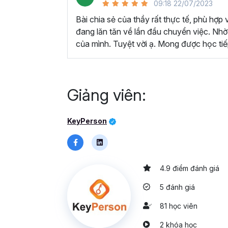
09:18 22/07/2023
Bài chia sẻ của thầy rất thực tế, phù hợp
đang lăn tăn về lần đầu chuyển việc. Nhờ 
của mình. Tuyệt vời ạ. Mong được học tiếp
Giảng viên:
KeyPerson
4.9 điểm đánh giá
5 đánh giá
81 học viên
2 khóa học