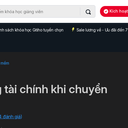
Kích hoạ
nh sách khóa học Gitiho tuyển chọn
Sale lương về - Ưu đãi đến
 mềm
 tài chính khi chuyển
4 đánh giá
)