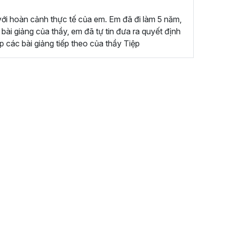
 với hoàn cảnh thực tế của em. Em đã đi làm 5 năm,
bài giảng của thầy, em đã tự tin đưa ra quyết định
 các bài giảng tiếp theo của thầy Tiệp