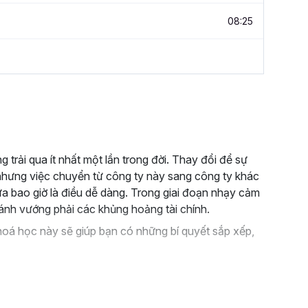
08:25
g trải qua ít nhất một lần trong đời. Thay đổi để sự
t, nhưng việc chuyển từ công ty này sang công ty khác
ưa bao giờ là điều dễ dàng. Trong giai đoạn nhạy cảm
ránh vướng phải các khủng hoảng tài chính.
hoá học này sẽ giúp bạn có những bí quyết sắp xếp,