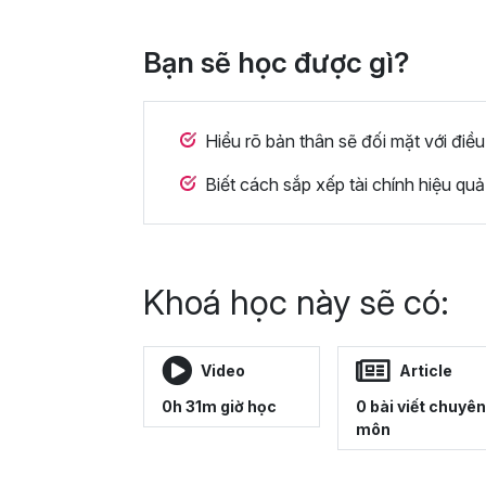
Bạn sẽ học được gì?
Hiểu rõ bản thân sẽ đối mặt với điều
Biết cách sắp xếp tài chính hiệu quả
Khoá học này sẽ có:
Video
Article
0h 31m giờ học
0 bài viết chuyên
môn