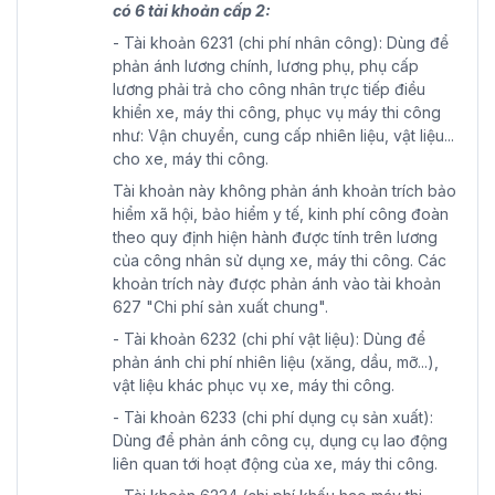
có 6 tài khoản cấp 2:
- Tài khoản 6231 (chi phí nhân công): Dùng để
phản ánh lương chính, lương phụ, phụ cấp
lương phải trả cho công nhân trực tiếp điều
khiển xe, máy thi công, phục vụ máy thi công
như: Vận chuyển, cung cấp nhiên liệu, vật liệu...
cho xe, máy thi công.
Tài khoản này không phản ánh khoản trích bảo
hiểm xã hội, bảo hiểm y tế, kinh phí công đoàn
theo quy định hiện hành được tính trên lương
của công nhân sử dụng xe, máy thi công. Các
khoản trích này được phản ánh vào tài khoản
627 "Chi phí sản xuất chung".
- Tài khoản 6232 (chi phí vật liệu): Dùng để
phản ánh chi phí nhiên liệu (xăng, dầu, mỡ...),
vật liệu khác phục vụ xe, máy thi công.
- Tài khoản 6233 (chi phí dụng cụ sản xuất):
Dùng để phản ánh công cụ, dụng cụ lao động
liên quan tới hoạt động của xe, máy thi công.