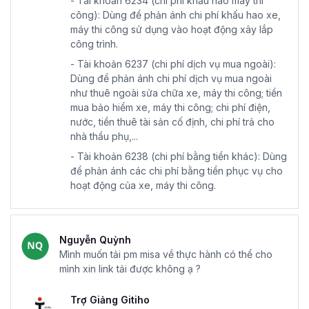
- Tài khoản 6234 (chi phí khấu hao máy thi
công): Dùng để phản ánh chi phí khấu hao xe,
máy thi công sử dụng vào hoạt động xây lắp
công trình.
- Tài khoản 6237 (chi phí dịch vụ mua ngoài):
Dùng để phản ánh chi phí dịch vụ mua ngoài
như thuê ngoài sửa chữa xe, máy thi công; tiền
mua bảo hiểm xe, máy thi công; chi phí điện,
nước, tiền thuê tài sản cố định, chi phí trả cho
nhà thầu phụ,...
- Tài khoản 6238 (chi phí bằng tiền khác): Dùng
để phản ánh các chi phí bằng tiền phục vụ cho
hoạt động của xe, máy thi công.
Nguyễn Quỳnh
Mình muốn tải pm misa về thực hành có thể cho
mình xin link tải được không ạ ?
Trợ Giảng Gitiho