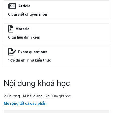
Article
0 bài viết chuyên môn
Material
0 tài liệu đính kèm
Exam questions
1 đề thi ghi nhớ kiến thức
Nội dung khoá học
2 Chương . 14 bài giảng . 2h 09m giờ học
Mở rộng tất cả các phần