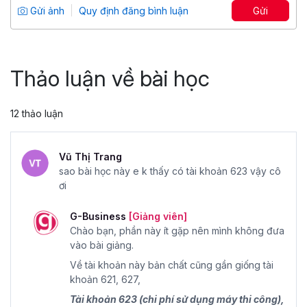
Gửi ảnh
Quy định đăng bình luận
Gửi
4.75
5,666
499,000 đ
999,000 đ
Thảo luận về bài học
12 thảo luận
Vũ Thị Trang
sao bài học này e k thấy có tài khoản 623 vậy cô
ơi
G-Business
[Giảng viên]
Chào bạn, phần này ít gặp nên mình không đưa
vào bài giảng.
Về tài khoản này bản chất cũng gần giống tài
khoản 621, 627,
Tài khoản 623 (chi phí sử dụng máy thi công),