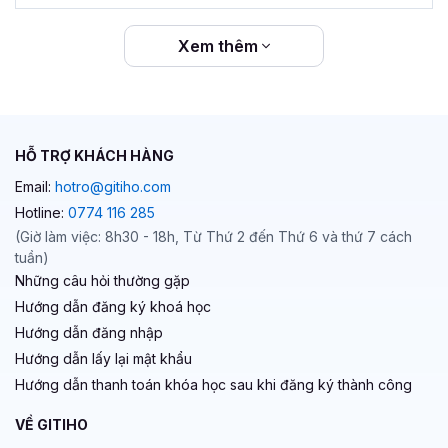
Xem thêm
HỖ TRỢ KHÁCH HÀNG
Email:
hotro@gitiho.com
Hotline:
0774 116 285
(Giờ làm việc: 8h30 - 18h, Từ Thứ 2 đến Thứ 6 và thứ 7 cách
tuần)
Những câu hỏi thường gặp
Hướng dẫn đăng ký khoá học
Hướng dẫn đăng nhập
Hướng dẫn lấy lại mật khẩu
Hướng dẫn thanh toán khóa học sau khi đăng ký thành công
VỀ GITIHO