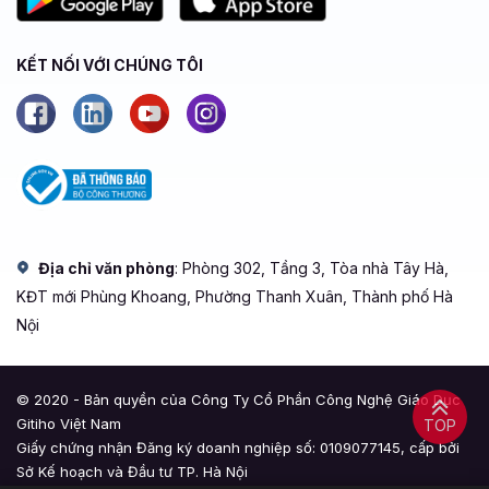
KẾT NỐI VỚI CHÚNG TÔI
Địa chỉ văn phòng
: Phòng 302, Tầng 3, Tòa nhà Tây Hà,
KĐT mới Phùng Khoang, Phường Thanh Xuân, Thành phố Hà
Nội
© 2020 - Bản quyền của Công Ty Cổ Phần Công Nghệ Giáo Dục
Gitiho Việt Nam
TOP
Giấy chứng nhận Đăng ký doanh nghiệp số: 0109077145, cấp bởi
Sở Kế hoạch và Đầu tư TP. Hà Nội