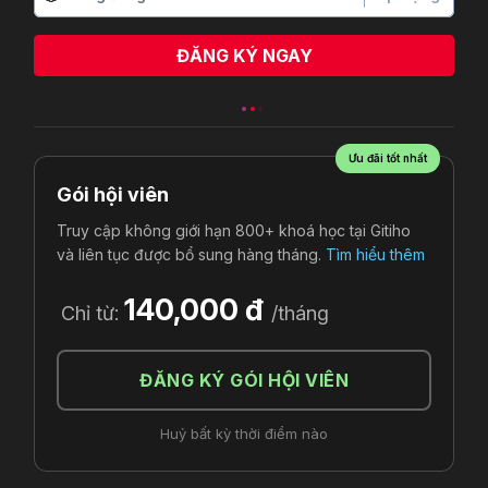
ĐĂNG KÝ NGAY
Ưu đãi tốt nhất
Gói hội viên
Truy cập không giới hạn 800+ khoá học tại Gitiho
và liên tục được bổ sung hàng tháng.
Tìm hiểu thêm
140,000 đ
Chỉ từ:
/tháng
ĐĂNG KÝ GÓI HỘI VIÊN
Huỷ bất kỳ thời điểm nào