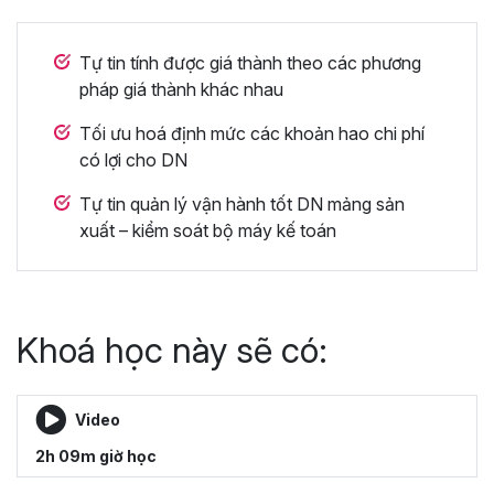
Tự tin tính được giá thành theo các phương
pháp giá thành khác nhau
Tối ưu hoá định mức các khoản hao chi phí
có lợi cho DN
Tự tin quản lý vận hành tốt DN mảng sản
xuất – kiểm soát bộ máy kế toán
Khoá học này sẽ có:
Video
2h 09m giờ học