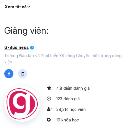
học.
Xem tất cả
Giảng viên:
G-Business
Trường Đào tạo và Phát triển Kỹ năng Chuyên môn trong công
việc
4.8 điểm đánh giá
123 đánh giá
38,314 học viên
19 khóa học