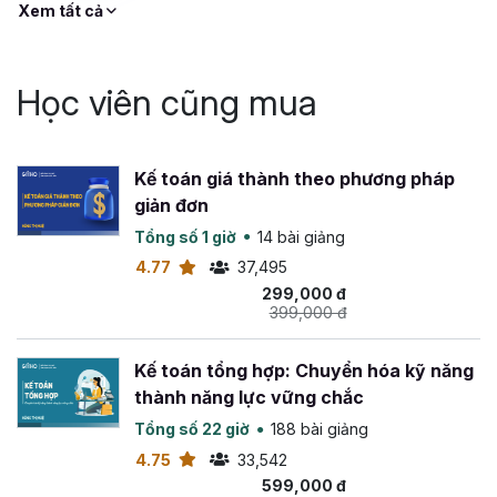
Xem tất cả
Học viên cũng mua
Kế toán giá thành theo phương pháp
giản đơn
Tổng số 1 giờ
14 bài giảng
4.77
37,495
299,000 đ
399,000 đ
Kế toán tổng hợp: Chuyển hóa kỹ năng
thành năng lực vững chắc
Tổng số 22 giờ
188 bài giảng
4.75
33,542
599,000 đ