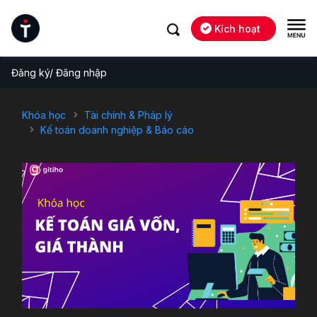
Kích hoạt
Đăng ký/ Đăng nhập
Khóa học
Tài chính & Pháp lý
Kế toán doanh nghiệp & Báo cáo