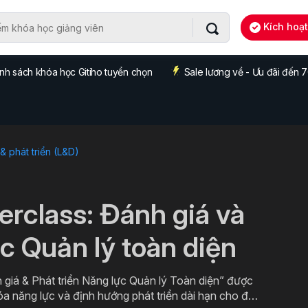
Kích hoạ
nh sách khóa học Gitiho tuyển chọn
Sale lương về - Ưu đãi đến
& phát triển (L&D)
erclass: Đánh giá và
ực Quản lý toàn diện
giá & Phát triển Năng lực Quản lý Toàn diện” được
a năng lực và định hướng phát triển dài hạn cho đội