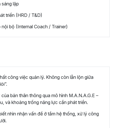
 sáng lập
át triển (HRD / T&D)
nội bộ (Internal Coach / Trainer)
chất công việc quản lý. Không còn lẫn lộn giữa
ỏi”.
ý của bản thân thông qua mô hình M.A.N.A.G.E –
, và khoảng trống năng lực cần phát triển.
biết nhìn nhận vấn đề ở tầm hệ thống, xử lý công
ười.