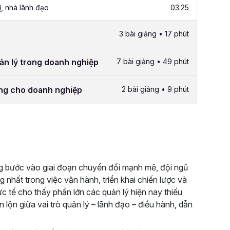
ị, nhà lãnh đạo
03:25
3 bài giảng • 17 phút
ản lý trong doanh nghiệp
7 bài giảng • 49 phút
ững cho doanh nghiệp
2 bài giảng • 9 phút
g bước vào giai đoạn chuyển đổi mạnh mẽ, đội ngũ
g nhất trong việc vận hành, triển khai chiến lược và
ực tế cho thấy phần lớn các quản lý hiện nay thiếu
n lộn giữa vai trò quản lý – lãnh đạo – điều hành, dẫn