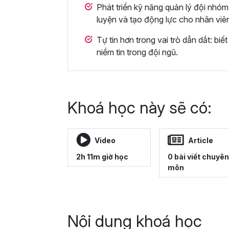
Phát triển kỹ năng quản lý đội nhóm 
luyện và tạo động lực cho nhân viê
Tự tin hơn trong vai trò dẫn dắt: bi
niềm tin trong đội ngũ.
Khoá học này sẽ có:
Video
Article
2h 11m giờ học
0 bài viết chuyên
môn
Nội dung khoá học