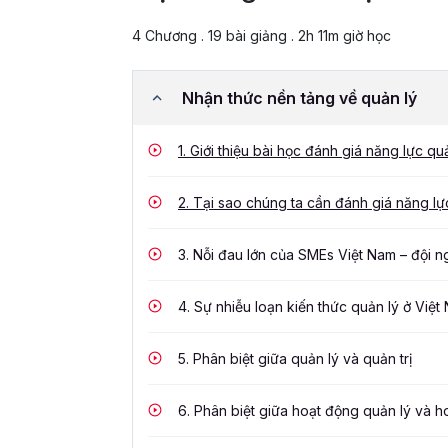
4 Chương . 19 bài giảng . 2h 11m giờ học
Nhận thức nền tảng về quản lý
1.
Giới thiệu bài học đánh giá năng lực qu
2.
Tại sao chúng ta cần đánh giá năng lực
3.
Nỗi đau lớn của SMEs Việt Nam – đội n
4.
Sự nhiễu loạn kiến thức quản lý ở Việt
5.
Phân biệt giữa quản lý và quản trị
6.
Phân biệt giữa hoạt động quản lý và h