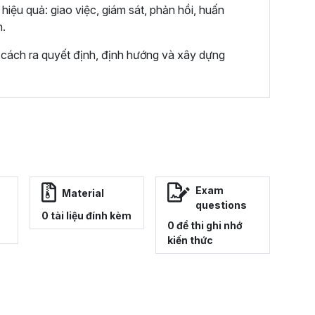
hiệu quả: giao việc, giám sát, phản hồi, huấn
n.
ết cách ra quyết định, định hướng và xây dựng
Exam
Material
questions
0 tài liệu đính kèm
0 đề thi ghi nhớ
kiến thức