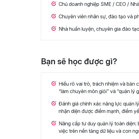
Chủ doanh nghiệp SME / CEO / Nhà
Chuyên viên nhân sự, đào tạo và ph
Nhà huấn luyện, chuyên gia đào tạo 
Bạn sẽ học được gì?
Hiểu rõ vai trò, trách nhiệm và bản 
“làm chuyên môn giỏi” và “quản lý gi
Đánh giá chính xác năng lực quản l
nhận diện được điểm mạnh, điểm yếu
Nâng cấp tư duy quản lý toàn diện: 
việc trên nền tảng dữ liệu và con ng