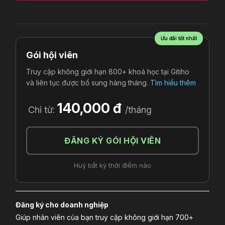
Ưu đãi tốt nhất
Gói hội viên
Truy cập không giới hạn 800+ khoá học tại Gitiho
và liên tục được bổ sung hàng tháng.
Tìm hiểu thêm
140,000 đ
Chỉ từ:
/tháng
ĐĂNG KÝ GÓI HỘI VIÊN
Huỷ bất kỳ thời điểm nào
Đăng ký cho doanh nghiệp
Giúp nhân viên của bạn truy cập không giới hạn 700+