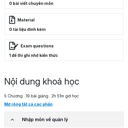
0 bài viết chuyên môn
Material
0 tài liệu đính kèm
Exam questions
1 đề thi ghi nhớ kiến thức
Nội dung khoá học
5 Chương . 19 bài giảng . 2h 51m giờ học
Mở rộng tất cả các phần
Nhập môn về quản lý