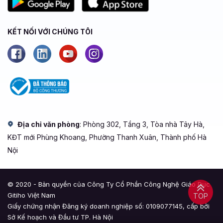
KẾT NỐI VỚI CHÚNG TÔI
Địa chỉ văn phòng
: Phòng 302, Tầng 3, Tòa nhà Tây Hà,
KĐT mới Phùng Khoang, Phường Thanh Xuân, Thành phố Hà
Nội
© 2020 - Bản quyền của Công Ty Cổ Phần Công Nghệ Giáo Dục
Gitiho Việt Nam
TOP
Giấy chứng nhận Đăng ký doanh nghiệp số: 0109077145, cấp bởi
Sở Kế hoạch và Đầu tư TP. Hà Nội