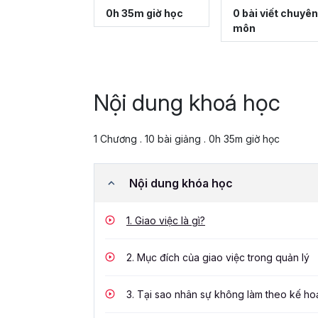
0h 35m giờ học
0 bài viết chuyên
môn
Nội dung khoá học
1 Chương . 10 bài giảng . 0h 35m giờ học
Nội dung khóa học
1.
Giao việc là gì?
2.
Mục đích của giao việc trong quản lý
3.
Tại sao nhân sự không làm theo kế ho