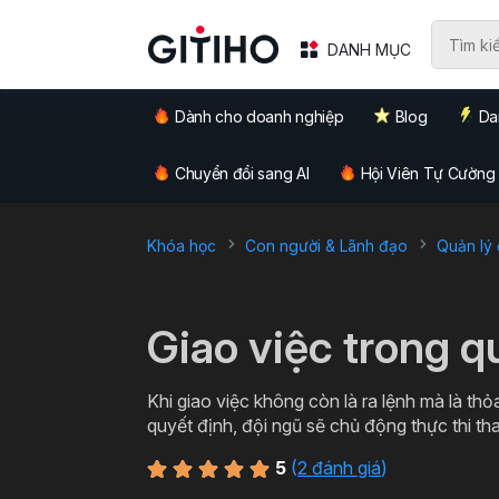
DANH MỤC
Dành cho doanh nghiệp
Blog
Da
Chuyển đổi sang AI
Hội Viên Tự Cường
Khóa học
Con người & Lãnh đạo
Quản lý
`
Giao việc trong q
Khi giao việc không còn là ra lệnh mà là th
quyết định, đội ngũ sẽ chủ động thực thi tha
5
(
2 đánh giá
)