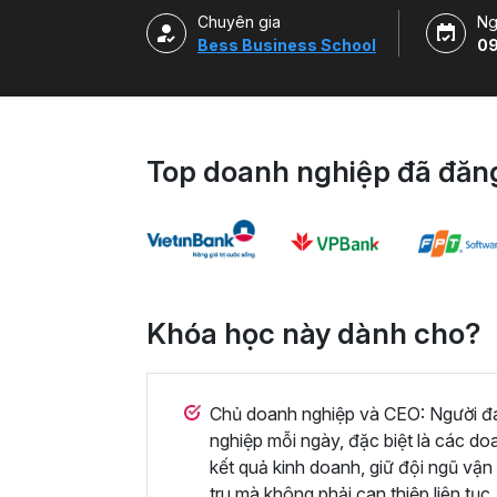
Chuyên gia
Ng
Bess Business School
09
Top doanh nghiệp đã đăng
Khóa học này dành cho?
Chủ doanh nghiệp và CEO: Người đa
nghiệp mỗi ngày, đặc biệt là các doa
kết quả kinh doanh, giữ đội ngũ vậ
tru mà không phải can thiệp liên tục.