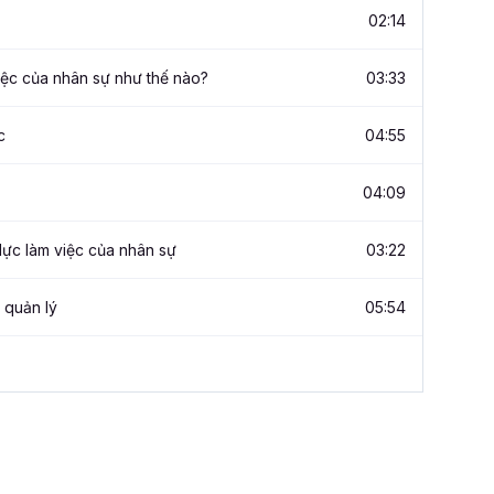
02:14
iệc của nhân sự như thế nào?
03:33
c
04:55
04:09
lực làm việc của nhân sự
03:22
 quản lý
05:54