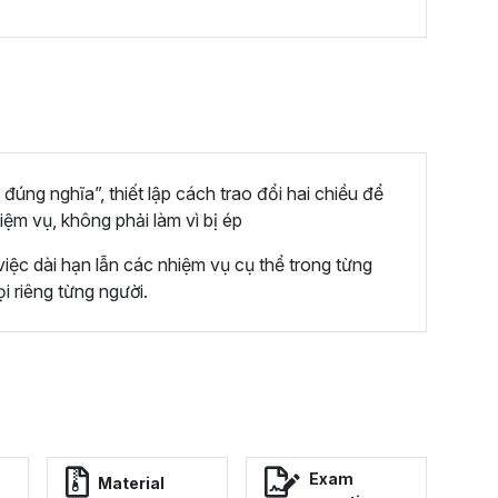
 đúng nghĩa”, thiết lập cách trao đổi hai chiều để
iệm vụ, không phải làm vì bị ép
iệc dài hạn lẫn các nhiệm vụ cụ thể trong từng
i riêng từng người.
Exam
Material