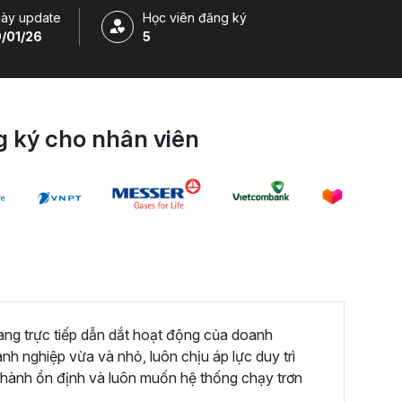
ày update
Học viên đăng ký
/01/26
5
 ký cho nhân viên
ng trực tiếp dẫn dắt hoạt động của doanh
nh nghiệp vừa và nhỏ, luôn chịu áp lực duy trì
n hành ổn định và luôn muốn hệ thống chạy trơn