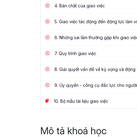
4.
Bản chất của giao việc
5.
Giao việc tác động đến động lực làm v
6.
Những sai lầm thường gặp khi giao việ
7.
Quy trình giao việc
8.
Giải quyết vấn đề về kỳ vọng và động 
9.
Ủy quyền - công cụ đắc lực cho người
10.
Bộ mẫu tài liệu giao việc
Mô tả khoá học