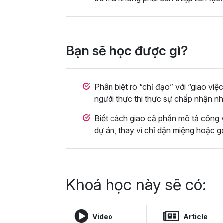
Bạn sẽ học được gì?
Phân biệt rõ “chỉ đạo” với “giao việc
người thực thi thực sự chấp nhận nh
Biết cách giao cả phần mô tả công v
dự án, thay vì chỉ dặn miệng hoặc gọ
Khoá học này sẽ có:
Video
Article