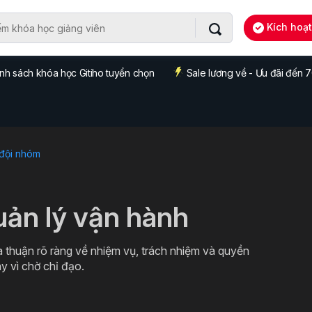
Kích hoạ
nh sách khóa học Gitiho tuyển chọn
Sale lương về - Ưu đãi đến
 đội nhóm
uản lý vận hành
ỏa thuận rõ ràng về nhiệm vụ, trách nhiệm và quyền
y vì chờ chỉ đạo.