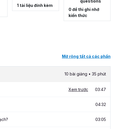
questions
1 tài liệu đính kèm
0 đề thi ghi nhớ
kiến thức
Mở rộng tất cả các phần
10 bài giảng • 35 phút
Xem trước
03:47
04:32
ạch?
03:05