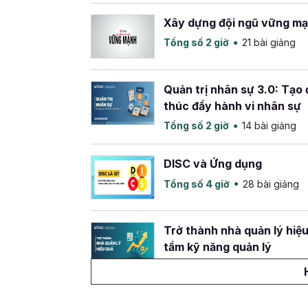
Xây dựng đội ngũ vững m
Tổng số 2 giờ
21 bài giảng
Quản trị nhân sự 3.0: Tạo 
thúc đẩy hành vi nhân sự
Tổng số 2 giờ
14 bài giảng
DISC và Ứng dụng
Tổng số 4 giờ
28 bài giảng
Trở thành nhà quản lý hiệ
tầm kỹ năng quản lý
Tổng số 2 giờ
13 bài giảng