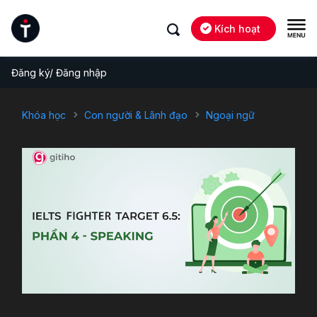
Kích hoạt
Đăng ký/ Đăng nhập
Khóa học
Con người & Lãnh đạo
Ngoại ngữ