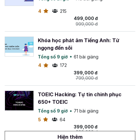
4
215
499,000 đ
999,000 đ
Khóa học phát âm Tiếng Anh: Từ
ngọng đến sõi
Tổng số 9 giờ
61 bài giảng
4
172
399,000 đ
799,000 đ
TOEIC Hacking: Tự tin chinh phục
650+ TOEIC
Tổng số 9 giờ
71 bài giảng
5
64
399,000 đ
699,000 đ
Hiện thêm