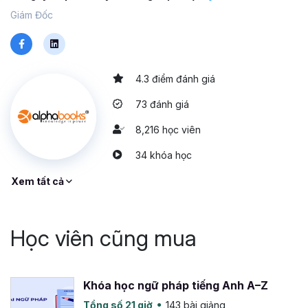
Giám Đốc
4.3 điểm đánh giá
73 đánh giá
8,216 học viên
34 khóa học
Xem tất cả
Học viên cũng mua
Khóa học ngữ pháp tiếng Anh A–Z
Tổng số 21 giờ
143 bài giảng