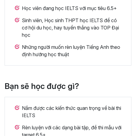
Học viên đang học IELTS với mục tiêu 6.5+
Sinh viên, Học sinh THPT học IELTS để có
cơ hội du học, hay tuyển thẳng vào TOP Đại
học
Những người muốn rèn luyện Tiếng Anh theo
định hướng học thuật
Bạn sẽ học được gì?
Nắm được các kiến thức quan trọng về bài thi
IELTS
Rèn luyện với các dạng bài tập, đề thi mẫu với
target 6.5+