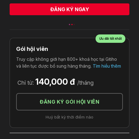
ĐĂNG KÝ NGAY
Ưu đãi tốt nhất
Gói hội viên
Truy cập không giới hạn 800+ khoá học tại Gitiho
và liên tục được bổ sung hàng tháng.
Tìm hiểu thêm
140,000 đ
Chỉ từ:
/tháng
ĐĂNG KÝ GÓI HỘI VIÊN
Huỷ bất kỳ thời điểm nào