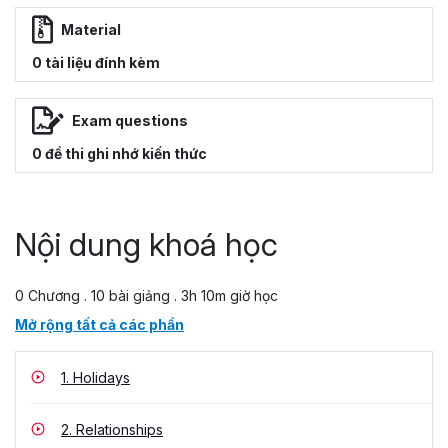
Material
0 tài liệu đính kèm
Exam questions
0 đề thi ghi nhớ kiến thức
Nội dung khoá học
0 Chương . 10 bài giảng . 3h 10m giờ học
Mở rộng tất cả các phần
1.
Holidays
2.
Relationships