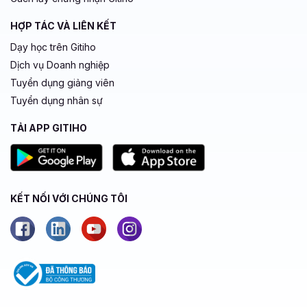
HỢP TÁC VÀ LIÊN KẾT
Dạy học trên Gitiho
Dịch vụ Doanh nghiệp
Tuyển dụng giảng viên
Tuyển dụng nhân sự
TẢI APP GITIHO
KẾT NỐI VỚI CHÚNG TÔI