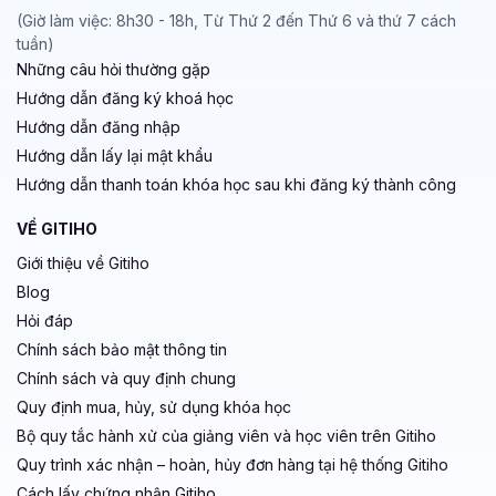
(Giờ làm việc: 8h30 - 18h, Từ Thứ 2 đến Thứ 6 và thứ 7 cách
tuần)
Những câu hỏi thường gặp
Hướng dẫn đăng ký khoá học
Hướng dẫn đăng nhập
Hướng dẫn lấy lại mật khẩu
Hướng dẫn thanh toán khóa học sau khi đăng ký thành công
VỀ GITIHO
Giới thiệu về Gitiho
Blog
Hỏi đáp
Chính sách bảo mật thông tin
Chính sách và quy định chung
Quy định mua, hủy, sử dụng khóa học
Bộ quy tắc hành xử của giảng viên và học viên trên Gitiho
Quy trình xác nhận – hoàn, hủy đơn hàng tại hệ thống Gitiho
Cách lấy chứng nhận Gitiho