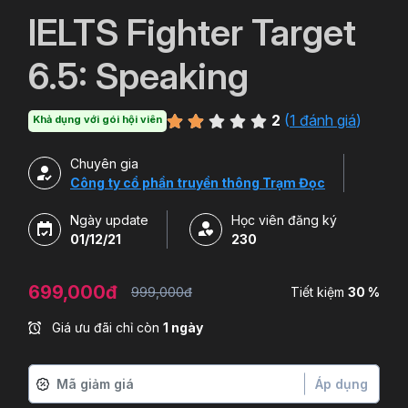
`
IELTS Fighter Target
6.5: Speaking
2
(
1 đánh giá
)
Khả dụng với gói hội viên
Chuyên gia
Công ty cổ phần truyền thông Trạm Đọc
Ngày update
Học viên đăng ký
01/12/21
230
699,000đ
999,000đ
Tiết kiệm
30 %
Giá ưu đãi chỉ còn
1 ngày
Áp dụng