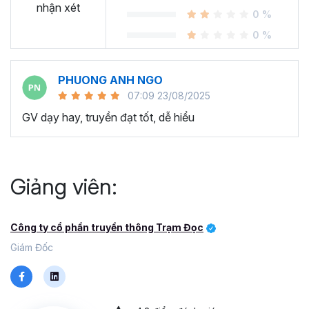
nhận xét
0 %
0 %
PHUONG ANH NGO
07:09 23/08/2025
GV dạy hay, truyền đạt tốt, dễ hiểu
Giảng viên:
Công ty cổ phần truyền thông Trạm Đọc
Giám Đốc