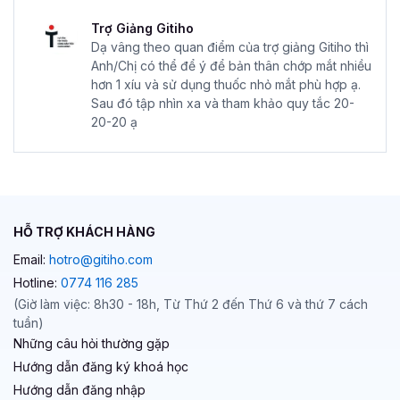
Trợ Giảng Gitiho
Dạ vâng theo quan điểm của trợ giảng Gitiho thì
Anh/Chị có thể để ý để bản thân chớp mắt nhiều
hơn 1 xíu và sử dụng thuốc nhỏ mắt phù hợp ạ.
Sau đó tập nhìn xa và tham khảo quy tắc 20-
20-20 ạ
HỖ TRỢ KHÁCH HÀNG
Email:
hotro@gitiho.com
Hotline:
0774 116 285
(Giờ làm việc: 8h30 - 18h, Từ Thứ 2 đến Thứ 6 và thứ 7 cách
tuần)
Những câu hỏi thường gặp
Hướng dẫn đăng ký khoá học
Hướng dẫn đăng nhập