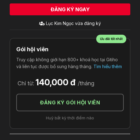
ĐĂNG KÝ NGAY
Lục Kim Ngọc
vừa đăng ký
Ưu đãi tốt nhất
Gói hội viên
Truy cập không giới hạn 800+ khoá học tại Gitiho
và liên tục được bổ sung hàng tháng.
Tìm hiểu thêm
140,000 đ
Chỉ từ:
/tháng
ĐĂNG KÝ GÓI HỘI VIÊN
Huỷ bất kỳ thời điểm nào