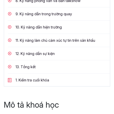
8.
Kỹ năng phỏng vấn và dẫn talkshow
9.
Kỹ năng dẫn trong trường quay
10.
Kỹ năng dẫn hiện trường
11.
Kỹ năng làm chủ cảm xúc tự tin trên sân khấu
12.
Kỹ năng dẫn sự kiện
13.
Tổng kết
1.
Kiểm tra cuối khóa
Mô tả khoá học