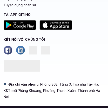
Tuyển dụng nhân sự
TẢI APP GITIHO
KẾT NỐI VỚI CHÚNG TÔI
Địa chỉ văn phòng
: Phòng 302, Tầng 3, Tòa nhà Tây Hà,
KĐT mới Phùng Khoang, Phường Thanh Xuân, Thành phố Hà
Nội