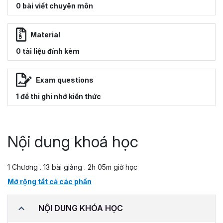
0 bài viết chuyên môn
Material
0 tài liệu đính kèm
Exam questions
1 đề thi ghi nhớ kiến thức
Nội dung khoá học
1 Chương . 13 bài giảng . 2h 05m giờ học
Mở rộng tất cả các phần
NỘI DUNG KHÓA HỌC