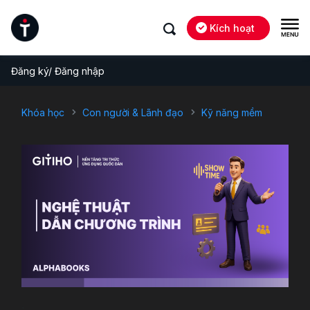
Kích hoạt
Đăng ký/ Đăng nhập
Khóa học
Con người & Lãnh đạo
Kỹ năng mềm