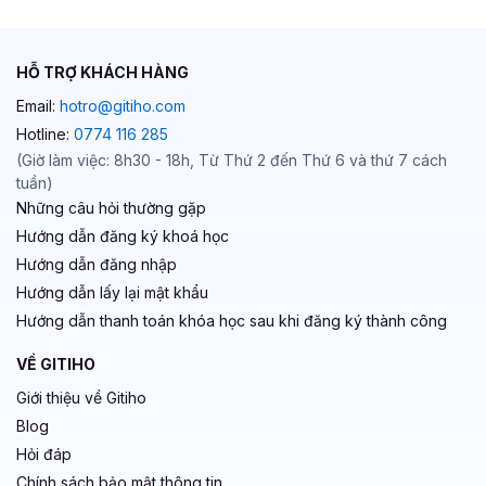
HỖ TRỢ KHÁCH HÀNG
Email:
hotro@gitiho.com
Hotline:
0774 116 285
(Giờ làm việc: 8h30 - 18h, Từ Thứ 2 đến Thứ 6 và thứ 7 cách
tuần)
Những câu hỏi thường gặp
Hướng dẫn đăng ký khoá học
Hướng dẫn đăng nhập
Hướng dẫn lấy lại mật khẩu
Hướng dẫn thanh toán khóa học sau khi đăng ký thành công
VỀ GITIHO
Giới thiệu về Gitiho
Blog
Hỏi đáp
Chính sách bảo mật thông tin