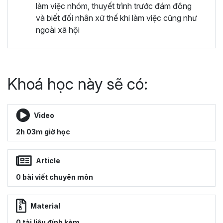
làm việc nhóm, thuyết trình trước đám đông
và biết đối nhân xử thế khi làm việc cũng như
ngoài xã hội
Khoá học này sẽ có:
Video
2h 03m giờ học
Article
0 bài viết chuyên môn
Material
0 tài liệu đính kèm