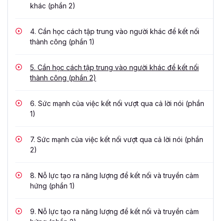
khác (phần 2)
4.
Cần học cách tập trung vào người khác để kết nối
thành công (phần 1)
5.
Cần học cách tập trung vào người khác để kết nối
thành công (phần 2)
6.
Sức mạnh của việc kết nối vượt qua cả lời nói (phần
1)
7.
Sức mạnh của việc kết nối vượt qua cả lời nói (phần
2)
8.
Nỗ lực tạo ra năng lượng để kết nối và truyền cảm
hứng (phần 1)
9.
Nỗ lực tạo ra năng lượng để kết nối và truyền cảm