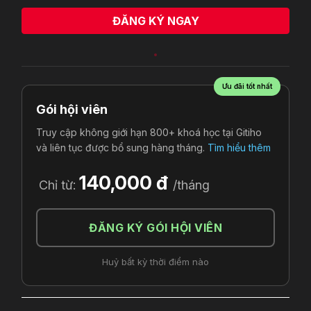
ĐĂNG KÝ NGAY
Ưu đãi tốt nhất
Gói hội viên
Truy cập không giới hạn 800+ khoá học tại Gitiho
và liên tục được bổ sung hàng tháng.
Tìm hiểu thêm
140,000 đ
Chỉ từ:
/tháng
ĐĂNG KÝ GÓI HỘI VIÊN
Huỷ bất kỳ thời điểm nào