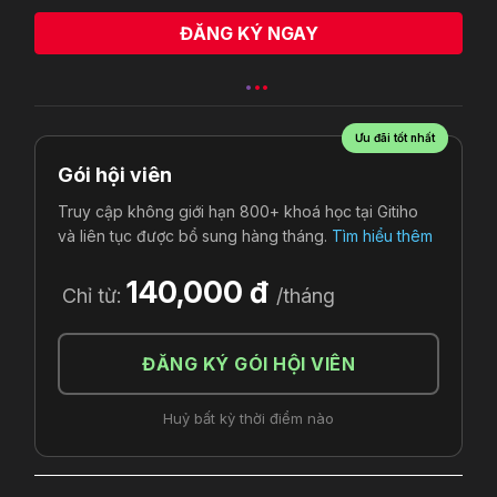
ĐĂNG KÝ NGAY
Ưu đãi tốt nhất
Gói hội viên
Truy cập không giới hạn 800+ khoá học tại Gitiho
và liên tục được bổ sung hàng tháng.
Tìm hiểu thêm
140,000 đ
Chỉ từ:
/tháng
ĐĂNG KÝ GÓI HỘI VIÊN
Huỷ bất kỳ thời điểm nào