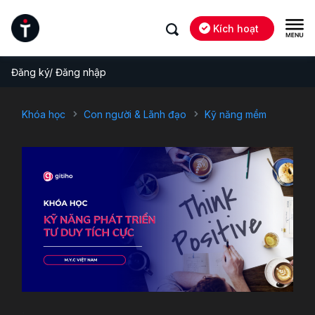
Kích hoạt
Đăng ký/ Đăng nhập
Khóa học
Con người & Lãnh đạo
Kỹ năng mềm