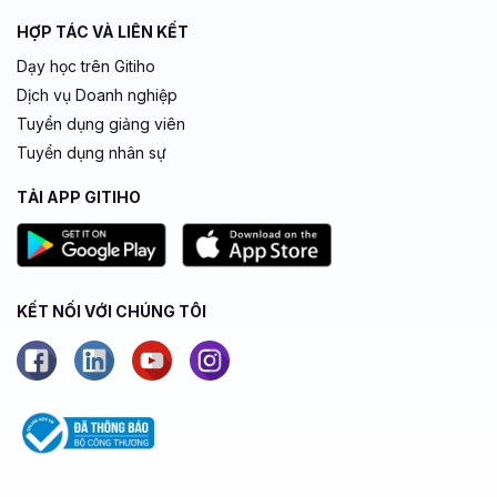
HỢP TÁC VÀ LIÊN KẾT
Dạy học trên Gitiho
Dịch vụ Doanh nghiệp
Tuyển dụng giảng viên
Tuyển dụng nhân sự
TẢI APP GITIHO
KẾT NỐI VỚI CHÚNG TÔI