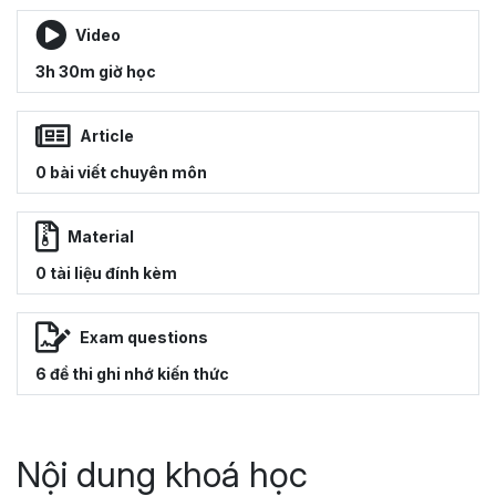
Video
3h 30m giờ học
Article
0 bài viết chuyên môn
Material
0 tài liệu đính kèm
Exam questions
6 đề thi ghi nhớ kiến thức
Nội dung khoá học