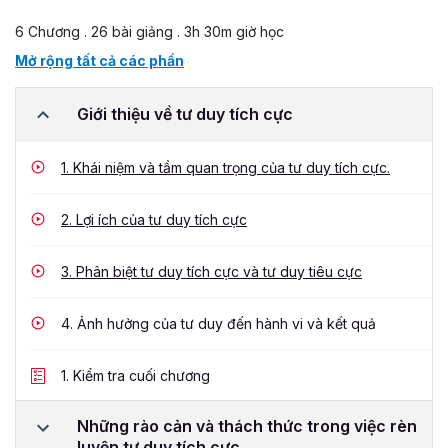
6 Chương . 26 bài giảng . 3h 30m giờ học
Mở rộng tất cả các phần
Giới thiệu về tư duy tích cực
1.
Khái niệm và tầm quan trọng của tư duy tích cực.
2.
Lợi ích của tư duy tích cực
3.
Phân biệt tư duy tích cực và tư duy tiêu cực
4.
Ảnh hưởng của tư duy đến hành vi và kết quả
1.
Kiểm tra cuối chương
Những rào cản và thách thức trong việc rèn
luyện tư duy tích cực