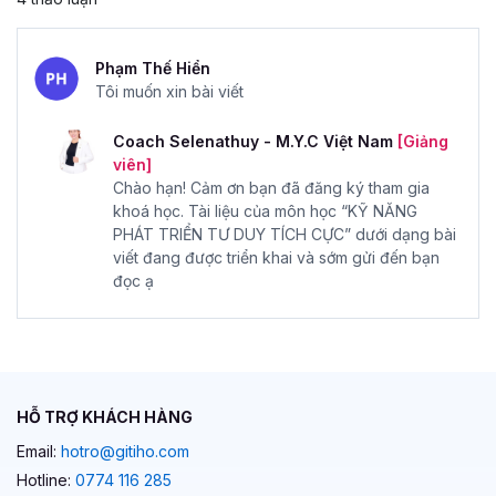
Phạm Thế Hiển
Tôi muốn xin bài viết
Coach Selenathuy - M.Y.C Việt Nam
[Giảng
viên]
Chào hạn! Cảm ơn bạn đã đăng ký tham gia
khoá học. Tài liệu của môn học “KỸ NĂNG
PHÁT TRIỂN TƯ DUY TÍCH CỰC” dưới dạng bài
viết đang được triển khai và sớm gửi đến bạn
đọc ạ
HỖ TRỢ KHÁCH HÀNG
Email:
hotro@gitiho.com
Hotline:
0774 116 285