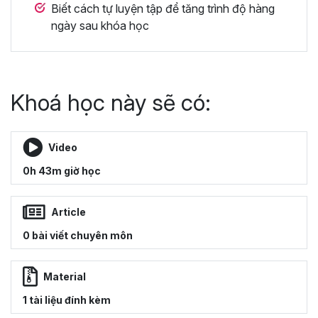
Biết cách tự luyện tập để tăng trình độ hàng
ngày sau khóa học
Khoá học này sẽ có:
Video
0h 43m giờ học
Article
0 bài viết chuyên môn
Material
1 tài liệu đính kèm