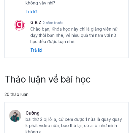
không vậy nhỉ?
Trả lời
G BIZ
2 năm trước
Chào bạn, Khóa học này chỉ là giảng viên nữ
dạy thôi bạn nhé, về hiệu quả thì nam với nữ
học đều được bạn nhé.
Trả lời
Thảo luận về bài học
20 thảo luận
Cường
bài thứ 2 bị lỗi ạ, cứ xem được 1 nửa là quay quay
k phát video nữa, báo thử lại, có ai bị như mình
không ạ