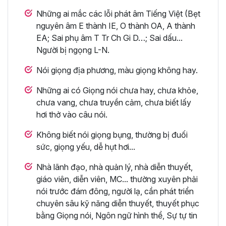
Những ai mắc các lỗi phát âm Tiếng Việt (Bẹt
nguyên âm E thành IE, O thành OA, A thành
EA; Sai phụ âm T Tr Ch Gi D…; Sai dấu...
Người bị ngọng L-N.
Nói giọng địa phương, màu giọng không hay.
Những ai có Giọng nói chưa hay, chưa khỏe,
chưa vang, chưa truyền cảm, chưa biết lấy
hơi thở vào câu nói.
Không biết nói giọng bụng, thường bị đuối
sức, giọng yếu, dễ hụt hơi...
Nhà lãnh đạo, nhà quản lý, nhà diễn thuyết,
giáo viên, diễn viên, MC... thường xuyên phải
nói trước đám đông, người lạ, cần phát triển
chuyên sâu kỹ năng diễn thuyết, thuyết phục
bằng Giọng nói, Ngôn ngữ hình thể, Sự tự tin