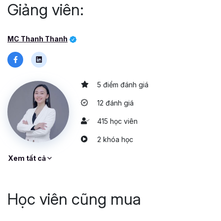
Giảng viên:
MC Thanh Thanh
5 điểm đánh giá
12 đánh giá
415 học viên
2 khóa học
Xem tất cả
Học viên cũng mua