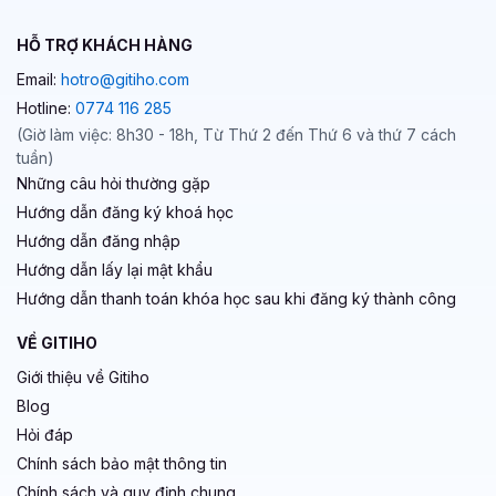
HỖ TRỢ KHÁCH HÀNG
Email:
hotro@gitiho.com
Hotline:
0774 116 285
(Giờ làm việc: 8h30 - 18h, Từ Thứ 2 đến Thứ 6 và thứ 7 cách
tuần)
Những câu hỏi thường gặp
Hướng dẫn đăng ký khoá học
Hướng dẫn đăng nhập
Hướng dẫn lấy lại mật khẩu
Hướng dẫn thanh toán khóa học sau khi đăng ký thành công
VỀ GITIHO
Giới thiệu về Gitiho
Blog
Hỏi đáp
Chính sách bảo mật thông tin
Chính sách và quy định chung