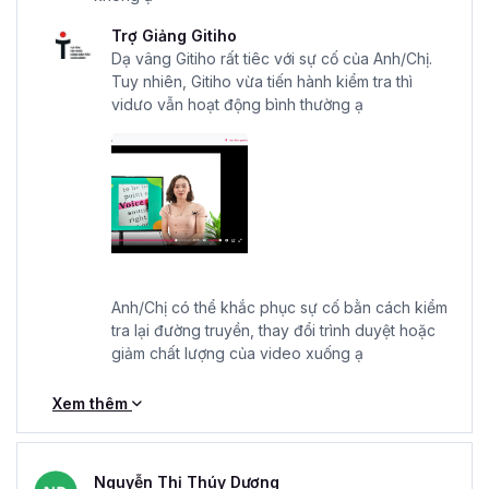
Trợ Giảng Gitiho
Dạ vâng Gitiho rất tiêc với sự cố của Anh/Chị.
Tuy nhiên, Gitiho vừa tiến hành kiểm tra thì
vidưo vẫn hoạt động bình thường ạ
Anh/Chị có thể khắc phục sự cố bằn cách kiểm
tra lại đường truyền, thay đổi trình duyệt hoặc
giảm chất lượng của video xuống ạ
Xem thêm
Nguyễn Thị Thúy Dương