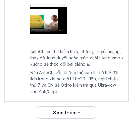
Anh/Chị có thể kiểm tra lại đường truyền mạng,
thay đổi trình duyệt hoặc giảm chất lượng video
xuống để theo dõi bài giảng ạ.
Nếu Anh/Chị vẫn không thể vào thì có thể đặt
lịch trong khung giờ từ 8h30 - 18h, nghỉ chiều
thứ 7 và CN để Gitiho kiểm tra qua Ultraview
cho Anh/Chị ạ.
Xem thêm