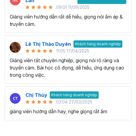
Lan
09:01 11/09/2025
Giảng viên hướng dẫn rất dễ hiểu, giọng nói ấm áp &
truyền cảm.
Lê Thị Thảo Duyên
Khách hàng doanh nghiệp
11:05 17/04/2025
Giảng viên rất chuyên nghiệp, giọng nói rõ ràng và
truyền cảm. Bài học cô đọng, dễ hiểu, ứng dụng cao
trong công việc.
Chị Thủy
Khách hàng doanh nghiệp
02:04 27/03/2025
giảng viên hướng dẫn hay, nghe giọng rất ấm