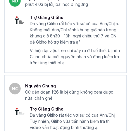
phút 4:03 bị lỗi, bài học bị ngừng
Trợ Giảng Gitiho
Dạ vâng Gitiho rất tiếc với sự cố của Anh/Chị ạ.
Không biết Anh/Chị rảnh khung giờ nào trong
khung giờ 8h30 - 18h, nghỉ chiều thứ 7 và CN
để Gitiho hỗ trợ kiểm tra ạ?
Vì hiện tại việc trên chỉ xảy ra ở 1 số thiết bị nên
Gitiho chưa biết nguyên nhân và đang kiểm tra
trên từng thiết bị ạ.
Nguyễn Chung
Cứ đến đoạn 1:26 là bị dừng không xem được
nữa. chán ghê.
Trợ Giảng Gitiho
Dạ vâng Gitiho rất tiếc với sự cố của Anh/Chị.
Tuy nhiên, Gitiho vừa tiến hành kiểm tra thì
video vẫn hoạt động bình thường ạ.