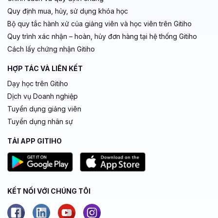
Quy định mua, hủy, sử dụng khóa học
Bộ quy tắc hành xử của giảng viên và học viên trên Gitiho
Quy trình xác nhận – hoàn, hủy đơn hàng tại hệ thống Gitiho
Cách lấy chứng nhận Gitiho
HỢP TÁC VÀ LIÊN KẾT
Dạy học trên Gitiho
Dịch vụ Doanh nghiệp
Tuyển dụng giảng viên
Tuyển dụng nhân sự
TẢI APP GITIHO
KẾT NỐI VỚI CHÚNG TÔI