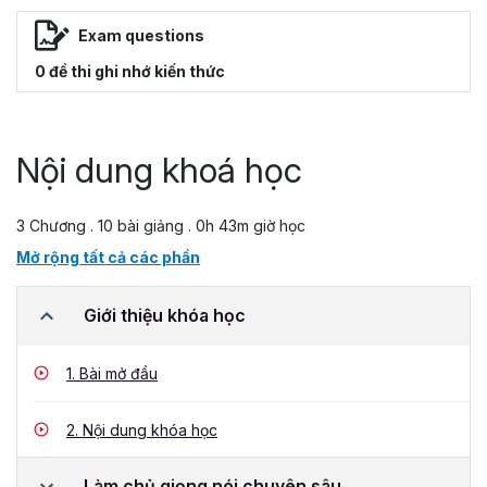
Exam questions
0 đề thi ghi nhớ kiến thức
Nội dung khoá học
3 Chương . 10 bài giảng . 0h 43m giờ học
Mở rộng tất cả các phần
Giới thiệu khóa học
1.
Bài mở đầu
2.
Nội dung khóa học
Làm chủ giọng nói chuyên sâu