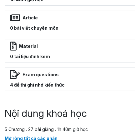
Article
0 bài viết chuyên môn
Material
0 tài liệu đính kèm
Exam questions
4 đề thi ghi nhớ kiến thức
Nội dung khoá học
5 Chương . 27 bài giảng . 1h 40m giờ học
Mở rộng tất cả các phần