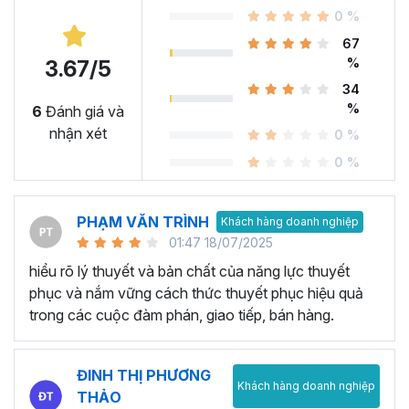
0 %
67
%
3.67/5
34
%
6
Đánh giá và
nhận xét
0 %
0 %
PHẠM VĂN TRÌNH
Khách hàng doanh nghiệp
01:47 18/07/2025
hiểu rõ lý thuyết và bản chất của năng lực thuyết
phục và nắm vững cách thức thuyết phục hiệu quả
trong các cuộc đàm phán, giao tiếp, bán hàng.
ĐINH THỊ PHƯƠNG
Khách hàng doanh nghiệp
THẢO