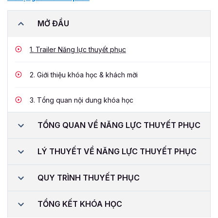
MỞ ĐẦU
1.
Trailer Năng lực thuyết phục
2.
Giới thiệu khóa học & khách mời
3.
Tổng quan nội dung khóa học
TỔNG QUAN VỀ NĂNG LỰC THUYẾT PHỤC
LÝ THUYẾT VỀ NĂNG LỰC THUYẾT PHỤC
QUY TRÌNH THUYẾT PHỤC
TỔNG KẾT KHÓA HỌC