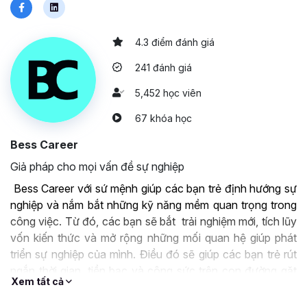
4.3 điểm đánh giá
241 đánh giá
5,452 học viên
67 khóa học
Bess Career
Giả pháp cho mọi vấn đề sự nghiệp
Bess Career với sứ mệnh giúp các bạn trẻ định hướng sự
nghiệp và nắm bắt những kỹ năng mềm quan trọng trong
công việc. Từ đó, các bạn sẽ bắt trải nghiệm mới, tích lũy
vốn kiến thức và mở rộng những mối quan hệ giúp phát
triển sự nghiệp của mình. Điều đó sẽ giúp các bạn trẻ rút
ngắn thời gian, tiền bạc và công sức trên con đường gặt
Xem tất cả
hái thành công.