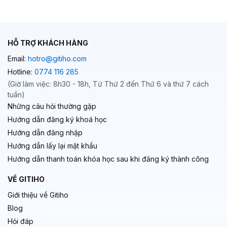
499,000 đ
299,000 đ
HỖ TRỢ KHÁCH HÀNG
Email:
hotro@gitiho.com
Hotline:
0774 116 285
(Giờ làm việc: 8h30 - 18h, Từ Thứ 2 đến Thứ 6 và thứ 7 cách
tuần)
Những câu hỏi thường gặp
Hướng dẫn đăng ký khoá học
Hướng dẫn đăng nhập
Hướng dẫn lấy lại mật khẩu
Hướng dẫn thanh toán khóa học sau khi đăng ký thành công
VỀ GITIHO
Giới thiệu về Gitiho
Blog
Hỏi đáp