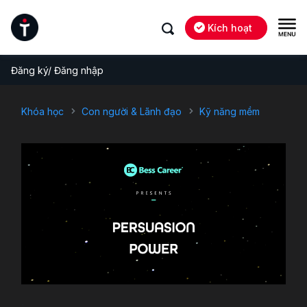
Kích hoạt
Đăng ký/ Đăng nhập
Khóa học
Con người & Lãnh đạo
Kỹ năng mềm