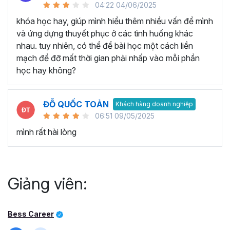
04:22 04/06/2025
khóa học hay, giúp mình hiểu thêm nhiều vấn để mình
và ứng dựng thuyết phục ở các tình huống khác
nhau. tuy nhiên, có thể để bài học một cách liền
mạch để đỡ mất thời gian phải nhấp vào mỗi phần
học hay không?
ĐỖ QUỐC TOẢN
Khách hàng doanh nghiệp
06:51 09/05/2025
mình rất hài lòng
Giảng viên:
Bess Career