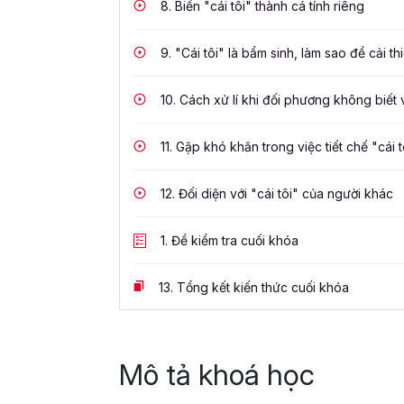
8.
Biến "cái tôi" thành cá tính riêng
9.
"Cái tôi" là bẩm sinh, làm sao để cải th
10.
Cách xử lí khi đối phương không biết 
11.
Gặp khó khăn trong việc tiết chế "cái t
12.
Đối diện với "cái tôi" của người khác
1.
Đề kiểm tra cuối khóa
13.
Tổng kết kiến thức cuối khóa
Mô tả khoá học