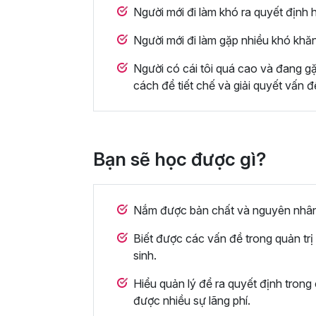
Người mới đi làm khó ra quyết định h
Người mới đi làm gặp nhiều khó khă
Người có cái tôi quá cao và đang g
cách để tiết chế và giải quyết vấn đ
Bạn sẽ học được gì?
Nắm được bản chất và nguyên nhân c
Biết được các vấn đề trong quản trị
sinh.
Hiểu quản lý để ra quyết định trong
được nhiều sự lãng phí.