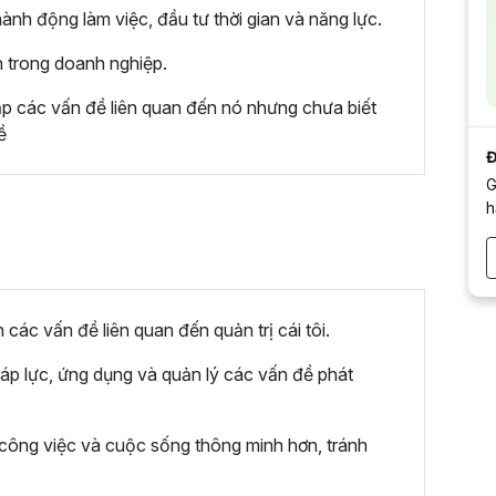
ành động làm việc, đầu tư thời gian và năng lực.
n trong doanh nghiệp.
ặp các vấn đề liên quan đến nó nhưng chưa biết
ề
Đ
G
h
ác vấn đề liên quan đến quản trị cái tôi.
 áp lực, ứng dụng và quản lý các vấn đề phát
 công việc và cuộc sống thông minh hơn, tránh