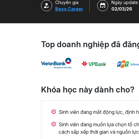
Chuyên gia
Ngày update
Bess Career
02/03/26
Top doanh nghiệp đã đăng
Khóa học này dành cho?
Sinh viên đang mất động lực, định 
Sinh viên đang muốn lựa chọn tổ c
cách sắp xếp thời gian và nguồn lực 