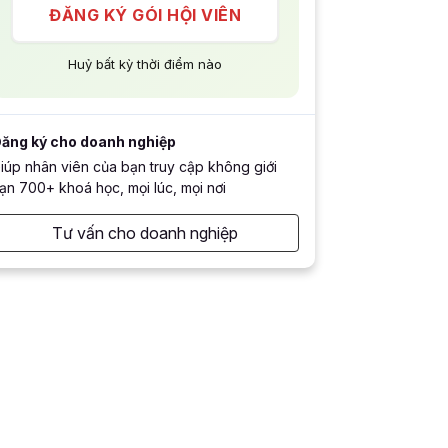
ĐĂNG KÝ GÓI HỘI VIÊN
Huỷ bất kỳ thời điểm nào
ăng ký cho doanh nghiệp
iúp nhân viên của bạn truy cập không giới
ạn 700+ khoá học, mọi lúc, mọi nơi
Tư vấn cho doanh nghiệp