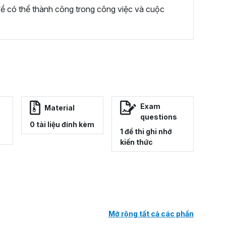
 để có thể thành công trong công việc và cuộc
Exam
Material
questions
0 tài liệu đính kèm
1 đề thi ghi nhớ
kiến thức
Mở rộng tất cả các phần