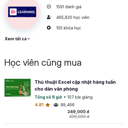
1591 đánh giá
465,820 học viên
105 khóa học
Xem tất cả
Học viên cũng mua
Thủ thuật Excel cập nhật hàng tuần
cho dân văn phòng
Tổng số 8 giờ
107 bài giảng
4.81
88,466
249,000 đ
499,000 đ