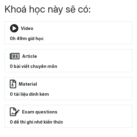
Khoá học này sẽ có:
Video
0h 49m giờ học
Article
0 bài viết chuyên môn
Material
0 tài liệu đính kèm
Exam questions
0 đề thi ghi nhớ kiến thức