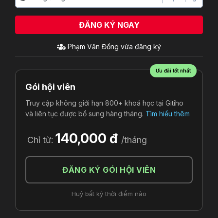
ĐĂNG KÝ NGAY
Phạm Văn Đồng
vừa đăng ký
Ưu đãi tốt nhất
Gói hội viên
Truy cập không giới hạn 800+ khoá học tại Gitiho
và liên tục được bổ sung hàng tháng.
Tìm hiểu thêm
140,000 đ
Chỉ từ:
/tháng
ĐĂNG KÝ GÓI HỘI VIÊN
Huỷ bất kỳ thời điểm nào