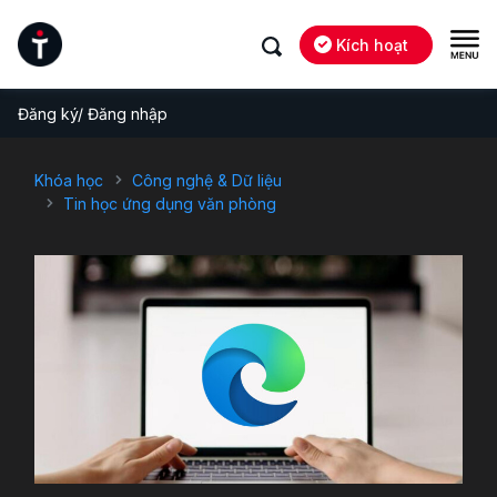
Kích hoạt
Đăng ký/ Đăng nhập
Khóa học
Công nghệ & Dữ liệu
Tin học ứng dụng văn phòng