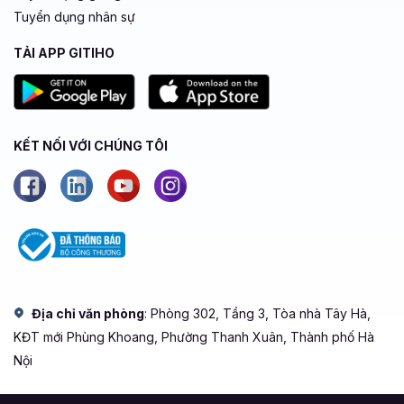
Tuyển dụng nhân sự
TẢI APP GITIHO
KẾT NỐI VỚI CHÚNG TÔI
Địa chỉ văn phòng
: Phòng 302, Tầng 3, Tòa nhà Tây Hà,
KĐT mới Phùng Khoang, Phường Thanh Xuân, Thành phố Hà
Nội