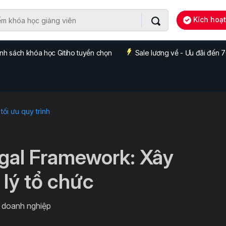
Kích hoạ
nh sách khóa học Gitiho tuyển chọn
Sale lương về - Ưu đãi đến
 tối ưu quy trình
egal Framework: Xây
lý tổ chức
n doanh nghiệp