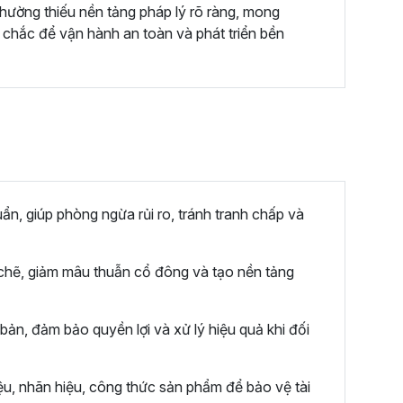
ường thiếu nền tảng pháp lý rõ ràng, mong
chắc để vận hành an toàn và phát triển bền
ẩn, giúp phòng ngừa rủi ro, tránh tranh chấp và
t chẽ, giảm mâu thuẫn cổ đông và tạo nền tảng
ản, đảm bảo quyền lợi và xử lý hiệu quả khi đối
ệu, nhãn hiệu, công thức sản phẩm để bảo vệ tài