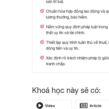
sản trí tuệ.
Chuẩn hóa hợp đồng lao động và quy
lương thưởng, bảo hiểm.
Nắm vững quy định pháp luật trong 
thất uy tín và tài chính.
Thiết lập quy trình tuân thủ về thuế
dòng tiền và uy tín.
Xác định rõ trách nhiệm pháp lý giữ
tranh chấp.
Khoá học này sẽ có:
Video
Article