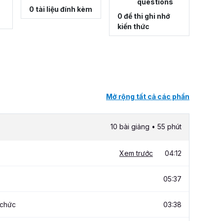
questions
0 tài liệu đính kèm
0 đề thi ghi nhớ
kiến thức
Mở rộng tất cả các phần
10 bài giảng • 55 phút
Xem trước
04:12
05:37
 chức
03:38