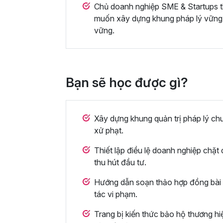
Chủ doanh nghiệp SME & Startups th
muốn xây dựng khung pháp lý vững 
vững.
Bạn sẽ học được gì?
Xây dựng khung quản trị pháp lý chu
xử phạt.
Thiết lập điều lệ doanh nghiệp chặ
thu hút đầu tư.
Hướng dẫn soạn thảo hợp đồng bài b
tác vi phạm.
Trang bị kiến thức bảo hộ thương hi