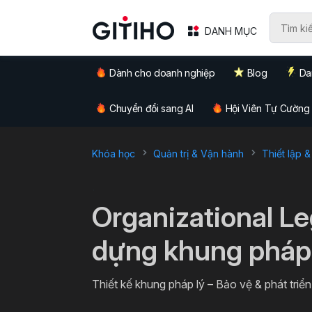
DANH MỤC
Dành cho doanh nghiệp
Blog
Da
Chuyển đổi sang AI
Hội Viên Tự Cường
Khóa học
Quản trị & Vận hành
Thiết lập &
`
Organizational L
dựng khung pháp 
Thiết kế khung pháp lý – Bảo vệ & phát triể