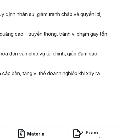
 định nhân sự, giảm tranh chấp về quyền lợi,
quảng cáo – truyền thông, tránh vi phạm gây tổn
, hóa đơn và nghĩa vụ tài chính, giúp đảm bảo
a các bên, tăng vị thế doanh nghiệp khi xảy ra
Exam
Material