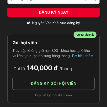
ĐĂNG KÝ NGAY
Nguyễn Văn Khải
vừa đăng ký
Ưu đãi tốt nhất
Gói hội viên
Truy cập không giới hạn 800+ khoá học tại Gitiho
và liên tục được bổ sung hàng tháng.
Tìm hiểu thêm
140,000 đ
Chỉ từ:
/tháng
ĐĂNG KÝ GÓI HỘI VIÊN
Huỷ bất kỳ thời điểm nào