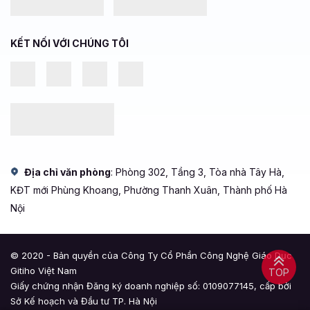
KẾT NỐI VỚI CHÚNG TÔI
Địa chỉ văn phòng
: Phòng 302, Tầng 3, Tòa nhà Tây Hà,
KĐT mới Phùng Khoang, Phường Thanh Xuân, Thành phố Hà
Nội
© 2020 - Bản quyền của Công Ty Cổ Phần Công Nghệ Giáo Dục
Gitiho Việt Nam
TOP
Giấy chứng nhận Đăng ký doanh nghiệp số: 0109077145, cấp bởi
Sở Kế hoạch và Đầu tư TP. Hà Nội