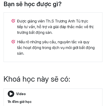
Bạn sẽ học được gì?
Được giảng viên Th.S Trương Anh Tú trực
tiếp tư vấn, hỗ trợ và giải đáp thắc mắc về thị
trường bất động sản.
Hiểu rõ những yêu cầu, nguyên tắc và quy
tắc hoạt động trong dịch vụ môi giới bất động
sản.
Khoá học này sẽ có:
Video
1h 41m giờ học