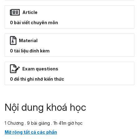
Article
0 bài viết chuyên môn
Material
0 tài liệu đính kèm
Exam questions
0 đề thi ghi nhớ kiến thức
Nội dung khoá học
1 Chương . 9 bài giảng . 1h 41m giờ học
Mở rộng tất cả các phần