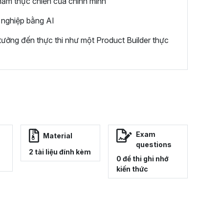
phẩm thực chiến của chính mình
 nghiệp bằng AI
ưởng đến thực thi như một Product Builder thực
Exam
Material
questions
2 tài liệu đính kèm
0 đề thi ghi nhớ
kiến thức