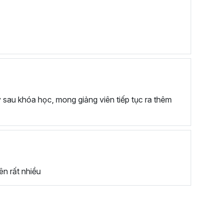
ên toàn quốc.
sau khóa học, mong giảng viên tiếp tục ra thêm
ên rất nhiều