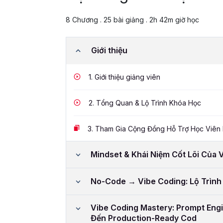
8 Chương . 25 bài giảng . 2h 42m giờ học
Giới thiệu
1.
Giới thiệu giảng viên
2.
Tổng Quan & Lộ Trình Khóa Học
3.
Tham Gia Cộng Đồng Hỗ Trợ Học Viên
Mindset & Khái Niệm Cốt Lõi Của 
No-Code → Vibe Coding: Lộ Trình 
Vibe Coding Mastery: Prompt Eng
Đến Production-Ready Cod