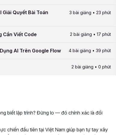
I Giải Quyết Bài Toán
3 bài giảng • 23 phút
g Cần Viết Code
2 bài giảng • 17 phút
Dụng AI Trên Google Flow
4 bài giảng • 39 phút
2 bài giảng • 0 phút
 biết lập trình? Đừng lo — đó chính xác là đối
ực chiến đầu tiên tại Việt Nam giúp bạn tự tay xây