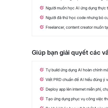
Người muốn học AI ứng dụng thực tế
Người đã thử học code nhưng bỏ cuộ
Freelancer, content creator muốn t
Giúp bạn giải quyết các v
Tự build ứng dụng AI hoàn chỉnh m
Viết PRD chuẩn để AI hiểu đúng ý và
Deploy app lên internet miễn phí, c
Tạo ứng dụng phục vụ công việc thự