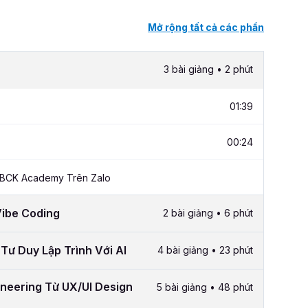
Mở rộng tất cả các phần
3 bài giảng • 2 phút
01:39
00:24
 BCK Academy Trên Zalo
Vibe Coding
2 bài giảng • 6 phút
Tư Duy Lập Trình Với AI
4 bài giảng • 23 phút
ineering Từ UX/UI Design
5 bài giảng • 48 phút