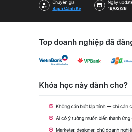
Chuyên gia
Ngày updat
Bạch Cảnh Kỳ
19/03/26
Top doanh nghiệp đã đăng
Khóa học này dành cho?
Không cần biết lập trình — chỉ cần c
Ai có ý tưởng muốn biến thành ứng 
Marketer, designer, chủ doanh nghi