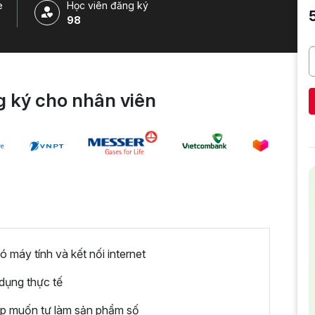
e
Học viên đăng ký
98
 ký cho nhân viên
ó máy tính và kết nối internet
dụng thực tế
ệp muốn tự làm sản phẩm số