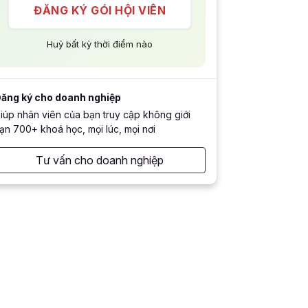
ĐĂNG KÝ GÓI HỘI VIÊN
Huỷ bất kỳ thời điểm nào
ăng ký cho doanh nghiệp
iúp nhân viên của bạn truy cập không giới
ạn 700+ khoá học, mọi lúc, mọi nơi
Tư vấn cho doanh nghiệp