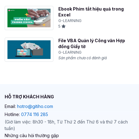
Ebook Phím tắt hiệu quả trong
Excel
G-LEARNING
5
File VBA Quản lý Công văn Hợp
đồng Giấy tờ
G-LEARNING
Sản phẩm chưa có đánh giá
HỖ TRỢ KHÁCH HÀNG
Email:
hotro@gitiho.com
Hotline:
0774 116 285
(Giờ làm việc: 8h30 - 18h, Từ Thứ 2 đến Thứ 6 và thứ 7 cách
tuần)
Những câu hỏi thường gặp